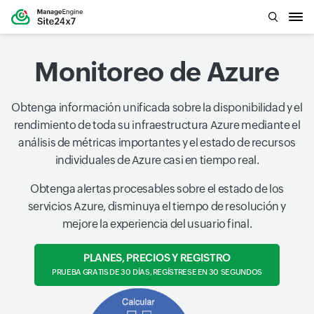
Monitoreo de Azure
Obtenga información unificada sobre la disponibilidad y el
rendimiento de toda su infraestructura Azure mediante el
análisis de métricas importantes y el estado de recursos
individuales de Azure casi en tiempo real.
Obtenga alertas procesables sobre el estado de los
servicios Azure, disminuya el tiempo de resolución y
mejore la experiencia del usuario final.
PLANES, PRECIOS Y REGISTRO
PRUEBA GRATIS DE 30 DÍAS, REGÍSTRESE EN 30 SEGUNDOS