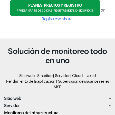
PLANES, PRECIOS Y REGISTRO
or
PRUEBA GRATIS DE 30 DÍAS, REGÍSTRESE EN 30 SEGUNDOS
Regístrese ahora.
Solución de monitoreo todo
en uno
Sitio web
Sintético
Servidor
Cloud
La red
Rendimiento de la aplicación
Supervisión de usuarios reales
MSP
Sitio web
Servidor
Monitoreo de Infraestructura