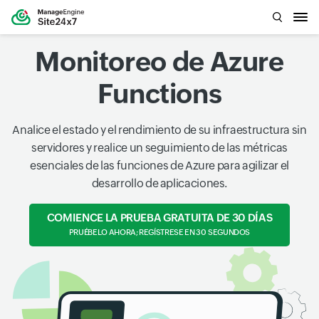
Monitoreo de Azure
Functions
Analice el estado y el rendimiento de su infraestructura sin
servidores y realice un seguimiento de las métricas
esenciales de las funciones de Azure para agilizar el
desarrollo de aplicaciones.
COMIENCE LA PRUEBA GRATUITA DE 30 DÍAS
PRUÉBELO AHORA; REGÍSTRESE EN 30 SEGUNDOS