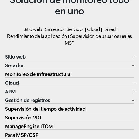
en uno
Sitio web
Sintético
Servidor
Cloud
La red
Rendimiento de la aplicación
Supervisión de usuarios reales
MSP
Sitio web
Servidor
Monitoreo de Infraestructura
Cloud
APM
Gestión de registros
Supervisión del tiempo de actividad
Supervisión VDI
ManageEngine ITOM
Para MSP/CSP