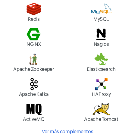
Redis
MySQL
NGINX
Nagios
Apache Zookeeper
Elasticsearch
Apache Kafka
HAProxy
ActiveMQ
Apache Tomcat
Ver más complementos