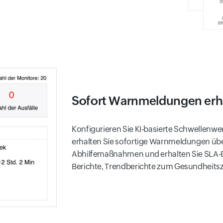
Sofort Warnmeldungen erh
Konfigurieren Sie KI-basierte Schwellenwe
erhalten Sie sofortige Warnmeldungen über 
Abhilfemaßnahmen und erhalten Sie SLA-Be
Berichte, Trendberichte zum Gesundheitsz