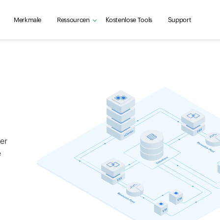
Merkmale
Ressourcen
Kostenlose Tools
Support
er
e