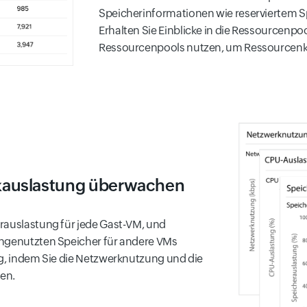
Speicherinformationen wie reserviertem 
Erhalten Sie Einblicke in die Ressourcenpo
Ressourcenpools nutzen, um Ressourcenko
kauslastung überwachen
rauslastung für jede Gast-VM, und
ungenutzten Speicher für andere VMs
ng, indem Sie die Netzwerknutzung und die
en.