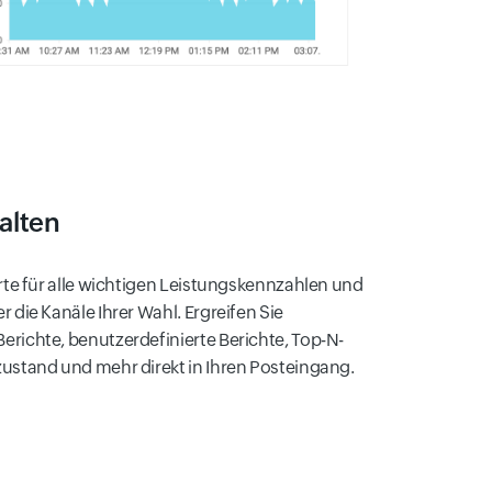
alten
rte für alle wichtigen Leistungskennzahlen und
die Kanäle Ihrer Wahl. Ergreifen Sie
richte, benutzerdefinierte Berichte, Top-N-
ustand und mehr direkt in Ihren Posteingang.