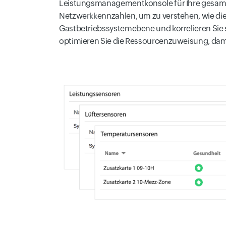
Leistungsmanagementkonsole für Ihre gesa
Netzwerkkennzahlen, um zu verstehen, wie die
Gastbetriebssystemebene und korrelieren Sie
optimieren Sie die Ressourcenzuweisung, damit