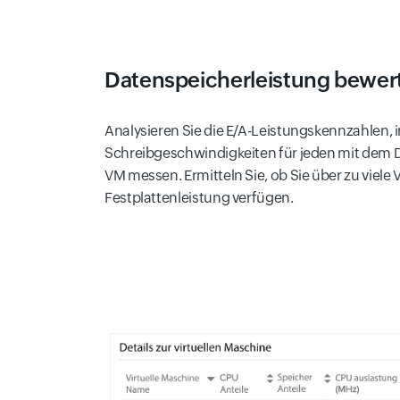
Datenspeicherleistung bewer
Analysieren Sie die E/A-Leistungskennzahlen, 
Schreibgeschwindigkeiten für jeden mit dem 
VM messen. Ermitteln Sie, ob Sie über zu viele
Festplattenleistung verfügen.