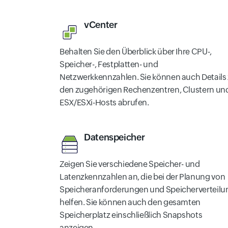
vCenter
Behalten Sie den Überblick über Ihre CPU-,
Speicher-, Festplatten- und
Netzwerkkennzahlen. Sie können auch Details
den zugehörigen Rechenzentren, Clustern un
ESX/ESXi-Hosts abrufen.
Datenspeicher
Zeigen Sie verschiedene Speicher- und
Latenzkennzahlen an, die bei der Planung von
Speicheranforderungen und Speicherverteilu
helfen. Sie können auch den gesamten
Speicherplatz einschließlich Snapshots
anzeigen.