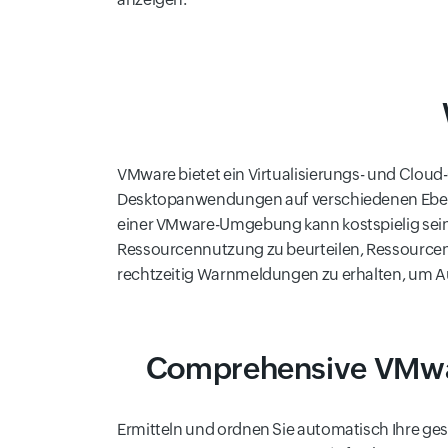
VMware bietet ein Virtualisierungs- und Cl
Desktopanwendungen auf verschiedenen Ebenen
einer VMware-Umgebung kann kostspielig sein
Ressourcennutzung zu beurteilen, Ressourcen
rechtzeitig Warnmeldungen zu erhalten, um Au
Comprehensive VMwar
Ermitteln und ordnen Sie automatisch Ihre ge