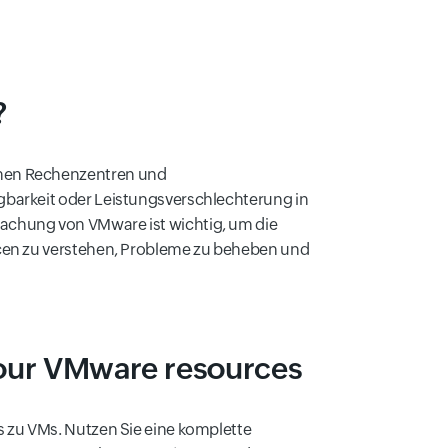
?
hmen Rechenzentren und
barkeit oder Leistungsverschlechterung in
achung von VMware ist wichtig, um die
cen zu verstehen, Probleme zu beheben und
our VMware resources
 zu VMs. Nutzen Sie eine komplette