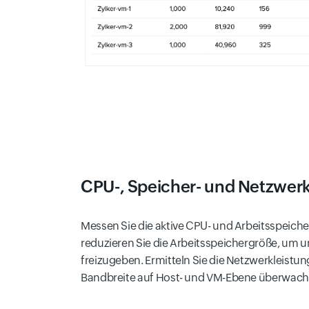
CPU-, Speicher- und Netzwer
Messen Sie die aktive CPU- und Arbeitsspeiche
reduzieren Sie die Arbeitsspeichergröße, um 
freizugeben. Ermitteln Sie die Netzwerkleistu
Bandbreite auf Host- und VM-Ebene überwach