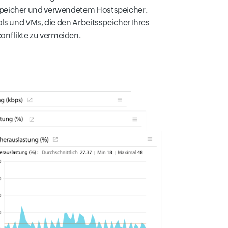
Speicher und verwendetem Hostspeicher.
ols und VMs, die den Arbeitsspeicher Ihres
nflikte zu vermeiden.