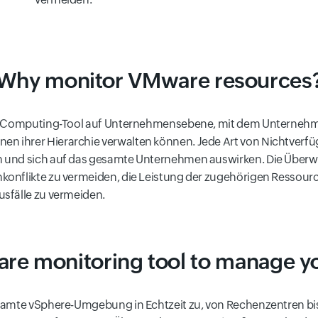
Why monitor VMware resources
oud-Computing-Tool auf Unternehmensebene, mit dem Unterne
 ihrer Hierarchie verwalten können. Jede Art von Nichtverfüg
 und sich auf das gesamte Unternehmen auswirken. Die Überw
konflikte zu vermeiden, die Leistung der zugehörigen Ressour
sfälle zu vermeiden.
e monitoring tool to manage y
samte vSphere-Umgebung in Echtzeit zu, von Rechenzentren bis