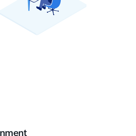
ronment