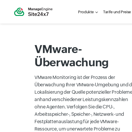
Produkte
Tarife und Preise
VMware-
Überwachung
VMware Monitoring ist der Prozess der
Überwachung Ihrer VMware-Umgebung und d
Lokalisierung der Quelle potenzieller Problem
anhand verschiedener Leistungskennzahlen
ohne Agenten. Verfolgen Sie die CPU-,
Arbeitsspeicher-, Speicher-, Netzwerk- und
Festplattenauslastung für jede VMware-
Ressource, um unerwartete Probleme zu