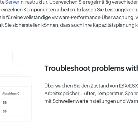
mte
Server
infrastruktur. Überwachen Sie regelmäßig verschieden
 einzelnen Komponenten arbeiten. Erfassen Sie Leistungskenn
 sie für eine vollständige VMware-Performance-Überwachung. 
 Sie sicherstellen können, dass auch Ihre Kapazitätsplanung kor
Troubleshoot problems wit
Überwachen Sie den Zustand von ESX/ES
Arbeitsspeicher, Lüfter, Temperatur, Spa
mit Schwellenwerteinstellungen und Wa