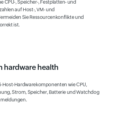
e CPU-, Speicher-, Festplatten- und
zahlen auf Host-, VM- und
Vermeiden Sie Ressourcenkonflikte und
rekt ist.
h hardware health
Xi-Host-Hardwarekomponenten wie CPU,
nnung, Strom, Speicher, Batterie und Watchdog
rnmeldungen.