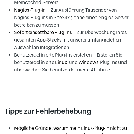
Memcached-Servers
Nagios-Plug-in
– Zur Ausführung Tausender von
Nagios-Plug-ins in Site24x7, ohne einen Nagios-Server
betreiben zu müssen
Sofort einsetzbare Plug-ins
– Zur Überwachung Ihres
gesamten App-Stacks mit unserer umfangreichen
Auswahl an Integrationen
Benutzerdefinierte Plug-ins erstellen – Erstellen Sie
benutzerdefinierte
Linux
- und
Windows
-Plug-ins und
überwachen Sie benutzerdefinierte Attribute.
Tipps zur Fehlerbehebung
Mögliche Gründe, warum mein Linux-Plug-in nicht zu