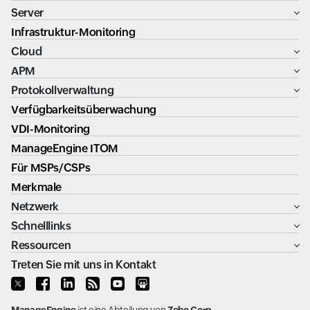
Server
Infrastruktur-Monitoring
Cloud
APM
Protokollverwaltung
Verfügbarkeitsüberwachung
VDI-Monitoring
ManageEngine ITOM
Für MSPs/CSPs
Merkmale
Netzwerk
Schnelllinks
Ressourcen
Treten Sie mit uns in Kontakt
ManageEngine
ist eine Abteilung von
Zoho Corp.