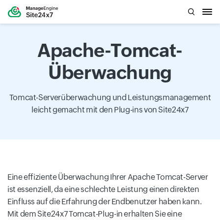
Apache-Tomcat-
Überwachung
Tomcat-Serverüberwachung und Leistungsmanagement
leicht gemacht mit den Plug-ins von Site24x7
Eine effiziente Überwachung Ihrer Apache Tomcat-Server
ist essenziell, da eine schlechte Leistung einen direkten
Einfluss auf die Erfahrung der Endbenutzer haben kann.
Mit dem Site24x7 Tomcat-Plug-in erhalten Sie eine