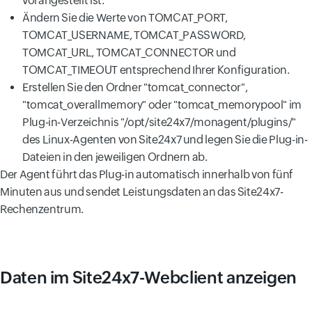
vorangestellt ist.
Ändern Sie die Werte von TOMCAT_PORT,
TOMCAT_USERNAME, TOMCAT_PASSWORD,
TOMCAT_URL, TOMCAT_CONNECTOR und
TOMCAT_TIMEOUT entsprechend Ihrer Konfiguration.
Erstellen Sie den Ordner "tomcat_connector",
"tomcat_overallmemory" oder "tomcat_memorypool" im
Plug-in-Verzeichnis "/opt/site24x7/monagent/plugins/"
des Linux-Agenten von Site24x7 und legen Sie die Plug-in-
Dateien in den jeweiligen Ordnern ab.
Der Agent führt das Plug-in automatisch innerhalb von fünf
Minuten aus und sendet Leistungsdaten an das Site24x7-
Rechenzentrum.
Daten im Site24x7-Webclient anzeigen