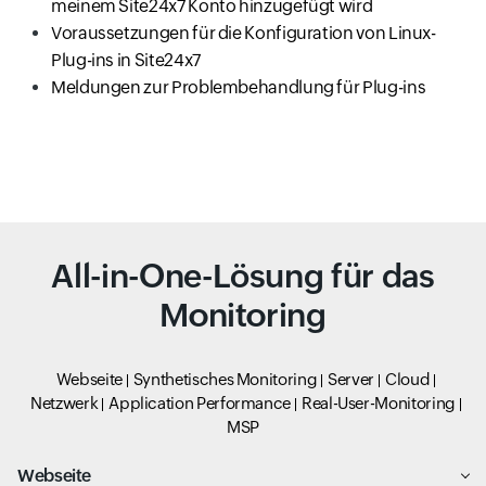
meinem Site24x7 Konto hinzugefügt wird
Voraussetzungen für die Konfiguration von Linux-
Plug-ins in Site24x7
Meldungen zur Problembehandlung für Plug-ins
All-in-One-Lösung für das
Monitoring
Webseite
Synthetisches Monitoring
Server
Cloud
Netzwerk
Application Performance
Real-User-Monitoring
MSP
Webseite