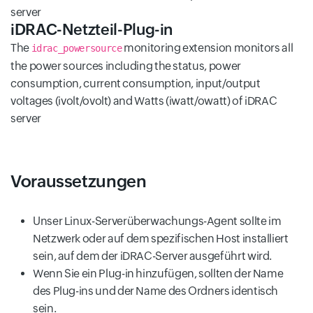
server
iDRAC-Netzteil-Plug-in
The
monitoring extension monitors all
idrac_powersource
the power sources including the status, power
consumption, current consumption, input/output
voltages (ivolt/ovolt) and Watts (iwatt/owatt) of iDRAC
server
Voraussetzungen
Unser Linux-Serverüberwachungs-Agent sollte im
Netzwerk oder auf dem spezifischen Host installiert
sein, auf dem der iDRAC-Server ausgeführt wird.
Wenn Sie ein Plug-in hinzufügen, sollten der Name
des Plug-ins und der Name des Ordners identisch
sein.