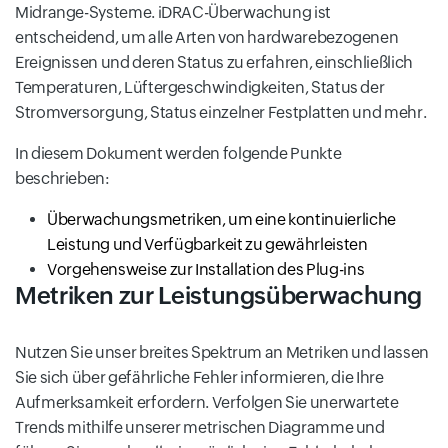
Midrange-Systeme. iDRAC-Überwachung ist
entscheidend, um alle Arten von hardwarebezogenen
Ereignissen und deren Status zu erfahren, einschließlich
Temperaturen, Lüftergeschwindigkeiten, Status der
Stromversorgung, Status einzelner Festplatten und mehr.
In diesem Dokument werden folgende Punkte
beschrieben:
Überwachungsmetriken, um eine kontinuierliche
Leistung und Verfügbarkeit zu gewährleisten
Vorgehensweise zur Installation des Plug-ins
Metriken zur Leistungsüberwachung
Nutzen Sie unser breites Spektrum an Metriken und lassen
Sie sich über gefährliche Fehler informieren, die Ihre
Aufmerksamkeit erfordern. Verfolgen Sie unerwartete
Trends mithilfe unserer metrischen Diagramme und