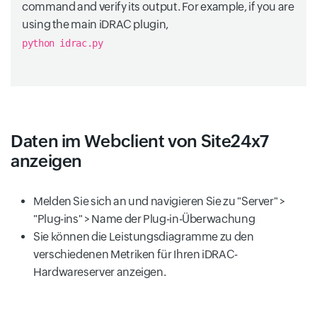
command and verify its output. For example, if you are
using the main iDRAC plugin,
python idrac.py
Daten im Webclient von Site24x7
anzeigen
Melden Sie sich an und navigieren Sie zu "Server" >
"Plug-ins" > Name der Plug-in-Überwachung
Sie können die Leistungsdiagramme zu den
verschiedenen Metriken für Ihren iDRAC-
Hardwareserver anzeigen.