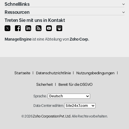
Schnelllinks
Ressourcen
Treten Sie mit uns in Kontakt
ManageEngine
ist eine Abteilung von
Zoho Corp.
Startseite
Datenschutzrichtlinie
Nutzungsbedingungen
Sicherheit
Bereit für die DSGVO
Sprache :
Data-Center wählen:
© 2026
Zoho Corporation Pvt. Ltd.
Alle Rechte vorbehalten.