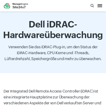
Dell iDRAC-
Hardwareüberwachung
Verwenden Sie das iDRAC-Plug-in, um den Status der
iDRAC-Hardware, CPU-Kerne und -Threads,
Lüfterdrehzahl, Speichergröße und mehr zu überwachen.
Der Integrated Dell Remote Access Controller (iDRAC) ist
eine integrierte Hauptplatine zur Überwachung der
verschiedenen Aspekte der von Dell verkauften Server und