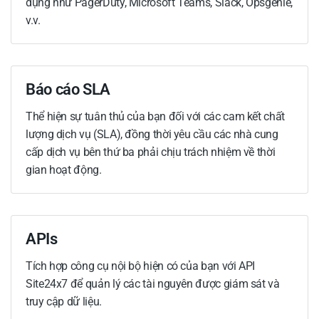
dụng như PagerDuty, Microsoft Teams, Slack, Opsgenie,
v.v.
Báo cáo SLA
Thể hiện sự tuân thủ của bạn đối với các cam kết chất
lượng dịch vụ (SLA), đồng thời yêu cầu các nhà cung
cấp dịch vụ bên thứ ba phải chịu trách nhiệm về thời
gian hoạt động.
APIs
Tích hợp công cụ nội bộ hiện có của bạn với API
Site24x7 để quản lý các tài nguyên được giám sát và
truy cập dữ liệu.