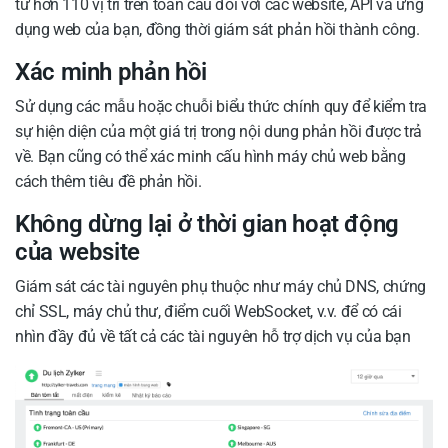
từ hơn 110 vị trí trên toàn cầu đối với các website, API và ứng
dụng web của bạn, đồng thời giám sát phản hồi thành công.
Xác minh phản hồi
Sử dụng các mẫu hoặc chuỗi biểu thức chính quy để kiểm tra
sự hiện diện của một giá trị trong nội dung phản hồi được trả
về. Bạn cũng có thể xác minh cấu hình máy chủ web bằng
cách thêm tiêu đề phản hồi.
Không dừng lại ở thời gian hoạt động
của website
Giám sát các tài nguyên phụ thuộc như máy chủ DNS, chứng
chỉ SSL, máy chủ thư, điểm cuối WebSocket, v.v. để có cái
nhìn đầy đủ về tất cả các tài nguyên hỗ trợ dịch vụ của bạn