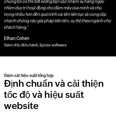
chúng tôi có thể bớt vướng bận các nhiệm vụ hàng ngày
nhằm duy trì hoạt động cho đám mây của mình và chú
trọng nhiều hơn đến quá trình cải tiến liên tục và cung cấp
nhanh chóng các giải pháp tiên tiến, cụ thể theo ngành cho
khách hàng,
Ethan Cohen
Giám đốc điều hành, Epicor software
Giám sát hiệu suất tổng hợp
Định chuẩn và cải thiện
tốc độ và hiệu suất
website