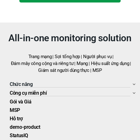
All-in-one monitoring solution
Trang mạng
Sợi tổng hợp
Người phục vụ
Đám mây công cộng và riêng tư
Mạng
Hiệu suất ứng dụng
Giám sát người dùng thực
MSP
Chức năng
Công cụ miễn phí
Gói và Giá
MSP
Hỗ trợ
demo-product
StatusIQ