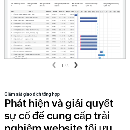
Trước đós
1
/
3
Tiếp theo
Giám sát giao dịch tổng hợp
Phát hiện và giải quyết
sự cố để cung cấp trải
nghiệm website tối ưu