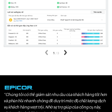
Trước đós
1
/
3
Tiếp theo
Chúng tôi có thể giám sát nhu cầu của khách hàng tốt hơn
và phản hồi nhanh chóng để duy trì mức độ chất lượng dịch
vụ khách hàng vượt trội. Nhờ sự trợ giúp của công cụ này,