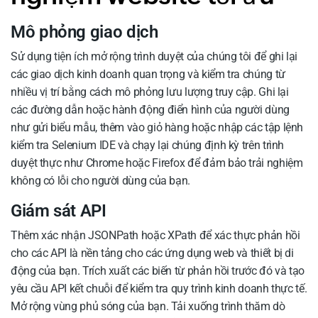
Mô phỏng giao dịch
Sử dụng tiện ích mở rộng trình duyệt của chúng tôi để ghi lại
các giao dịch kinh doanh quan trọng và kiểm tra chúng từ
nhiều vị trí bằng cách mô phỏng lưu lượng truy cập. Ghi lại
các đường dẫn hoặc hành động điển hình của người dùng
như gửi biểu mẫu, thêm vào giỏ hàng hoặc nhập các tập lệnh
kiểm tra Selenium IDE và chạy lại chúng định kỳ trên trình
duyệt thực như Chrome hoặc Firefox để đảm bảo trải nghiệm
không có lỗi cho người dùng của bạn.
Giám sát API
Thêm xác nhận JSONPath hoặc XPath để xác thực phản hồi
cho các API là nền tảng cho các ứng dụng web và thiết bị di
động của bạn. Trích xuất các biến từ phản hồi trước đó và tạo
yêu cầu API kết chuỗi để kiểm tra quy trình kinh doanh thực tế.
Mở rộng vùng phủ sóng của bạn. Tải xuống trình thăm dò