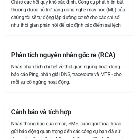
Chỉ rõ các hồi quy khó xác định. Công cụ phát hiện bất
thường được hỗ trợ bằng công nghệ máy học (ML) của
chúng tôi sẽ tự động lập đường cơ sở cho các chỉ số
như thời gian phản hồi để xác định các điểm sai lệch.
Phân tích nguyên nhân gốc rễ (RCA)
Nhận phân tích chi tiết về thời gian ngừng hoạt động -
báo cáo Ping, phân giải DNS, traceroute và MTR - cho
mỗi sự cố ngừng hoạt động.
Cảnh báo và tích hợp
Nhận thông báo qua email, SMS, cuộc gọi thoại hoặc
gửi báo động quan trọng đến các công cụ bạn đã sử