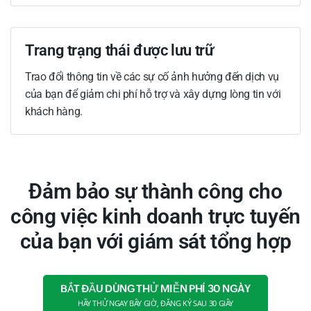
Trang trạng thái được lưu trữ
Trao đổi thông tin về các sự cố ảnh hưởng đến dịch vụ
của bạn để giảm chi phí hỗ trợ và xây dựng lòng tin với
khách hàng.
Đảm bảo sự thành công cho
công việc kinh doanh trực tuyến
của bạn với giám sát tổng hợp
BẮT ĐẦU DÙNG THỬ MIỄN PHÍ 30 NGÀY
HÃY THỬ NGAY BÂY GIỜ, ĐĂNG KÝ SAU 30 GIÂY