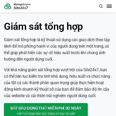
Giám sát tổng hợp
Giám sát tổng hợp là kỹ thuật sử dụng các giao dịch theo tập
lệnh để mô phỏng hành vi của người dùng trên một trang, có
thể giúp phát hiện các sự cố hiệu suất trước khi chúng ảnh
hưởng đến người dùng cuối.
Với khả năng giám sát tổng hợp vượt trội của Site24x7, bạn
có thể liên tục kiểm tra tính khả dụng, hiệu suất và chức năng
của tất cả các thành phần quan trọng giúp thực hiện hoạt
động kinh doanh kỹ thuật số của bạn để đảm bảo độ tin cậy
của website và cải thiện trải nghiệm người dùng cuối.
BẮT ĐẦU DÙNG THỬ MIỄN PHÍ 30 NGÀY
HÃY THỬ NGAY BÂY GIỜ, ĐĂNG KÝ SAU 30 GIÂY