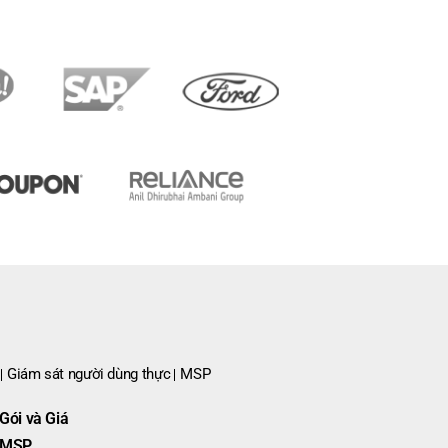
Giám sát người dùng thực
MSP
Gói và Giá
MSP