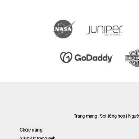
Trang mạng
Sợi tổng hợp
Ngườ
Chức năng
Giám sát trang web