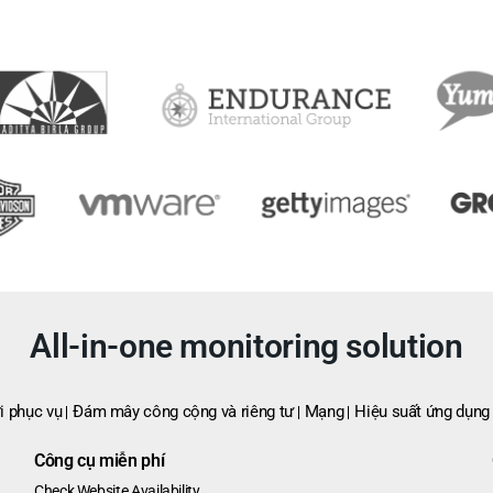
All-in-one monitoring solution
i phục vụ
Đám mây công cộng và riêng tư
Mạng
Hiệu suất ứng dụng
Công cụ miễn phí
Check Website Availability