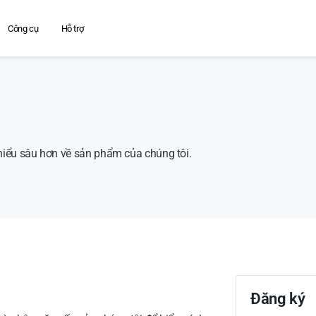
Công cụ
Hỗ trợ
hiểu sâu hơn về sản phẩm của chúng tôi.
Đăng ký