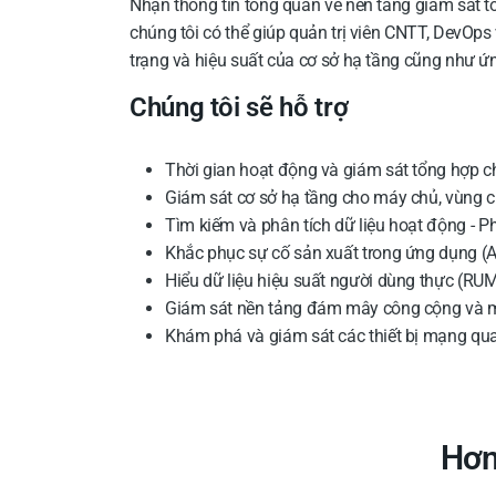
Nhận thông tin tổng quan về nền tảng giám sát t
chúng tôi có thể giúp quản trị viên CNTT, DevOps 
trạng và hiệu suất của cơ sở hạ tầng cũng như ứ
Chúng tôi sẽ hỗ trợ
Thời gian hoạt động và giám sát tổng hợp 
Giám sát cơ sở hạ tầng cho máy chủ, vùng 
Tìm kiếm và phân tích dữ liệu hoạt động - Ph
Khắc phục sự cố sản xuất trong ứng dụng (
Hiểu dữ liệu hiệu suất người dùng thực (RUM
Giám sát nền tảng đám mây công cộng và mô
Khám phá và giám sát các thiết bị mạng qua
Hơn