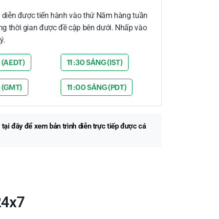
h diễn được tiến hành vào thứ Năm hàng tuần
g thời gian được đề cập bên dưới. Nhấp vào
ý.
 (AEDT)
11 :30 SÁNG (IST)
G (GMT)
11 :00 SÁNG (PDT)
 tại đây
để xem bản trình diễn trực tiếp được cá
24x7