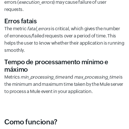
errors (
execution_errors
) may cause failure of user
requests.
Erros fatais
The metric
fatal_errors
is critical, which gives the number
of erroneous/failed requests over a period of time. This
helps the user to know whether their application is running
smoothly.
Tempo de processamento mínimo e
máximo
Metrics
min_processing_time
and
max_processing_time
is
the minimum and maximum time taken by the Mule server
to process a Mule event in your application.
Como funciona?