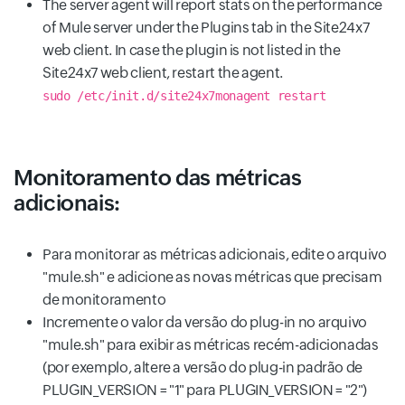
The server agent will report stats on the performance
of Mule server under the Plugins tab in the Site24x7
web client. In case the plugin is not listed in the
Site24x7 web client, restart the agent.
sudo /etc/init.d/site24x7monagent restart
Monitoramento das métricas
adicionais:
Para monitorar as métricas adicionais, edite o arquivo
"mule.sh" e adicione as novas métricas que precisam
de monitoramento
Incremente o valor da versão do plug-in no arquivo
"mule.sh" para exibir as métricas recém-adicionadas
(por exemplo, altere a versão do plug-in padrão de
PLUGIN_VERSION = "1" para PLUGIN_VERSION = "2")