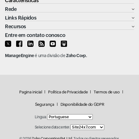
Características
Rede
Links Rápidos
Recursos
Entre em contato conosco
ManageEngine
é uma divisão de
Zoho Corp.
Pagina inicial
Política de Privacidade
Termos de uso
Segurança
Disponibilidade do GDPR
Língua:
Selecione data center:
© 2026
Zoho Corporation Pvt. Ltd.
Todos os direitos reservados.