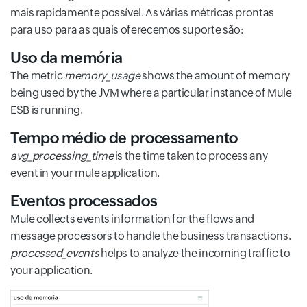
mais rapidamente possível. As várias métricas prontas
para uso para as quais oferecemos suporte são:
Uso da memória
The metric
memory_usage
shows the amount of memory
being used by the JVM where a particular instance of Mule
ESB is running.
Tempo médio de processamento
avg_processing_time
is the time taken to process any
event in your mule application.
Eventos processados
Mule collects events information for the flows and
message processors to handle the business transactions.
processed_events
helps to analyze the incoming traffic to
your application.