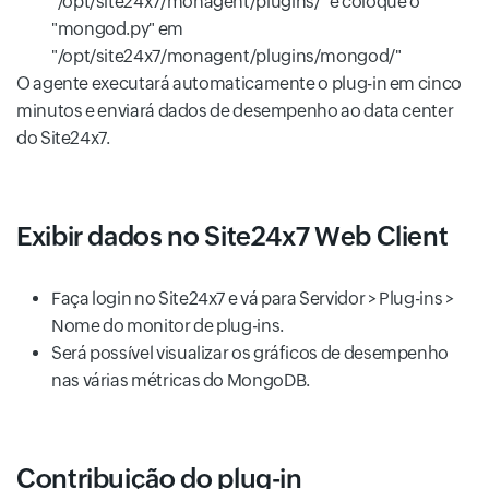
"/opt/site24x7/monagent/plugins/" e coloque o
"mongod.py" em
"/opt/site24x7/monagent/plugins/mongod/"
O agente executará automaticamente o plug-in em cinco
minutos e enviará dados de desempenho ao data center
do Site24x7.
Exibir dados no Site24x7 Web Client
Faça login no Site24x7 e vá para Servidor > Plug-ins >
Nome do monitor de plug-ins.
Será possível visualizar os gráficos de desempenho
nas várias métricas do MongoDB.
Contribuição do plug-in