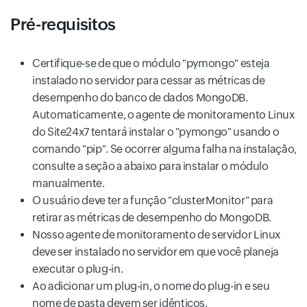
Pré-requisitos
Certifique-se de que o módulo "pymongo" esteja
instalado no servidor para cessar as métricas de
desempenho do banco de dados MongoDB.
Automaticamente, o agente de monitoramento Linux
do Site24x7 tentará instalar o "pymongo" usando o
comando "pip". Se ocorrer alguma falha na instalação,
consulte a seção a abaixo para instalar o módulo
manualmente.
O usuário deve ter a função "clusterMonitor" para
retirar as métricas de desempenho do MongoDB.
Nosso agente de monitoramento de servidor Linux
deve ser instalado no servidor em que você planeja
executar o plug-in.
Ao adicionar um plug-in, o nome do plug-in e seu
nome de pasta devem ser idênticos.