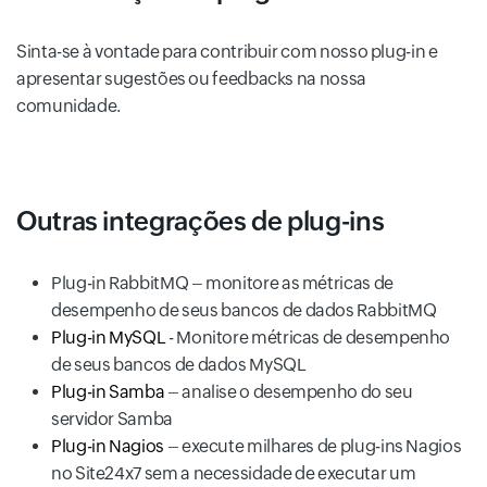
Sinta-se à vontade para contribuir com nosso plug-in e
apresentar sugestões ou feedbacks na nossa
comunidade.
Outras integrações de plug-ins
Plug-in RabbitMQ – monitore as métricas de
desempenho de seus bancos de dados RabbitMQ
Plug-in MySQL
- Monitore métricas de desempenho
de seus bancos de dados MySQL
Plug-in Samba
– analise o desempenho do seu
servidor Samba
Plug-in Nagios
– execute milhares de plug-ins Nagios
no Site24x7 sem a necessidade de executar um