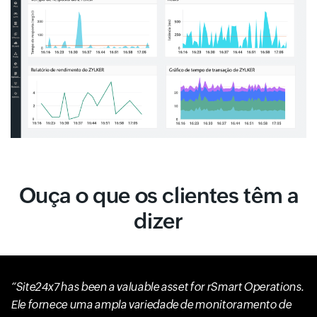
Ouça o que os clientes têm a
dizer
Site24x7 has been a valuable asset for rSmart Operations.
Ele fornece uma ampla variedade de monitoramento de