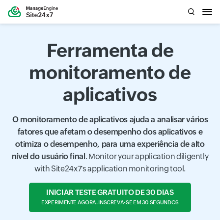
Ferramenta de
monitoramento de
aplicativos
O monitoramento de aplicativos ajuda a analisar vários
fatores que afetam o desempenho dos aplicativos e
otimiza o desempenho, para uma experiência de alto
nível do usuário final
. Monitor your application diligently
with Site24x7's application monitoring tool.
INICIAR TESTE GRATUITO DE 30 DIAS
EXPERIMENTE AGORA. INSCREVA-SE EM 30 SEGUNDOS