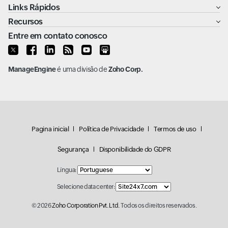
Links Rápidos
Recursos
Entre em contato conosco
ManageEngine
é uma divisão de
Zoho Corp.
Pagina inicial
Política de Privacidade
Termos de uso
Segurança
Disponibilidade do GDPR
Língua:
Selecione data center:
© 2026
Zoho Corporation Pvt. Ltd.
Todos os direitos reservados.