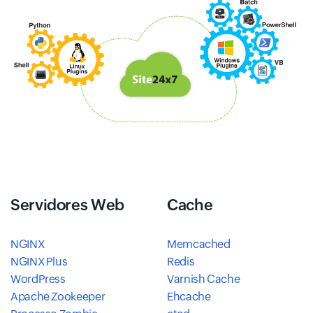
Servidores Web
Cache
NGINX
Memcached
NGINX Plus
Redis
WordPress
Varnish Cache
Apache Zookeeper
Ehcache