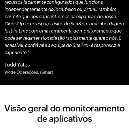
recursos facilmente configurados que funciona
independentemente do local físico ou virtual. Também
permite que nos concentremos na expansão de nosso
CloudOps e no espaço físico do SaaS em uma abordagem
just-in-time com uma ferramenta de monitoramento que
pode ser redimensionada tão rapidamente quanto nós. É
acessível, confiável e a equipe do Site24x7 é responsiva e
experiente.
Todd Yates
VP de Operações, rSmart
Visão geral do monitoramento
de aplicativos