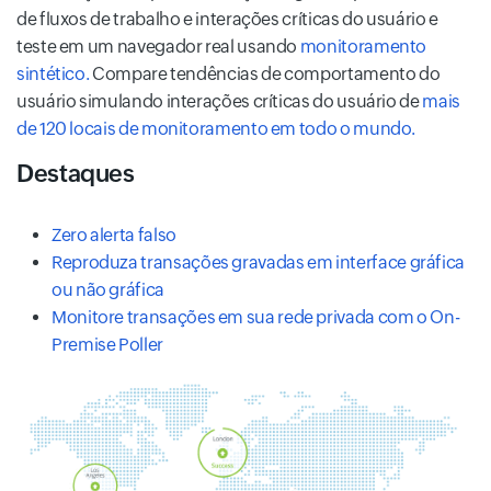
de fluxos de trabalho e interações críticas do usuário e
teste em um navegador real usando
monitoramento
sintético.
Compare tendências de comportamento do
usuário simulando interações críticas do usuário de
mais
de 120 locais de monitoramento em todo o mundo.
Destaques
Zero alerta falso
Reproduza transações gravadas em interface gráfica
ou não gráfica
Monitore transações em sua rede privada com o On-
Premise Poller