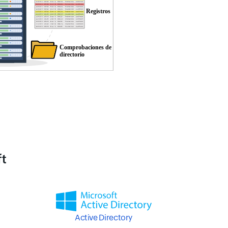
ft
Active Directory