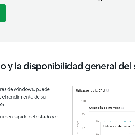
o y la disponibilidad general de
ores de Windows, puede
e el rendimiento de su
e:
sumen rápido del estado y el