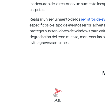
inadecuado del directorio y un aumento ines
carpetas.
Realizar un seguimiento de los
registros de e
específicos o el tipo de eventos (error, adverte
proteger sus servidores de Windows para evi
degradación del rendimiento, mantener las 
evitar graves sanciones.
M
SQL