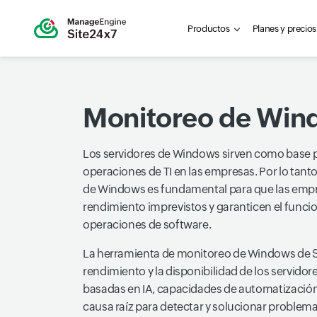
Productos
Planes y precios
Monitoreo de Win
Los servidores de Windows sirven como base pa
operaciones de TI en las empresas. Por lo tanto
de Windows es fundamental para que las emp
rendimiento imprevistos y garanticen el funci
operaciones de software.
La herramienta de monitoreo de Windows de S
rendimiento y la disponibilidad de los servid
basadas en IA, capacidades de automatización d
causa raíz para detectar y solucionar problem