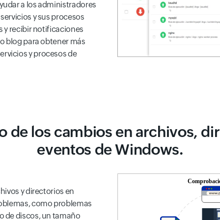
yudar a los administradores
servicios y sus procesos
 y recibir notificaciones
ro blog para obtener más
rvicios y procesos de
 de los cambios en archivos, dir
eventos de Windows.
hivos y directorios en
problemas, como problemas
o de discos, un tamaño