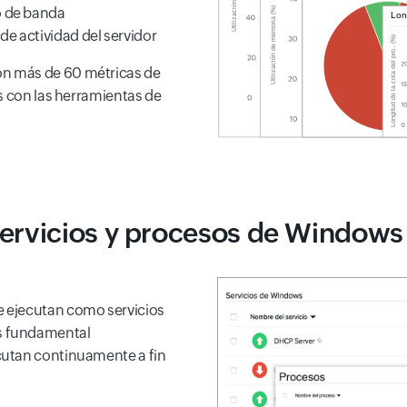
o de banda
de actividad del servidor
n más de 60 métricas de
s con las herramientas de
ervicios y procesos de Windows 
e ejecutan como servicios
s fundamental
cutan continuamente a fin