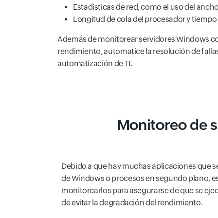
Estadísticas de red, como el uso del anch
Longitud de cola del procesador y tiempo 
Además de monitorear servidores Windows co
rendimiento, automatice la resolución de falla
automatización de TI.
Monitoreo de s
Debido a que hay muchas aplicaciones que s
de Windows o procesos en segundo plano, e
monitorearlos para asegurarse de que se eje
de evitar la degradación del rendimiento.