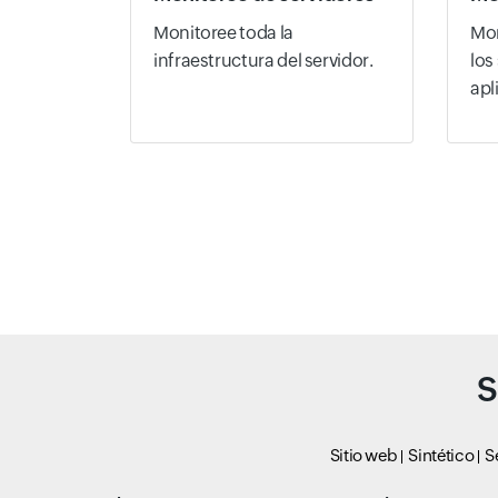
Monitoree toda la
Mon
infraestructura del servidor.
los
apl
S
Sitio web
Sintético
S