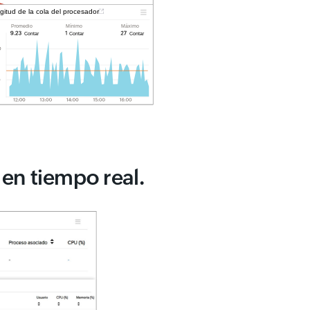
en tiempo real.