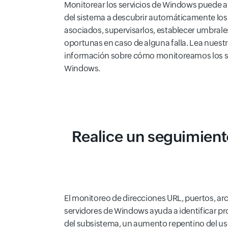
Monitorear los servicios de Windows puede a
del sistema a descubrir automáticamente los 
asociados, supervisarlos, establecer umbrales
oportunas en caso de alguna falla. Lea nuest
información sobre cómo monitoreamos los se
Windows.
Realice un seguimiento
El monitoreo de direcciones URL, puertos, arc
servidores de Windows ayuda a identificar 
del subsistema, un aumento repentino del us