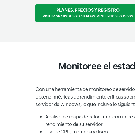
PLANES, PRECIOS Y REGISTRO
PRUEBA GRATIS DE 30 DÍAS, REGÍSTRESE EN 30 SEGUNDOS
Monitoree el estad
Con una herramienta de monitoreo de servid
obtener métricas de rendimiento críticas sobr
servidor de Windows, lo que incluye lo siguient
Análisis de mapa de calor junto con un re
rendimiento de su servidor
Uso de CPU, memoria y disco