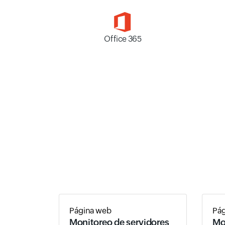
Office 365
Página web
Pá
Monitoreo de servidores
Mo