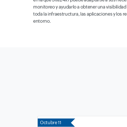
monitoreo y ayudarlo a obtener una visibilida
toda la infraestructura, las aplicaciones y los 
entorno.
Octubre 11