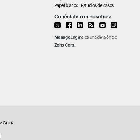
Papel blanco
|
Estudios de casos
Conéctate con nosotros:
ManageEngine
es una división de
Zoho Corp.
 de GDPR