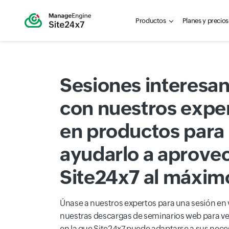
Productos
Planes y precios
Sesiones interesa
con nuestros expe
en productos para
ayudarlo a aprove
Site24x7 al máxim
Únase a nuestros expertos para una sesión en 
nuestras descargas de seminarios web para ve
en la que Site24x7 puede adaptarse a sus nec