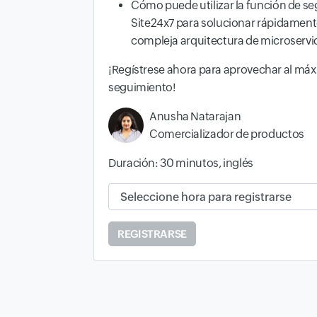
Cómo puede utilizar la función de se
Site24x7 para solucionar rápidament
compleja arquitectura de microservic
¡Regístrese ahora para aprovechar al má
seguimiento!
Anusha Natarajan
Comercializador de productos
Duración: 30 minutos, inglés
Hora disponible y zona horaria:
REGISTRARSE