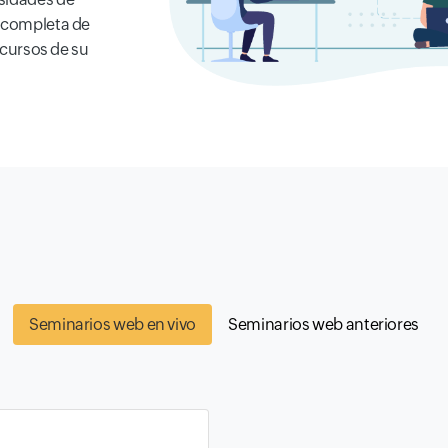
d completa de
recursos de su
Seminarios web en vivo
Seminarios web anteriores