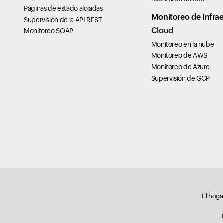
Páginas de estado alojadas
Monitoreo de Infrae
Supervisión de la API REST
Cloud
Monitoreo SOAP
Monitoreo en la nube
Monitoreo de AWS
Monitoreo de Azure
Supervisión de GCP
El hoga