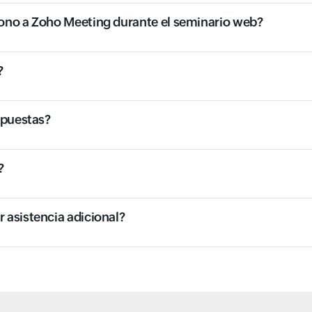
ono a Zoho Meeting durante el seminario web?
?
spuestas?
?
 asistencia adicional?