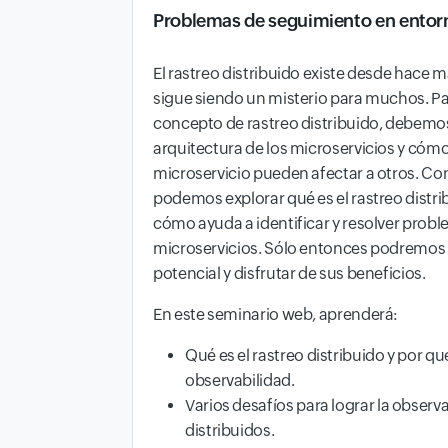
Problemas de seguimiento en entorn
El rastreo distribuido existe desde hace 
sigue siendo un misterio para muchos. P
concepto de rastreo distribuido, debem
arquitectura de los microservicios y cóm
microservicio pueden afectar a otros. C
podemos explorar qué es el rastreo distrib
cómo ayuda a identificar y resolver probl
microservicios. Sólo entonces podremos 
potencial y disfrutar de sus beneficios.
En este seminario web, aprenderá:
Qué es el rastreo distribuido y por qu
observabilidad.
Varios desafíos para lograr la observ
distribuidos.