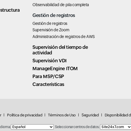
Observabilidad de pila completa
structura
Gestión de registros
Gestión de registros
Supervisión de Zoom
Administración de registros de AWS
Supervisión del tiempo de
actividad
Supervisión VDI
ManageEngine ITOM
Para MSP/CSP
Características
r
Política de privacidad
Términos de Uso
Seguridad
Disponibilidad
Idioma:
Seleccionar centros de datos: