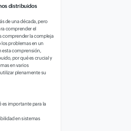
os distribuidos
más de una década, pero
ara comprender el
os comprender la compleja
o los problemas en un
on esta comprensión,
uido, por qué es crucial y
emas en varios
utilizar plenamente su
é es importante para la
abilidad en sistemas