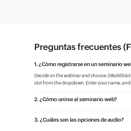
Preguntas frecuentes (
1. ¿Cómo registrarse en un seminario w
Decide on the webinar and choose
08a6654d-
slot from the dropdown. Enter your name, and e
2. ¿Cómo unirse al seminario web?
3. ¿Cuáles son las opciones de audio?