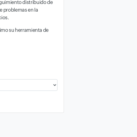
guimiento distribuido de
e problemas en la
ios.
ximo su herramienta de