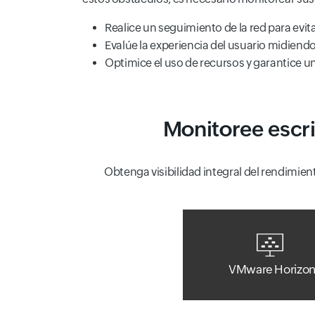
Realice un seguimiento de la red para evi
Evalúe la experiencia del usuario midiendo 
Optimice el uso de recursos y garantice un
Monitoree escri
Obtenga visibilidad integral del rendimien
VMware Horizo