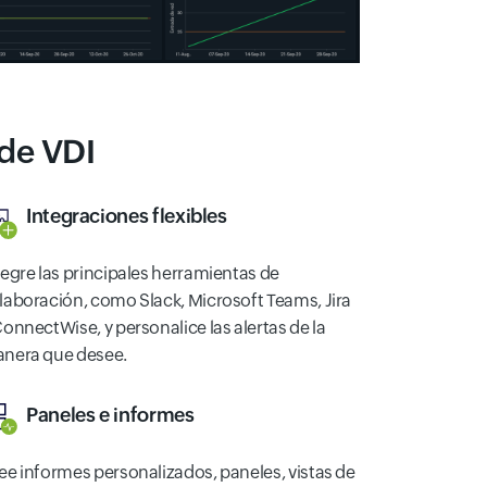
 de VDI
Integraciones flexibles
tegre las principales herramientas de
laboración, como Slack, Microsoft Teams, Jira
ConnectWise, y personalice las alertas de la
nera que desee.
Paneles e informes
ee informes personalizados, paneles, vistas de