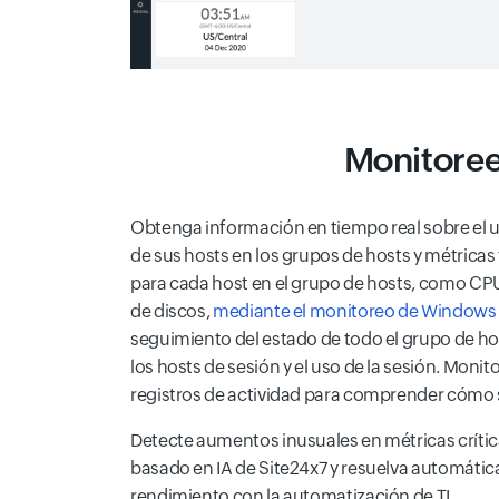
Monitoree
Obtenga información en tiempo real sobre el u
de sus hosts en los grupos de hosts y métrica
para cada host en el grupo de hosts, como CPU
de discos,
mediante el monitoreo de Windows 
seguimiento del estado de todo el grupo de ho
los hosts de sesión y el uso de la sesión. Monito
registros de actividad para comprender cómo se
Detecte aumentos inusuales en métricas críti
basado en IA de Site24x7 y resuelva automáti
rendimiento con la automatización de TI.