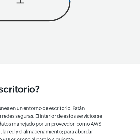
scritorio?
ones en un entorno de escritorio. Están
edes seguras. El interior de estos servicios se
de datos manejado por un proveedor, como AWS
, la red y el almacenamiento; para abordar
VDI es esencial para lo siguiente: