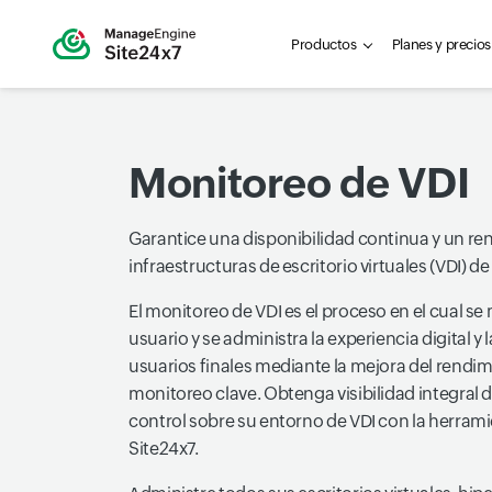
Productos
Planes y precios
Monitoreo de VDI
Garantice una disponibilidad continua y un r
infraestructuras de escritorio virtuales (VDI) d
El monitoreo de VDI es el proceso en el cual se 
usuario y se administra la experiencia digital y 
usuarios finales mediante la mejora del rendi
monitoreo clave. Obtenga visibilidad integral 
control sobre su entorno de VDI con la herram
Site24x7.