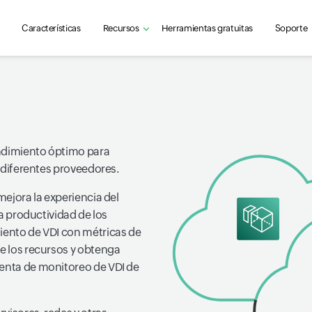
Características
Recursos
Herramientas gratuitas
Soporte
endimiento óptimo para
e diferentes proveedores.
mejora la experiencia del
la productividad de los
miento de VDI con métricas de
de los recursos y obtenga
ienta de monitoreo de VDI de