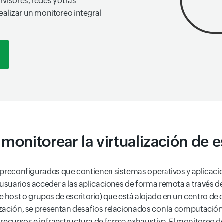
rvisores, redes y otras
ealizar un monitoreo integral
monitorear la virtualización de e
es preconfigurados que contienen sistemas operativos y aplicaci
usuarios acceder a las aplicaciones de forma remota a través de r
 host o grupos de escritorio) que está alojado en un centro 
lización, se presentan desafíos relacionados con la computación
recursos e infraestructura de forma exhaustiva. El monitoreo de 