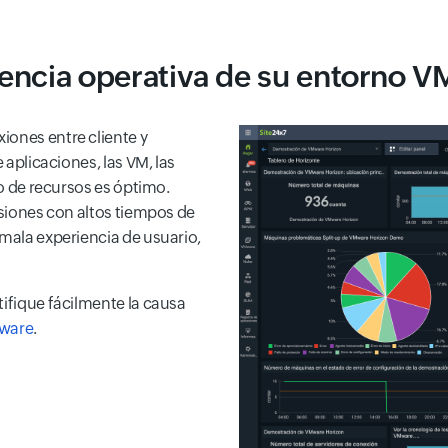
ciencia operativa de su entorno 
iones entre cliente y
 aplicaciones, las VM, las
so de recursos es óptimo.
esiones con altos tiempos de
 mala experiencia de usuario,
tifique fácilmente la causa
Mware
.