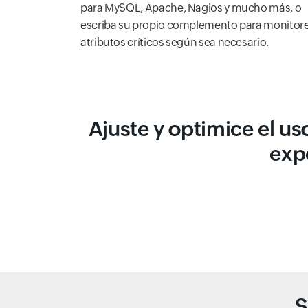
para MySQL, Apache, Nagios y mucho más, o
escriba su propio complemento para monitor
atributos críticos según sea necesario.
Ajuste y optimice el us
expe
S