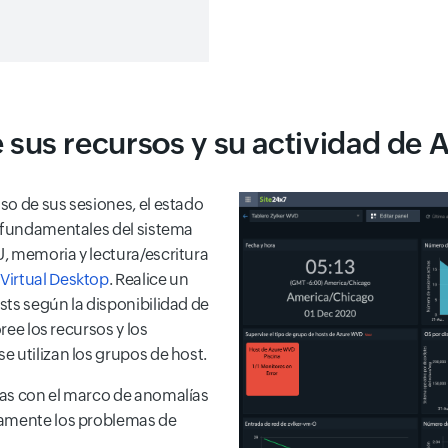
 sus recursos y su actividad de
so de sus sesiones, el estado
s fundamentales del sistema
, memoria y lectura/escritura
Virtual Desktop
. Realice un
sts según la disponibilidad de
ree los recursos y los
 utilizan los grupos de host.
cas con el marco de anomalías
camente los problemas de