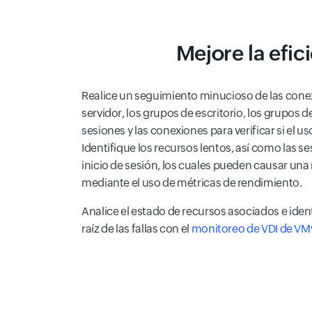
Mejore la efi
Realice un seguimiento minucioso de las conex
servidor, los grupos de escritorio, los grupos de
sesiones y las conexiones para verificar si el u
Identifique los recursos lentos, así como las s
inicio de sesión, los cuales pueden causar una
mediante el uso de métricas de rendimiento.
Analice el estado de recursos asociados e iden
raíz de las fallas con el
monitoreo de VDI de V