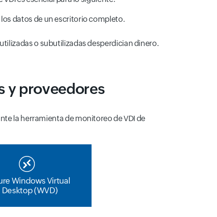
 los datos de un escritorio completo.
utilizadas o subutilizadas desperdician dinero.
as y proveedores
iante la herramienta de monitoreo de VDI de
ure Windows Virtual
Desktop (WVD)