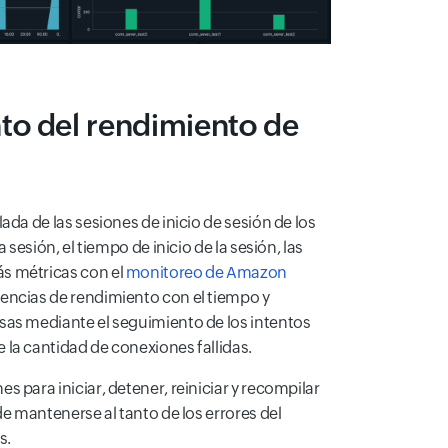
to del rendimiento de
ada de las sesiones de inicio de sesión de los
a sesión, el tiempo de inicio de la sesión, las
s métricas con el
monitoreo de Amazon
dencias de rendimiento con el tiempo y
sas mediante el seguimiento de los intentos
la cantidad de conexiones fallidas.
 para iniciar, detener, reiniciar y recompilar
de mantenerse al tanto de los errores del
s.