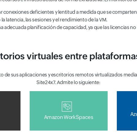
tar conexiones deficientes y lentitud a medida que se comparten
la latencia, las sesiones y el rendimiento de la VM.
a adecuada planificación de capacidad, ya que las licencias no 
torios virtuales entre plataform
to de sus aplicaciones y escritorios remotos virtualizados med
Site24x7. Admite lo siguiente:
Az
n
Amazon WorkSpaces