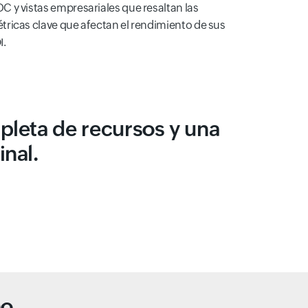
C y vistas empresariales que resaltan las
tricas clave que afectan el rendimiento de sus
I.
mpleta de recursos y una
inal.
no