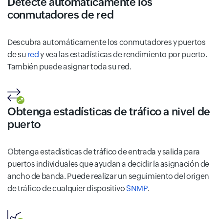
Detecte automáticamente los
conmutadores de red
Descubra automáticamente los conmutadores y puertos
de su
red
y vea las estadísticas de rendimiento por puerto.
También puede asignar toda su red.
Obtenga estadísticas de tráfico a nivel de
puerto
Obtenga estadísticas de tráfico de entrada y salida para
puertos individuales que ayudan a decidir la asignación de
ancho de banda. Puede realizar un seguimiento del origen
de tráfico de cualquier dispositivo
SNMP
.