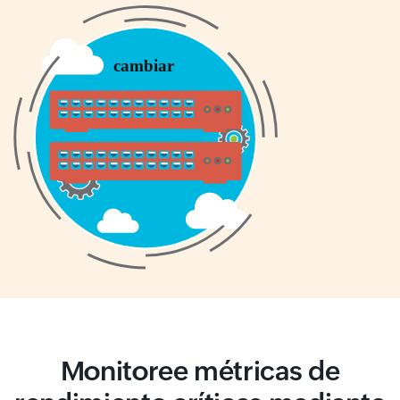
Monitoree métricas de