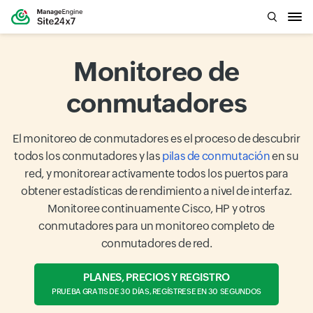
Monitoreo de
conmutadores
El monitoreo de conmutadores es el proceso de descubrir
todos los conmutadores y las
pilas de conmutación
en su
red, y monitorear activamente todos los puertos para
obtener estadísticas de rendimiento a nivel de interfaz.
Monitoree continuamente Cisco, HP y otros
conmutadores para un monitoreo completo de
conmutadores de red.
PLANES, PRECIOS Y REGISTRO
PRUEBA GRATIS DE 30 DÍAS, REGÍSTRESE EN 30 SEGUNDOS