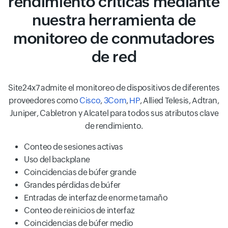
rendimiento críticas mediante
nuestra herramienta de
monitoreo de conmutadores
de red
Site24x7 admite el monitoreo de dispositivos de diferentes
proveedores como
Cisco
,
3Com
,
HP
, Allied Telesis, Adtran,
Juniper, Cabletron y Alcatel para todos sus atributos clave
de rendimiento.
Conteo de sesiones activas
Uso del backplane
Coincidencias de búfer grande
Grandes pérdidas de búfer
Entradas de interfaz de enorme tamaño
Conteo de reinicios de interfaz
Coincidencias de búfer medio