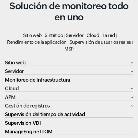
Solución de monitoreo todo
en uno
Sitio web
Sintético
Servidor
Cloud
La red
Rendimiento de la aplicación
Supervisión de usuarios reales
MSP
Sitio web
Servidor
Monitoreo de Infraestructura
Cloud
APM
Gestión de registros
Supervisión del tiempo de actividad
Supervisión VDI
ManageEngine ITOM