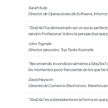
Sarah Kulp
Director de Operaciones de Software, Informz
Site24x7 ha demostrado ser un socio perfecto 
versión Profesional. Adoro la perspectiva que
John Tognela
Director ejecutivo, Top Tanks Australia
Recomiendo incondicionalmente a Site24x7 com
los momentos poco frecuentes en los que he t
David Haysom
Gerente de Comercio Electrónico, Warehouse 
Site24x7 es sobresaliente en la forma en que