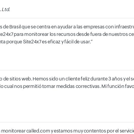
 Ltd.
 de Brasil que se centra en ayudar a las empresas con infraest
ite24x7 para monitorear los recursos desde fuera de nuestros 
 porque Site24x7 es eficaz y fácil de usar.
 de sitios web. Hemos sido un cliente feliz durante 3 años y el
 lo cual nos permitió tomar medidas correctivas. Mi función favor
 monitorear called.com y estamos muy contentos por el servici