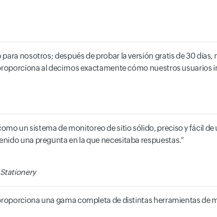
para nosotros; después de probar la versión gratis de 30 días,
 proporciona al decirnos exactamente cómo nuestros usuarios in
o un sistema de monitoreo de sitio sólido, preciso y fácil de 
enido una pregunta en la que necesitaba respuestas.
Stationery
 proporciona una gama completa de distintas herramientas de m