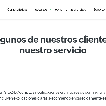
Características
Recursos
Herramientas gratuitas
Soporte
algunos de nuestros client
nuestro servicio
en Site24x7.com. Las notificaciones eran fáciles de configurar 
 incluyen explicaciones claras. Recomiendo encarecidamente es