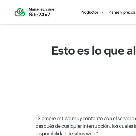
Productos
Planes y precios
Esto es lo que 
Siempre estuve muy contento con el servicio 
después de cualquier interrupción, los cuales
disponibilidad de sitios web.