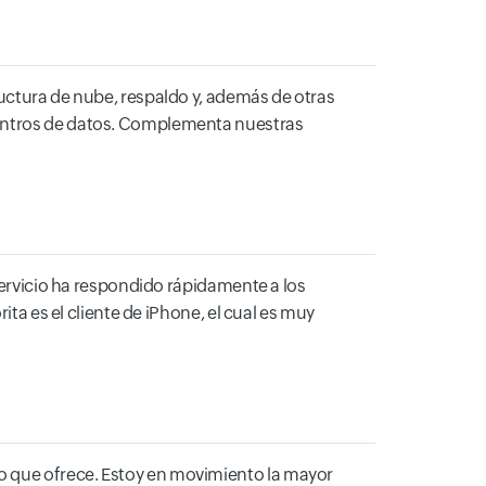
ructura de nube, respaldo y, además de otras
centros de datos. Complementa nuestras
 servicio ha respondido rápidamente a los
ita es el cliente de iPhone, el cual es muy
o que ofrece. Estoy en movimiento la mayor