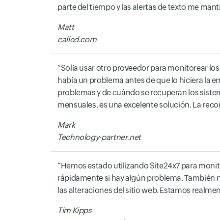
parte del tiempo y las alertas de texto me mant
Matt
called.com
Solía usar otro proveedor para monitorear lo
había un problema antes de que lo hiciera la 
problemas y de cuándo se recuperan los sistema
mensuales, es una excelente solución. La re
Mark
Technology-partner.net
Hemos estado utilizando Site24x7 para monitor
rápidamente si hay algún problema. También 
las alteraciones del sitio web. Estamos realmen
Tim Kipps