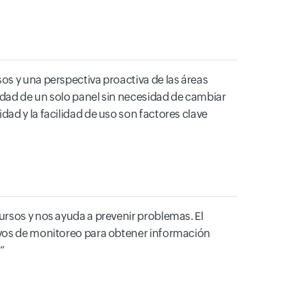
os y una perspectiva proactiva de las áreas
idad de un solo panel sin necesidad de cambiar
ad y la facilidad de uso son factores clave
ursos y nos ayuda a prevenir problemas. El
tivos de monitoreo para obtener información
>