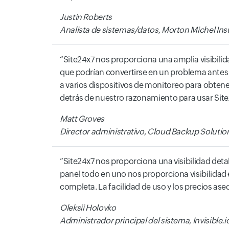
Justin Roberts
Analista de sistemas/datos, Morton Michel In
Site24x7 nos proporciona una amplia visibilid
que podrían convertirse en un problema antes 
a varios dispositivos de monitoreo para obtene
detrás de nuestro razonamiento para usar Sit
Matt Groves
Director administrativo, Cloud Backup Solutio
Site24x7 nos proporciona una visibilidad deta
panel todo en uno nos proporciona visibilidad
completa. La facilidad de uso y los precios a
Oleksii Holovko
Administrador principal del sistema, Invisible.i