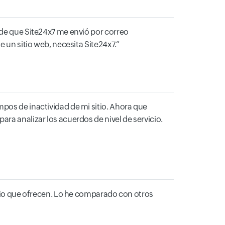
 de que Site24x7 me envió por correo
e un sitio web, necesita Site24x7.
pos de inactividad de mi sitio. Ahora que
ra analizar los acuerdos de nivel de servicio.
o que ofrecen. Lo he comparado con otros