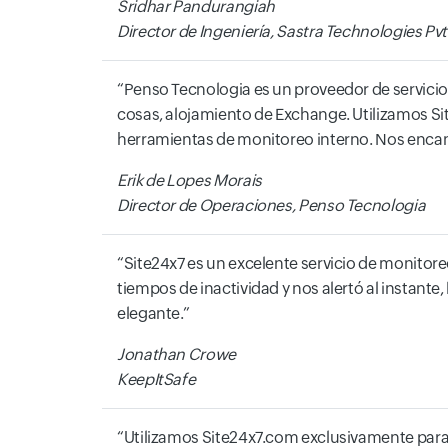
Sridhar Pandurangiah
Director de Ingeniería, Sastra Technologies Pvt.
Penso Tecnologia es un proveedor de servicios
cosas, alojamiento de Exchange. Utilizamos S
herramientas de monitoreo interno. Nos encanta
Erik de Lopes Morais
Director de Operaciones, Penso Tecnologia
Site24x7 es un excelente servicio de monitoreo
tiempos de inactividad y nos alertó al instante,
elegante.
Jonathan Crowe
KeepItSafe
Utilizamos Site24x7.com exclusivamente para