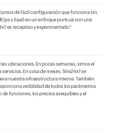
ursos de fácil configuración que funciona sin
oudOps y SaaS en un enfoque puntual con una
24x7 es receptivo y experimentado
ias ubicaciones. En pocas semanas, vimos el
 servicios. En cosa de meses, Site24x7 se
ara nuestra infraestructura interna. También
roporciona visibilidad de todos los parámetros
 de funciones, los precios asequibles y el