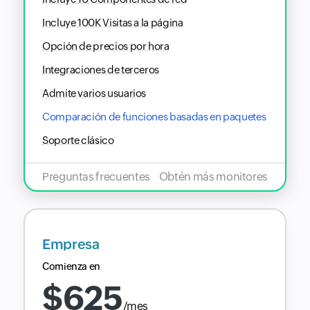
Incluye
100K
Visitas a la página
Opción de precios por hora
Integraciones de terceros
Admite varios usuarios
Comparación de funciones basadas en paquetes
Soporte clásico
Preguntas frecuentes
Obtén más monitores
Empresa
Comienza en
$
625
/mes