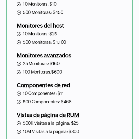
10 Monitoras:
$
10
500 Monitoras:
$
450
Monitores del host
10 Monitoras:
$
25
500 Monitoras:
$
1,100
Monitores avanzados
25 Monitoras:
$
160
100 Monitoras:
$
600
Componentes de red
10 Componentes:
$
11
500 Componentes:
$
468
Vistas de página de RUM
500K Visitas a la página:
$
25
10M Visitas a la página:
$
300