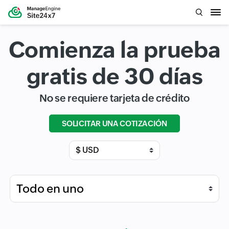
Comienza la prueba
gratis de 30 días
No se requiere tarjeta de crédito
SOLICITAR UNA COTIZACIÓN
Input field
Input field