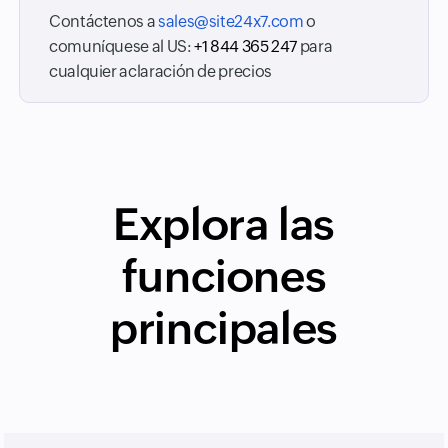
Contáctenos a
sales@site24x7.com
o
comuníquese al
US:
+1 844 365 247
para
cualquier aclaración de precios
Explora las
funciones
principales