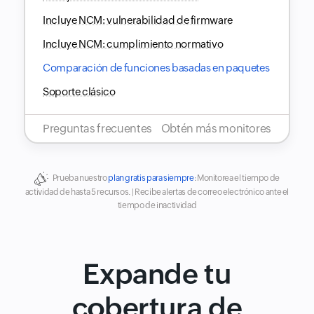
Incluye NCM: vulnerabilidad de firmware
Incluye NCM: cumplimiento normativo
Comparación de funciones basadas en paquetes
Soporte clásico
Preguntas frecuentes
Obtén más monitores
Prueba nuestro
plan gratis para siempre
:
Monitorea el tiempo de
actividad de hasta 5 recursos. | Recibe alertas de correo electrónico ante el
tiempo de inactividad
Expande tu
cobertura de