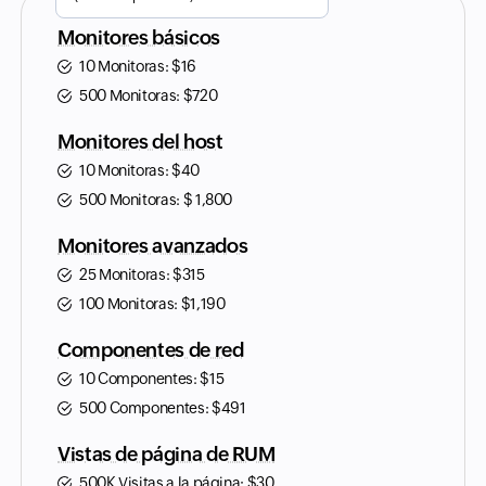
Monitores básicos
10 Monitoras:
$
16
500 Monitoras:
$
720
Monitores del host
10 Monitoras:
$
40
500 Monitoras:
$
1,800
Monitores avanzados
25 Monitoras:
$
315
100 Monitoras:
$
1,190
Componentes de red
10 Componentes:
$
15
500 Componentes:
$
491
Vistas de página de RUM
500K Visitas a la página:
$
30