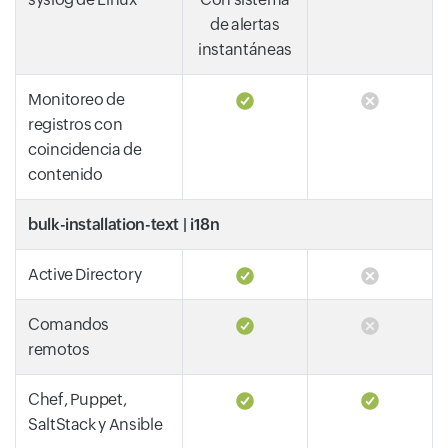
de alertas
instantáneas
Monitoreo de
registros con
coincidencia de
contenido
bulk-installation-text | i18n
Active Directory
Comandos
remotos
Chef, Puppet,
SaltStack y Ansible