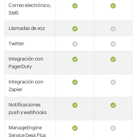
Correo electrónico,
SMS
Llamadas de voz
Twitter
Integración con
PagerDuty
Integración con
Zapier
Notificaciones
push y webhooks
ManageEngine
Service Desk Plus