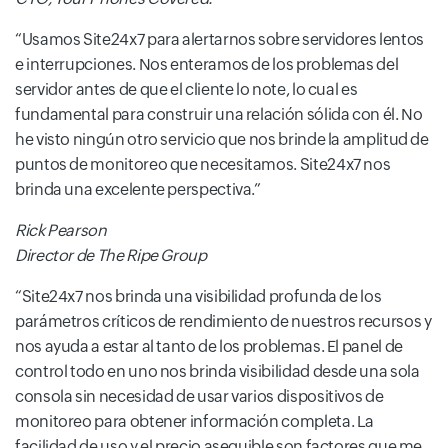
Usamos Site24x7 para alertarnos sobre servidores lentos
e interrupciones. Nos enteramos de los problemas del
servidor antes de que el cliente lo note, lo cual es
fundamental para construir una relación sólida con él. No
he visto ningún otro servicio que nos brinde la amplitud de
puntos de monitoreo que necesitamos. Site24x7 nos
brinda una excelente perspectiva.
Rick Pearson
Director de The Ripe Group
Site24x7 nos brinda una visibilidad profunda de los
parámetros críticos de rendimiento de nuestros recursos y
nos ayuda a estar al tanto de los problemas. El panel de
control todo en uno nos brinda visibilidad desde una sola
consola sin necesidad de usar varios dispositivos de
monitoreo para obtener información completa. La
facilidad de uso y el precio asequible son factores que me