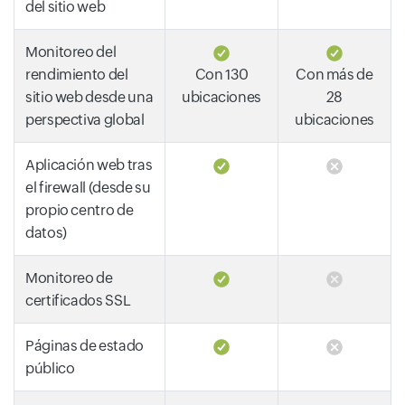
del sitio web
Monitoreo del
rendimiento del
Con 130
Con más de
sitio web desde una
ubicaciones
28
perspectiva global
ubicaciones
Aplicación web tras
el firewall (desde su
propio centro de
datos)
Monitoreo de
certificados SSL
Páginas de estado
público