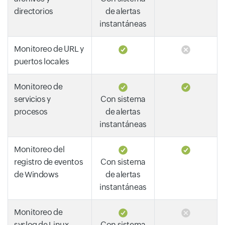
directorios
de alertas
instantáneas
Monitoreo de URL y
puertos locales
Monitoreo de
servicios y
Con sistema
procesos
de alertas
instantáneas
Monitoreo del
registro de eventos
Con sistema
de Windows
de alertas
instantáneas
Monitoreo de
syslog de Linux
Con sistema