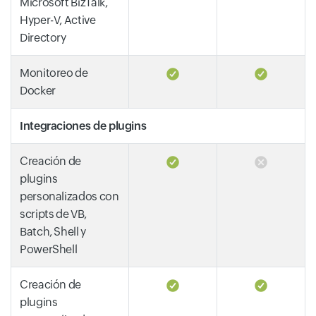
Microsoft BizTalk,
Hyper-V, Active
Directory
Monitoreo de
Docker
Integraciones de plugins
Creación de
plugins
personalizados con
scripts de VB,
Batch, Shell y
PowerShell
Creación de
plugins