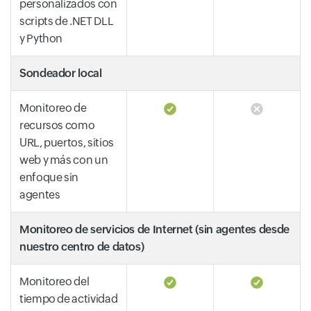
personalizados con
scripts de .NET DLL
y Python
Sondeador local
Monitoreo de
recursos como
URL, puertos, sitios
web y más con un
enfoque sin
agentes
Monitoreo de servicios de Internet (sin agentes desde
nuestro centro de datos)
Monitoreo del
tiempo de actividad