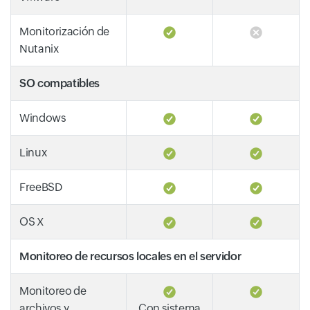
Monitorización de
Nutanix
SO compatibles
Windows
Linux
FreeBSD
OS X
Monitoreo de recursos locales en el servidor
Monitoreo de
archivos y
Con sistema