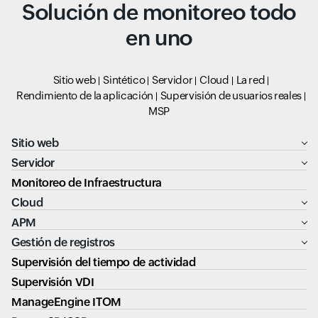
Solución de monitoreo todo
en uno
Sitio web
Sintético
Servidor
Cloud
La red
Rendimiento de la aplicación
Supervisión de usuarios reales
MSP
Sitio web
Servidor
Monitoreo de Infraestructura
Cloud
APM
Gestión de registros
Supervisión del tiempo de actividad
Supervisión VDI
ManageEngine ITOM