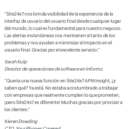
Site24x7 nos brinda visibilidad de la experiencia de la
interfaz de usuario del usuario final desde cualquier lugar
del mundo, lo cual es fundamental para nuestro negocio.
Las alertas instantáneas nos mantienen al tanto de los
problemas y nos ayudan a minimizar el impacto en el
usuario final. Gracias por el excelente servicio.
Sarah Kulp
Director de operaciones de software en Informz.
Quería una nueva función en Site24x7 APM Insight, ¿y
saben qué? Ya está. No estaba acostumbrado a trabajar
con empresas que realmente cumplen lo que prometen,
¡pero Site24x7 es diferente! Muchas gracias por priorizar a
los clientes.
Kieren Dowding
CTO, Your Phones Covered.