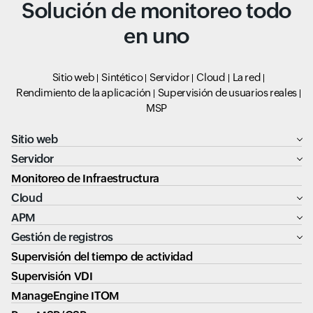
Solución de monitoreo todo
en uno
Sitio web
Sintético
Servidor
Cloud
La red
Rendimiento de la aplicación
Supervisión de usuarios reales
MSP
Sitio web
Servidor
Monitoreo de Infraestructura
Cloud
APM
Gestión de registros
Supervisión del tiempo de actividad
Supervisión VDI
ManageEngine ITOM