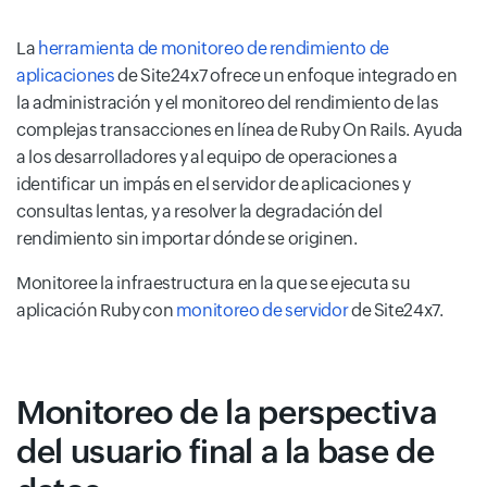
La
herramienta de monitoreo de rendimiento de
aplicaciones
de Site24x7 ofrece un enfoque integrado en
la administración y el monitoreo del rendimiento de las
complejas transacciones en línea de Ruby On Rails. Ayuda
a los desarrolladores y al equipo de operaciones a
identificar un impás en el servidor de aplicaciones y
consultas lentas, y a resolver la degradación del
rendimiento sin importar dónde se originen.
Monitoree la infraestructura en la que se ejecuta su
aplicación Ruby con
monitoreo de servidor
de Site24x7.
Monitoreo de la perspectiva
del usuario final a la base de