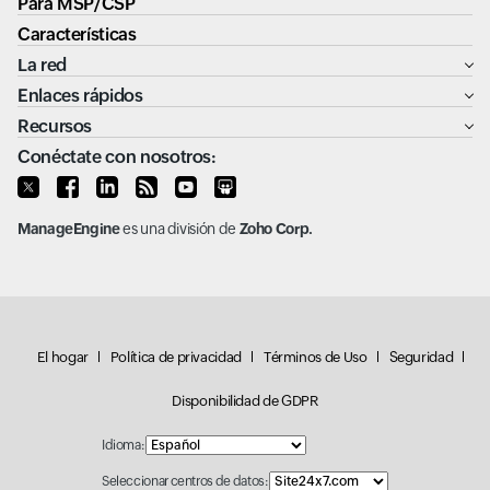
Para MSP/CSP
Características
La red
Enlaces rápidos
Recursos
Conéctate con nosotros:
ManageEngine
es una división de
Zoho Corp.
El hogar
Política de privacidad
Términos de Uso
Seguridad
Disponibilidad de GDPR
Idioma:
Seleccionar centros de datos: