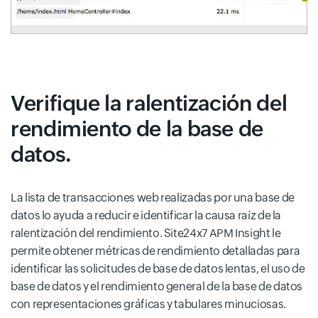
Verifique la ralentización del
rendimiento de la base de
datos.
La lista de transacciones web realizadas por una base de
datos lo ayuda a reducir e identificar la causa raíz de la
ralentización del rendimiento. Site24x7 APM Insight le
permite obtener métricas de rendimiento detalladas para
identificar las solicitudes de base de datos lentas, el uso de
base de datos y el rendimiento general de la base de datos
con representaciones gráficas y tabulares minuciosas.