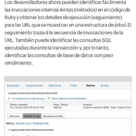
Los desarrolladores ahora pueden identificar fácilmente
las invocaciones internas lentas (métodos) en el código de
Ruby y obtener los detalles de ejecución (seguimiento)
para las URL que se muestran en una estructura de árbol. El
seguimiento trazará la secuencia de invocaciones de la
URL. También puede identificar las consultas SQL
ejecutadas durante la transacción y, por lo tanto,
identificar las consultas de base de datos con peor
rendimiento.