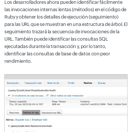
Los desarrolladores ahora pueden identificar fácilmente
las invocaciones internas lentas (métodos) en el código de
Ruby y obtener los detalles de ejecución (seguimiento)
para las URL que se muestran en una estructura de árbol. El
seguimiento trazará la secuencia de invocaciones de la
URL. También puede identificar las consultas SQL
ejecutadas durante la transacción y, por lo tanto,
identificar las consultas de base de datos con peor
rendimiento.