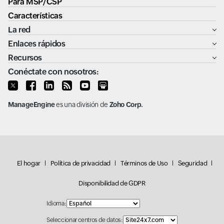
Para MSP/CSP
Características
La red
Enlaces rápidos
Recursos
Conéctate con nosotros:
ManageEngine
es una división de
Zoho Corp.
El hogar
Política de privacidad
Términos de Uso
Seguridad
Disponibilidad de GDPR
Idioma:
Seleccionar centros de datos: