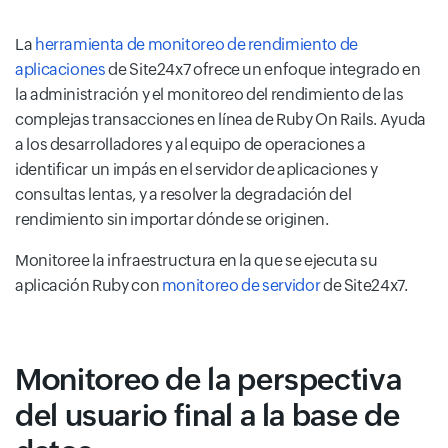
La
herramienta de monitoreo de rendimiento de
aplicaciones
de Site24x7 ofrece un enfoque integrado en
la administración y el monitoreo del rendimiento de las
complejas transacciones en línea de Ruby On Rails. Ayuda
a los desarrolladores y al equipo de operaciones a
identificar un impás en el servidor de aplicaciones y
consultas lentas, y a resolver la degradación del
rendimiento sin importar dónde se originen.
Monitoree la infraestructura en la que se ejecuta su
aplicación Ruby con
monitoreo de servidor
de Site24x7.
Monitoreo de la perspectiva
del usuario final a la base de