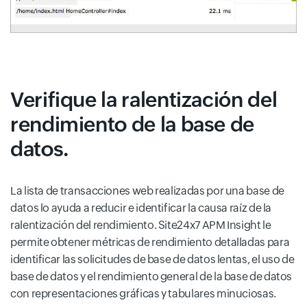
Verifique la ralentización del
rendimiento de la base de
datos.
La lista de transacciones web realizadas por una base de
datos lo ayuda a reducir e identificar la causa raíz de la
ralentización del rendimiento. Site24x7 APM Insight le
permite obtener métricas de rendimiento detalladas para
identificar las solicitudes de base de datos lentas, el uso de
base de datos y el rendimiento general de la base de datos
con representaciones gráficas y tabulares minuciosas.