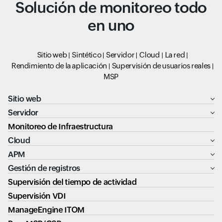
Solución de monitoreo todo
en uno
Sitio web
Sintético
Servidor
Cloud
La red
Rendimiento de la aplicación
Supervisión de usuarios reales
MSP
Sitio web
Servidor
Monitoreo de Infraestructura
Cloud
APM
Gestión de registros
Supervisión del tiempo de actividad
Supervisión VDI
ManageEngine ITOM