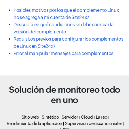
Posibles motivos por los que el complemento Linux
no se agrega a mi cuenta de Site24x7
Descubra en qué condiciones se debe cambiar la
versión del complemento
Requisitos previos para configurar los complementos
de Linux en Site24x7
Error al manipular mensajes para complementos.
Solución de monitoreo todo
en uno
Sitio web
Sintético
Servidor
Cloud
La red
Rendimiento de la aplicación
Supervisión de usuarios reales