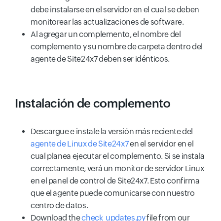
debe instalarse en el servidor en el cual se deben
monitorear las actualizaciones de software.
Al agregar un complemento, el nombre del
complemento y su nombre de carpeta dentro del
agente de Site24x7 deben ser idénticos.
Instalación de complemento
Descargue e instale la versión más reciente del
agente de Linux de Site24x7
en el servidor en el
cual planea ejecutar el complemento. Si se instala
correctamente, verá un monitor de servidor Linux
en el panel de control de Site24x7. Esto confirma
que el agente puede comunicarse con nuestro
centro de datos.
Download the
check_updates.py
file from our