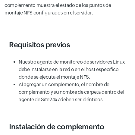
complemento muestra el estado de los puntos de
montaje NFS configurados en el servidor.
Requisitos previos
Nuestro agente de monitoreo de servidores Linux
debe instalarse en la red o en el host específico
donde se ejecuta el montaje NFS.
Al agregar un complemento, el nombre del
complemento y su nombre de carpeta dentro del
agente de Site24x7 deben ser idénticos.
Instalación de complemento