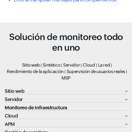
Solución de monitoreo todo
en uno
Sitio web
Sintético
Servidor
Cloud
La red
Rendimiento de la aplicación
Supervisión de usuarios reales
MSP
Sitio web
Servidor
Monitoreo de Infraestructura
Cloud
APM