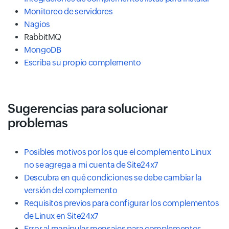
Monitoreo de servidores
Nagios
RabbitMQ
MongoDB
Escriba su propio complemento
Sugerencias para solucionar
problemas
Posibles motivos por los que el complemento Linux
no se agrega a mi cuenta de Site24x7
Descubra en qué condiciones se debe cambiar la
versión del complemento
Requisitos previos para configurar los complementos
de Linux en Site24x7
Error al manipular mensajes para complementos.