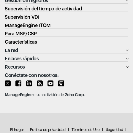
Gestión de registros
Supervisión del tiempo de actividad
Supervisión VDI
ManageEngine ITOM
Para MSP/CSP
Características
La red
Enlaces rápidos
Recursos
Conéctate con nosotros:
ManageEngine
es una división de
Zoho Corp.
El hogar
Política de privacidad
Términos de Uso
Seguridad