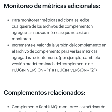
Monitoreo de métricas adicionales:
Para monitorear métricas adicionales, edite
cualquiera de los archivos del complemento y
agregue las nuevas métricas que necesitan
monitoreo
Incremente el valor de la versión del complemento en
el archivo de complemento para ver las métricas
agregadas recientemente (por ejemplo, cambie la
versión predeterminada del complemento de
PLUGIN_VERSION = “1” a PLUGIN_VERSION = “2”)
Complementos relacionados:
Complemento RabbitMQ: monitoree las métricas de