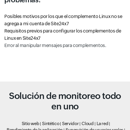
Posibles motivos por los que el complemento Linux no se
agrega a mi cuenta de Site24x7
Requisitos previos para configurar los complementos de
Linux en Site24x7
Error al manipular mensajes para complementos.
Solución de monitoreo todo
en uno
Sitio web
Sintético
Servidor
Cloud
La red
Rendimiento de la aplicación
Supervisión de usuarios reales