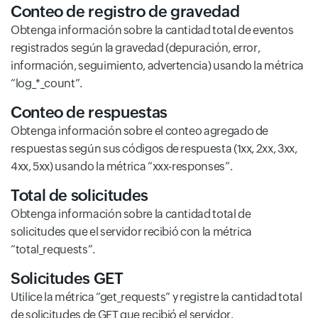
Conteo de registro de gravedad
Obtenga información sobre la cantidad total de eventos
registrados según la gravedad (depuración, error,
información, seguimiento, advertencia) usando la métrica
“log_*_count”.
Conteo de respuestas
Obtenga información sobre el conteo agregado de
respuestas según sus códigos de respuesta (1xx, 2xx, 3xx,
4xx, 5xx) usando la métrica “xxx-responses”.
Total de solicitudes
Obtenga información sobre la cantidad total de
solicitudes que el servidor recibió con la métrica
“total_requests”.
Solicitudes GET
Utilice la métrica “get_requests” y registre la cantidad total
de solicitudes de GET que recibió el servidor.