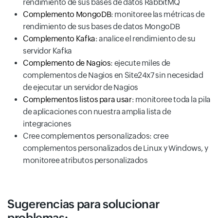
rendimiento de sus bases de datos RabbitMQ
Complemento MongoDB
: monitoree las métricas de
rendimiento de sus bases de datos MongoDB
Complemento Kafka
: analice el rendimiento de su
servidor Kafka
Complemento de Nagios
: ejecute miles de
complementos de Nagios en Site24x7 sin necesidad
de ejecutar un servidor de Nagios
Complementos listos para usar
: monitoree toda la pila
de aplicaciones con nuestra amplia lista de
integraciones
Cree complementos personalizados: cree
complementos personalizados de Linux y Windows, y
monitoree atributos personalizados
Sugerencias para solucionar
problemas: