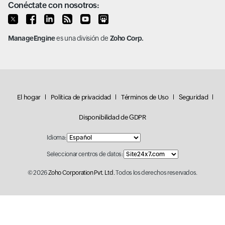
Conéctate con nosotros:
ManageEngine
es una división de
Zoho Corp.
El hogar
Política de privacidad
Términos de Uso
Seguridad
Disponibilidad de GDPR
Idioma:
Seleccionar centros de datos:
© 2026
Zoho Corporation Pvt. Ltd.
Todos los derechos reservados.