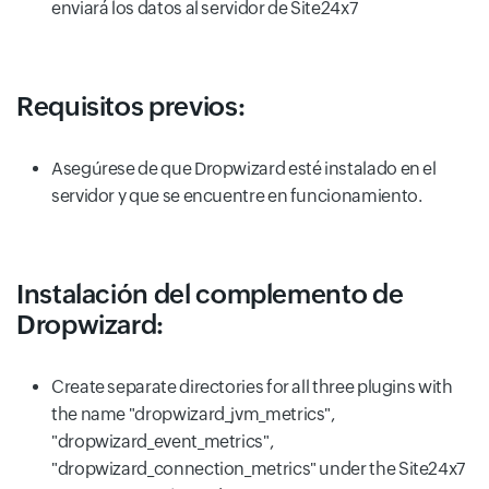
enviará los datos al servidor de Site24x7
Requisitos previos:
Asegúrese de que Dropwizard esté instalado en el
servidor y que se encuentre en funcionamiento.
Instalación del complemento de
Dropwizard:
Create separate directories for all three plugins with
the name "dropwizard_jvm_metrics",
"dropwizard_event_metrics",
"dropwizard_connection_metrics" under the Site24x7