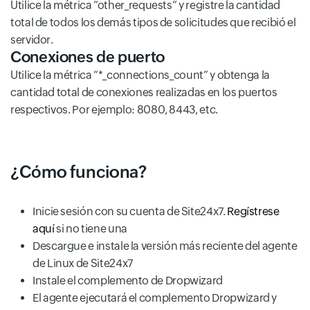
Utilice la métrica “other_requests” y registre la cantidad
total de todos los demás tipos de solicitudes que recibió el
servidor.
Conexiones de puerto
Utilice la métrica “*_connections_count” y obtenga la
cantidad total de conexiones realizadas en los puertos
respectivos. Por ejemplo: 8080, 8443, etc.
¿Cómo funciona?
Inicie sesión con su cuenta de Site24x7.
Regístrese
aquí
si no tiene una
Descargue e instale la versión más reciente del agente
de Linux de Site24x7
Instale el complemento de Dropwizard
El agente ejecutará el complemento Dropwizard y