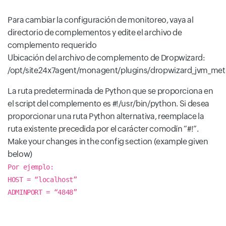
Para cambiar la configuración de monitoreo, vaya al
directorio de complementos y edite el archivo de
complemento requerido
Ubicación del archivo de complemento de Dropwizard:
/opt/site24x7agent/monagent/plugins/dropwizard_jvm_metr
La ruta predeterminada de Python que se proporciona en
el script del complemento es #!/usr/bin/python. Si desea
proporcionar una ruta Python alternativa, reemplace la
ruta existente precedida por el carácter comodín “#!”.
Make your changes in the config section (example given
below)
Por ejemplo:
HOST = “localhost”
ADMINPORT = “4848”