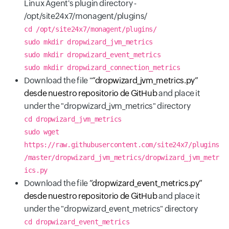
Linux Agent's plugin directory -
/opt/site24x7/monagent/plugins/
cd /opt/site24x7/monagent/plugins/
sudo mkdir dropwizard_jvm_metrics
sudo mkdir dropwizard_event_metrics
sudo mkdir dropwizard_connection_metrics
Download the file "
“dropwizard_jvm_metrics.py”
desde nuestro repositorio de GitHub
and place it
under the "dropwizard_jvm_metrics" directory
cd dropwizard_jvm_metrics
sudo wget
https://raw.githubusercontent.com/site24x7/plugins
/master/dropwizard_jvm_metrics/dropwizard_jvm_metr
ics.py
Download the file
“dropwizard_event_metrics.py”
desde nuestro repositorio de GitHub
and place it
under the "dropwizard_event_metrics" directory
cd dropwizard_event_metrics