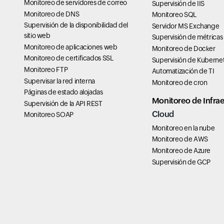
Monitoreo de servidores de correo
Supervisión de IIS
Monitoreo de DNS
Monitoreo SQL
Supervisión de la disponibilidad del
Servidor MS Exchange
sitio web
Supervisión de métricas
Monitoreo de aplicaciones web
Monitoreo de Docker
Monitoreo de certificados SSL
Supervisión de Kuberne
Monitoreo FTP
Automatización de TI
Supervisar la red interna
Monitoreo de cron
Páginas de estado alojadas
Monitoreo de Infrae
Supervisión de la API REST
Cloud
Monitoreo SOAP
Monitoreo en la nube
Monitoreo de AWS
Monitoreo de Azure
Supervisión de GCP