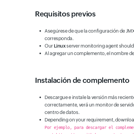
Requisitos previos
Asegúrese de que la configuración de JMX
corresponda.
Our
Linux
server monitoring agent should 
Al agregar un complemento, el nombre del
Instalación de complemento
Descargue e instale la versión más reciente
correctamente, verá un monitor de servido
centro de datos.
Depending on your requirement, downloa
Por ejemplo, para descargar el compleme