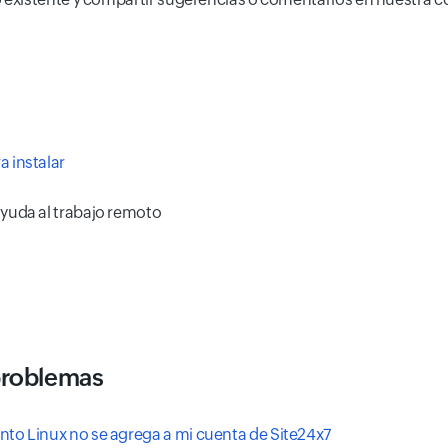
 instalar
ayuda al trabajo remoto
problemas
nto Linux no se agrega a mi cuenta de Site24x7