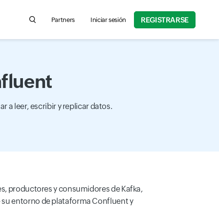
REGISTRARSE
Partners
Iniciar sesión
Search for product information, help articles, and more
fluent
a leer, escribir y replicar datos.
tes, productores y consumidores de Kafka,
e su entorno de plataforma Confluent y