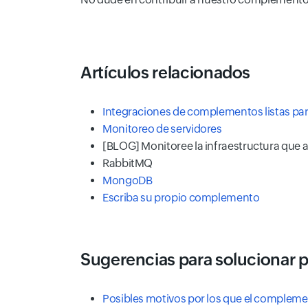
Artículos relacionados
Integraciones de complementos listas para
Monitoreo de servidores
[BLOG] Monitoree la infraestructura que 
RabbitMQ
MongoDB
Escriba su propio complemento
Sugerencias para solucionar 
Posibles motivos por los que el compleme