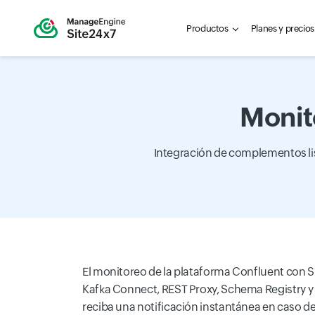
Productos
Planes y precios
Monit
Integración de complementos lista
El monitoreo de la plataforma Confluent con S
Kafka Connect, REST Proxy, Schema Registry y 
reciba una notificación instantánea en caso d