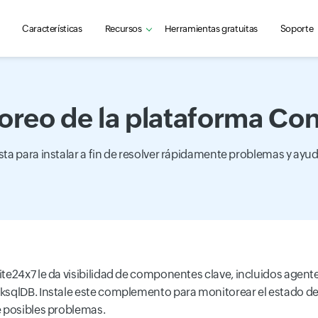
Características
Recursos
Herramientas gratuitas
Soporte
oreo de la plataforma Con
 para instalar a fin de resolver rápidamente problemas y ayudar 
ite24x7 le da visibilidad de componentes clave, incluidos agen
ksqlDB. Instale este complemento para monitorear el estado d
e posibles problemas.