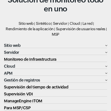
en uno
Sitio web
Sintético
Servidor
Cloud
La red
Rendimiento de la aplicación
Supervisión de usuarios reales
MSP
Sitio web
Servidor
Monitoreo de Infraestructura
Cloud
APM
Gestión de registros
Supervisión del tiempo de actividad
Supervisión VDI
ManageEngine ITOM
Para MSP/CSP