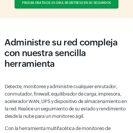
PRUEBA GRATIS DE 30 DÍAS, REGÍSTRESE EN 30 SEGUNDOS
Administre su red compleja
con nuestra sencilla
herramienta
Detecte, monitoree y administre cualquier enrutador,
conmutador, firewall, equilibrador de carga, impresora,
acelerador WAN, UPS y dispositivo de almacenamiento en
la red. Realice un seguimiento de su estado y rendimiento
desde la nube para un monitoreo ágil.
Con la herramienta multifacética de monitoreo de