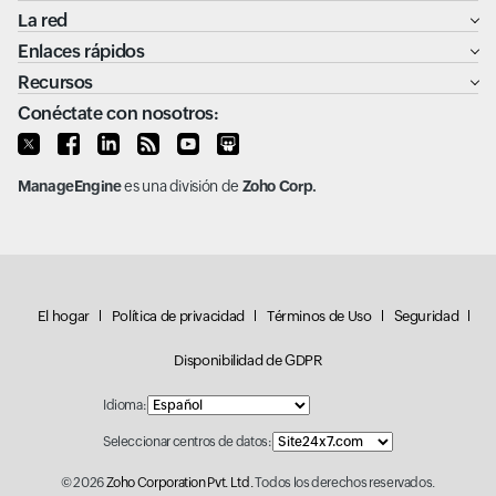
La red
Enlaces rápidos
Recursos
Conéctate con nosotros:
ManageEngine
es una división de
Zoho Corp.
El hogar
Política de privacidad
Términos de Uso
Seguridad
Disponibilidad de GDPR
Idioma:
Seleccionar centros de datos:
© 2026
Zoho Corporation Pvt. Ltd.
Todos los derechos reservados.