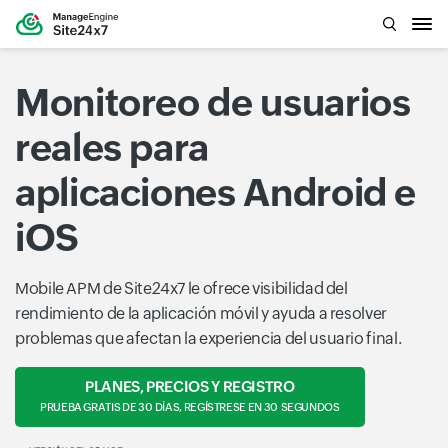
Monitoreo de usuarios
reales para
aplicaciones Android e
iOS
Mobile APM de Site24x7 le ofrece visibilidad del
rendimiento de la aplicación móvil y ayuda a resolver
problemas que afectan la experiencia del usuario final.
PLANES, PRECIOS Y REGISTRO
PRUEBA GRATIS DE 30 DÍAS, REGÍSTRESE EN 30 SEGUNDOS