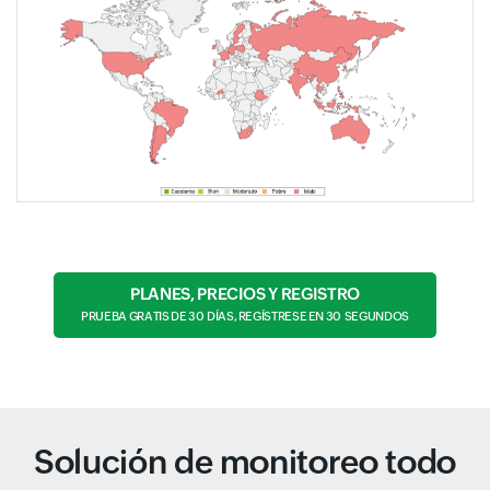
PLANES, PRECIOS Y REGISTRO
PRUEBA GRATIS DE 30 DÍAS, REGÍSTRESE EN 30 SEGUNDOS
Solución de monitoreo todo