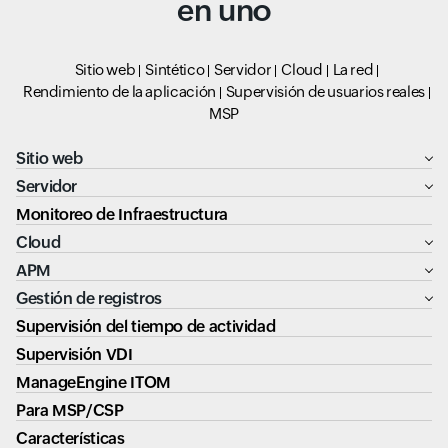
en uno
Sitio web
Sintético
Servidor
Cloud
La red
Rendimiento de la aplicación
Supervisión de usuarios reales
MSP
Sitio web
Servidor
Monitoreo de Infraestructura
Cloud
APM
Gestión de registros
Supervisión del tiempo de actividad
Supervisión VDI
ManageEngine ITOM
Para MSP/CSP
Características