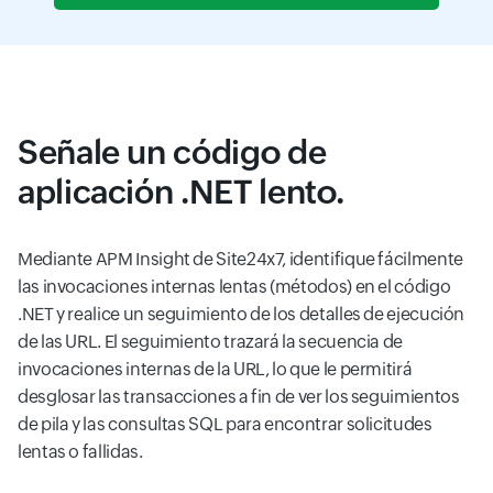
Señale un código de
aplicación .NET lento.
Mediante APM Insight de Site24x7, identifique fácilmente
las invocaciones internas lentas (métodos) en el código
.NET y realice un seguimiento de los detalles de ejecución
de las URL. El seguimiento trazará la secuencia de
invocaciones internas de la URL, lo que le permitirá
desglosar las transacciones a fin de ver los seguimientos
de pila y las consultas SQL para encontrar solicitudes
lentas o fallidas.