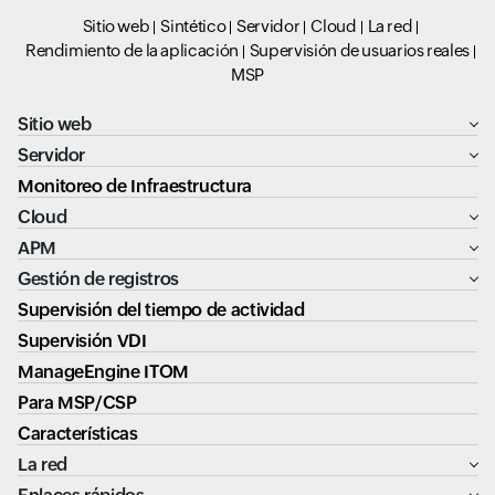
Sitio web
Sintético
Servidor
Cloud
La red
Rendimiento de la aplicación
Supervisión de usuarios reales
MSP
Sitio web
Servidor
Monitoreo de Infraestructura
Cloud
APM
Gestión de registros
Supervisión del tiempo de actividad
Supervisión VDI
ManageEngine ITOM
Para MSP/CSP
Características
La red