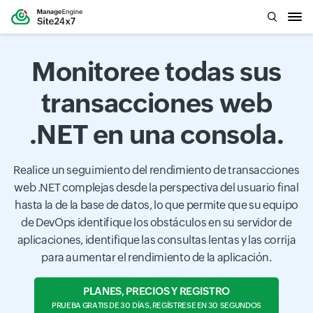
Monitoree todas sus
transacciones web
.NET en una consola.
Realice un seguimiento del rendimiento de transacciones
web .NET complejas desde la perspectiva del usuario final
hasta la de la base de datos, lo que permite que su equipo
de DevOps identifique los obstáculos en su servidor de
aplicaciones, identifique las consultas lentas y las corrija
para aumentar el rendimiento de la aplicación.
PLANES, PRECIOS Y REGISTRO
PRUEBA GRATIS DE 30 DÍAS, REGÍSTRESE EN 30 SEGUNDOS