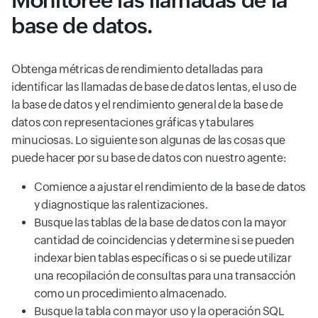
Monitoree las llamadas de la
base de datos.
Obtenga métricas de rendimiento detalladas para
identificar las llamadas de base de datos lentas, el uso de
la base de datos y el rendimiento general de la base de
datos con representaciones gráficas y tabulares
minuciosas. Lo siguiente son algunas de las cosas que
puede hacer por su base de datos con nuestro agente:
Comience a ajustar el rendimiento de la base de datos
y diagnostique las ralentizaciones.
Busque las tablas de la base de datos con la mayor
cantidad de coincidencias y determine si se pueden
indexar bien tablas específicas o si se puede utilizar
una recopilación de consultas para una transacción
como un procedimiento almacenado.
Busque la tabla con mayor uso y la operación SQL