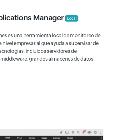
lications Manager
Local
ones es una herramienta local de monitoreo de
 nivel empresarial que ayuda a supervisar de
ecnologías, incluidos servidores de
, middleware, grandes almacenes de datos,