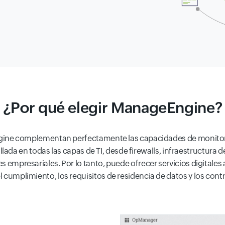
¿Por qué elegir ManageEngine?
ine complementan perfectamente las capacidades de monitore
llada en todas las capas de TI, desde firewalls, infraestructur
es empresariales. Por lo tanto, puede ofrecer servicios digitale
l cumplimiento, los requisitos de residencia de datos y los cont