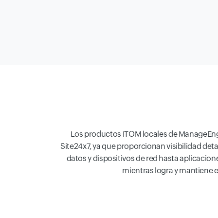
Los productos ITOM locales de ManageEng
Site24x7, ya que proporcionan visibilidad deta
datos y dispositivos de red hasta aplicacion
mientras logra y mantiene e