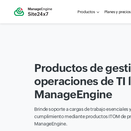
Productos
Planes y precios
Productos de gest
operaciones de TI 
ManageEngine
Brinde soporte a cargas de trabajo esenciales y
cumplimiento mediante productos ITOM de pri
ManageEngine.