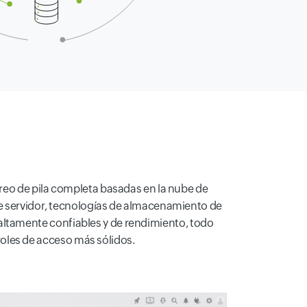
o de pila completa basadas en la nube de
a de servidor, tecnologías de almacenamiento de
s altamente confiables y de rendimiento, todo
roles de acceso más sólidos.