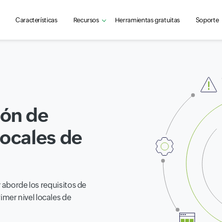
Características
Recursos
Herramientas gratuitas
Soporte
ión de
locales de
 aborde los requisitos de
mer nivel locales de