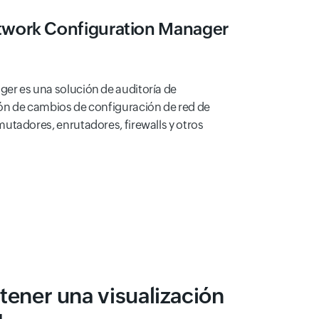
work Configuration Manager
er es una solución de auditoría de
ón de cambios de configuración de red de
utadores, enrutadores, firewalls y otros
ener una visualización