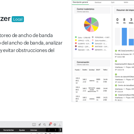
yzer
Local
itoreo de ancho de banda
o del ancho de banda, analizar
y evitar obstrucciones del