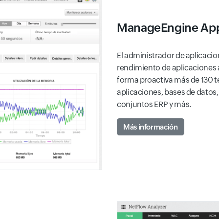
ManageEngine App
El administrador de aplicaci
rendimiento de aplicaciones a
forma proactiva más de 130 t
aplicaciones, bases de datos
conjuntos ERP y más.
Más información