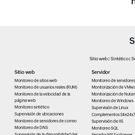
S
Sitio web
Sintético
S
Sitio web
Servidor
Monitoreo de sitios web
Monitoreo de servidore
Monitoreo de usuarios reales (RUM)
Monitorización de VMw
Monitoreo de la velocidad de la
Monitorización de Nutan
página web
Monitoreo de Windows
Monitoreo sintético
Supervisión de Linux
Supervisión de ubicaciones
Complementos Site24x
Monitoreo de servidores de correo
Supervisión de IIS
Monitoreo de DNS
Monitoreo SQL
Supervisión de la disponibilidad del
Servidor MS Exchange