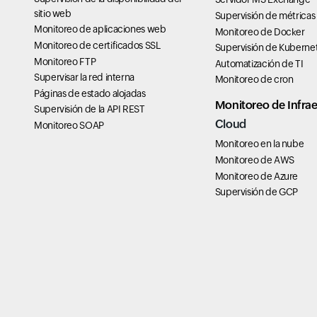
sitio web
Supervisión de métricas
Monitoreo de aplicaciones web
Monitoreo de Docker
Monitoreo de certificados SSL
Supervisión de Kuberne
Monitoreo FTP
Automatización de TI
Supervisar la red interna
Monitoreo de cron
Páginas de estado alojadas
Monitoreo de Infrae
Supervisión de la API REST
Cloud
Monitoreo SOAP
Monitoreo en la nube
Monitoreo de AWS
Monitoreo de Azure
Supervisión de GCP