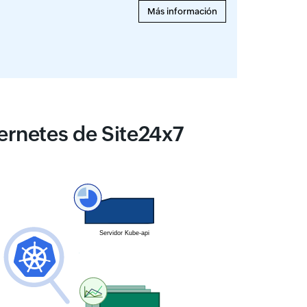
Más información
ernetes de Site24x7