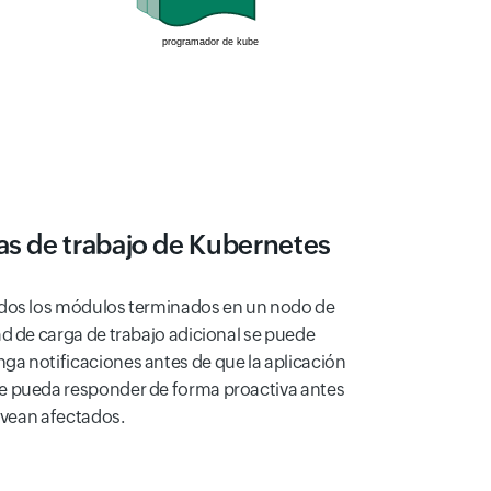
as de trabajo de Kubernetes
odos los módulos terminados en un nodo de
d de carga de trabajo adicional se puede
a notificaciones antes de que la aplicación
e pueda responder de forma proactiva antes
e vean afectados.