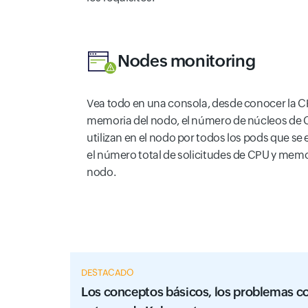
Nodes monitoring
Vea todo en una consola, desde conocer la C
memoria del nodo, el número de núcleos de 
utilizan en el nodo por todos los pods que se
el número total de solicitudes de CPU y memo
nodo.
DESTACADO
Los conceptos básicos, los problemas co