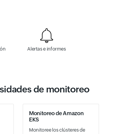
ión
Alertas e informes
esidades de monitoreo
Monitoreo de Amazon
EKS
Monitoree los clústeres de