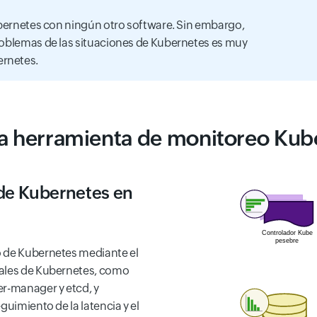
Kubernetes con ningún otro software. Sin embargo,
roblemas de las situaciones de Kubernetes es muy
ernetes.
 la herramienta de monitoreo Kub
de Kubernetes en
o de Kubernetes mediante el
iales de Kubernetes, como
er-manager y etcd, y
guimiento de la latencia y el