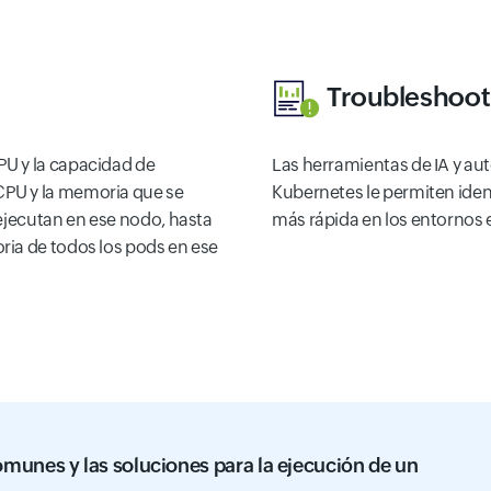
Troubleshoot 
PU y la capacidad de
Las herramientas de IA y au
CPU y la memoria que se
Kubernetes le permiten ident
 ejecutan en ese nodo, hasta
más rápida en los entornos 
ria de todos los pods en ese
munes y las soluciones para la ejecución de un