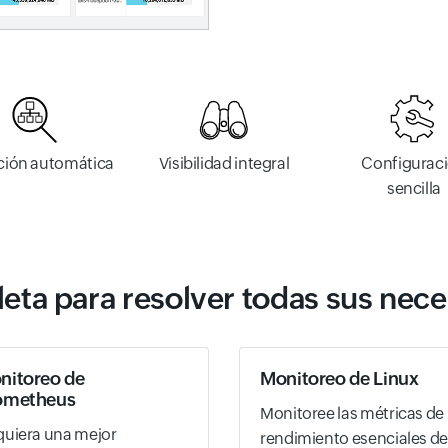
ción automática
Visibilidad integral
Configurac
sencilla
eta para resolver todas sus nec
nitoreo de
Monitoreo de Linux
ometheus
Monitoree las métricas de
uiera una mejor
rendimiento esenciales de