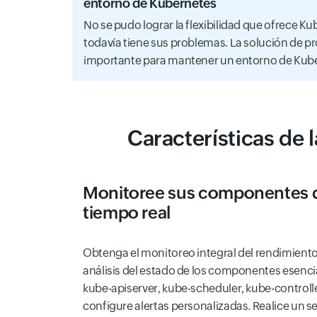
entorno de Kubernetes
No se pudo lograr la flexibilidad que ofrece 
todavía tiene sus problemas. La solución de p
importante para mantener un entorno de Kub
Características de
Monitoree sus componentes 
tiempo real
Obtenga el monitoreo integral del rendimient
análisis del estado de los componentes esenc
kube-apiserver, kube-scheduler, kube-controll
configure alertas personalizadas. Realice un se