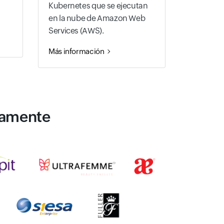
Kubernetes que se ejecutan
en la nube de Amazon Web
Services (AWS).
Más información
vamente