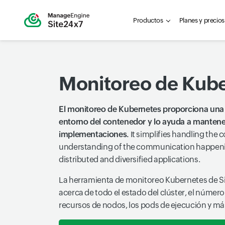
Productos
Planes y precios
Monitoreo de Kub
El monitoreo de Kubernetes proporciona una m
entorno del contenedor y lo ayuda a mantener
implementaciones.
It simplifies handling the 
understanding of the communication happe
distributed and diversified applications.
La herramienta de monitoreo Kubernetes de Si
acerca de todo el estado del clúster, el número 
recursos de nodos, los pods de ejecución y má