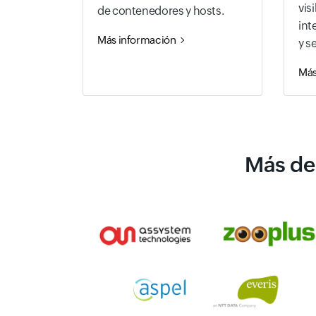
vis
de contenedores y hosts.
int
Más información
y s
Más
Más de