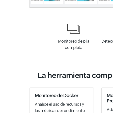
Monitoreo de pila
Detec
completa
La herramienta compl
Monitoreo de Docker
Mo
Pr
Analice el uso de recursos y
Adq
las métricas de rendimiento