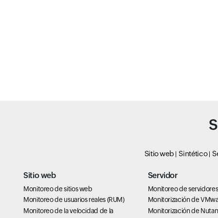
S
Sitio web
Sintético
S
Sitio web
Servidor
Monitoreo de sitios web
Monitoreo de servidore
Monitoreo de usuarios reales (RUM)
Monitorización de VMw
Monitoreo de la velocidad de la
Monitorización de Nutan