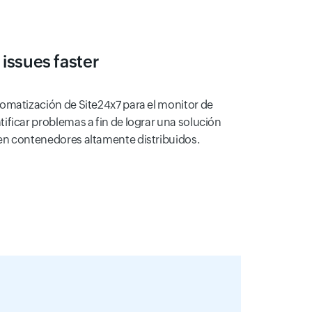
issues faster
tomatización de Site24x7 para el monitor de
ificar problemas a fin de lograr una solución
en contenedores altamente distribuidos.