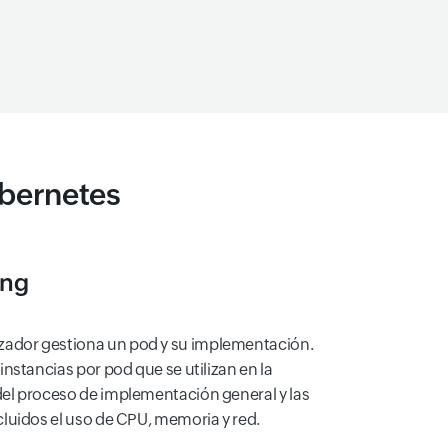
ubernetes
ing
ador gestiona un pod y su implementación.
instancias por pod que se utilizan en la
el proceso de implementación general y las
cluidos el uso de CPU, memoria y red.