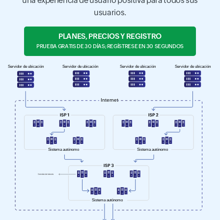
una experiencia de usuario positiva para todos sus
usuarios.
PLANES, PRECIOS Y REGISTRO
PRUEBA GRATIS DE 30 DÍAS; REGÍSTRESE EN 30 SEGUNDOS