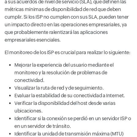
a sus acuerdos de nivel de servicio (SLA), que definen las
métricas mínimas de disponibilidad de red que deben
cumplir. Si los ISP no cumplen con sus SLA, pueden tener
un impacto directo en las operaciones empresariales, ya
que probablemente ralentizará las aplicaciones
empresariales esenciales.
El monitoreo de los ISP es crucial para realizar lo siguiente:
Mejorar la experiencia del usuario mediante el
monitoreo y la resolución de problemas de
conectividad.
Visualizar la ruta de red y de seguimiento.
Evaluar la estabilidad de su conectividad a Internet.
Verificar la disponibilidad del host desde varias
ubicaciones.
Identificar si la conexión se perdió en un servidor ISP o
en un servidor de tránsito.
Identificar la unidad de transmisión máxima (MTU)