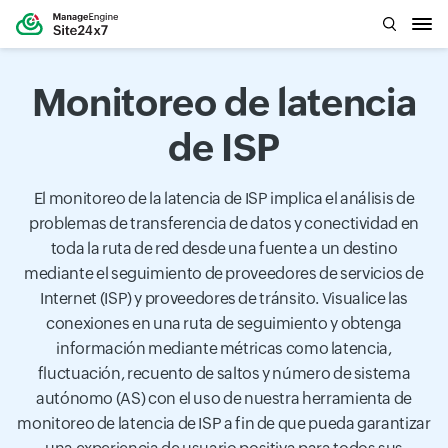
Monitoreo de latencia
de ISP
El monitoreo de la latencia de ISP implica el análisis de
problemas de transferencia de datos y conectividad en
toda la ruta de red desde una fuente a un destino
mediante el seguimiento de proveedores de servicios de
Internet (ISP) y proveedores de tránsito. Visualice las
conexiones en una ruta de seguimiento y obtenga
información mediante métricas como latencia,
fluctuación, recuento de saltos y número de sistema
autónomo (AS) con el uso de nuestra herramienta de
monitoreo de latencia de ISP a fin de que pueda garantizar