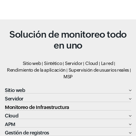
Solución de monitoreo todo
en uno
Sitio web
Sintético
Servidor
Cloud
La red
Rendimiento de la aplicación
Supervisión de usuarios reales
MSP
Sitio web
Servidor
Monitoreo de Infraestructura
Cloud
APM
Gestión de registros