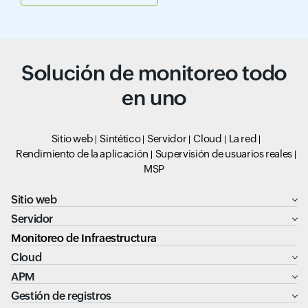
Solución de monitoreo todo
en uno
Sitio web
Sintético
Servidor
Cloud
La red
Rendimiento de la aplicación
Supervisión de usuarios reales
MSP
Sitio web
Servidor
Monitoreo de Infraestructura
Cloud
APM
Gestión de registros