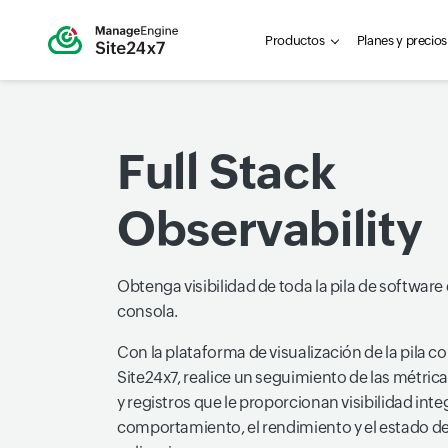
Productos
Planes y precios
Full Stack
Observability
Obtenga visibilidad de toda la pila de software
consola.
Con la plataforma de visualización de la pila 
Site24x7, realice un seguimiento de las métric
y registros que le proporcionan visibilidad integ
comportamiento, el rendimiento y el estado de