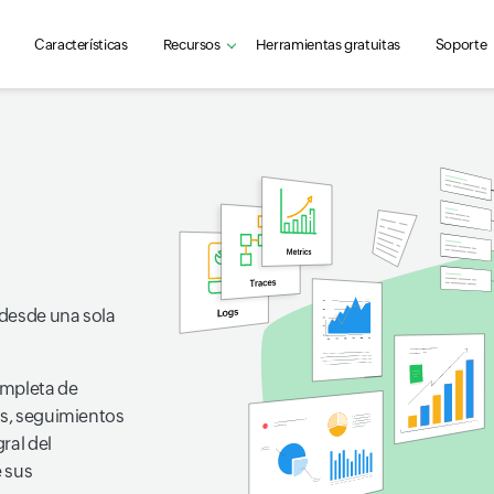
Características
Recursos
Herramientas gratuitas
Soporte
 desde una sola
completa de
as, seguimientos
ral del
 sus