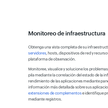
Monitoreo de infraestructura
Obtenga una vista completa de su infraestructu
servidores
, hosts, dispositivos de red y recur
plataforma de observación.
Monitoree, visualice y solucione los problemas
pila mediante la correlación del estado de la in
rendimiento de las aplicaciones mediante pane
información más detallada sobre sus aplicacio
extensiones de complementos
e identifique 
mediante registros.