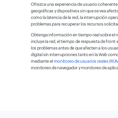
Ofrezca una experiencia de usuario coherente 
geográficas y dispositivos sin que se vea afect
como la latencia de la red, la interrupción opera
problemas para recuperar los recursos solicitad
Obtenga información en tiempo real sobre el r
incluye la red, el tiempo de respuesta de front
los problemas antes de que afecten a los usua
digital sin interrupciones tanto en la Web com
mediante el
monitoreo de usuarios reales (RU
monitoreo de navegador y monitoreo de aplica