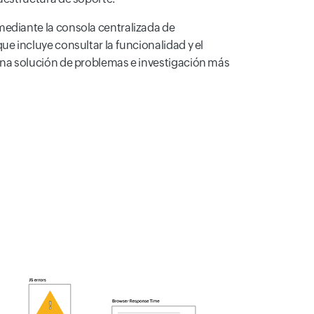
mediante la consola centralizada de
ue incluye consultar la funcionalidad y el
 una solución de problemas e investigación más