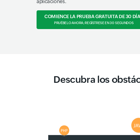
aplicaciones.
COMIENCE LA PRUEBA GRATUITA DE 30 DÍ
PRUÉBELO AHORA; REGÍSTRESE EN 30 SEGUNDOS
Descubra los obstá