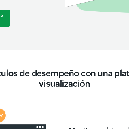
AS
culos de desempeño con una plat
visualización