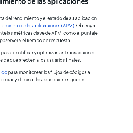
imiento de las aplicaciones
del rendimiento y el estado de su aplicación
dimiento de las aplicaciones (APM)
. Obtenga
te las métricas clave de APM, como el puntaje
ppserver y el tiempo de respuesta.
 para identificar y optimizar las transacciones
 de que afecten a los usuarios finales.
uido
para monitorear los flujos de códigos a
apturar y eliminar las excepciones que se