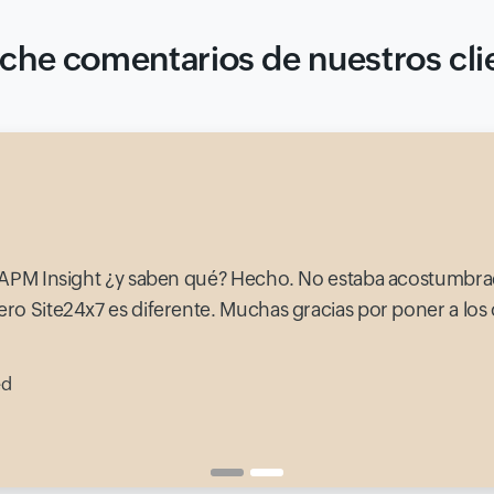
che comentarios de nuestros cli
 APM Insight ¿y saben qué? Hecho. No estaba acostumbra
 Site24x7 es diferente. Muchas gracias por poner a los c
ed