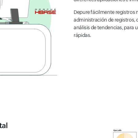
Depure fácilmente registros 
administración de registros, q
análisis de tendencias, para
rápidas.
tal