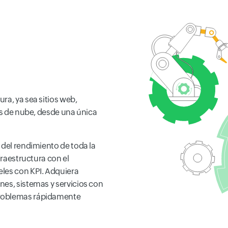
ra, ya sea sitios web,
sos de nube, desde una única
 del rendimiento de toda la
fraestructura con el
les con KPI. Adquiera
nes, sistemas y servicios con
problemas rápidamente