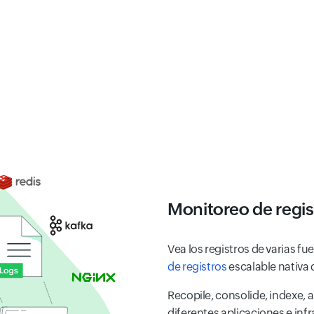
Monitoreo de regis
Vea los registros de varias f
de registros
escalable nativa 
Recopile, consolide, indexe, 
diferentes aplicaciones e inf