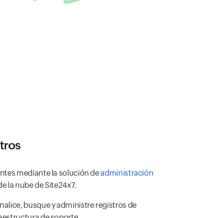
tros
uentes mediante la solución de
administración
de la nube de Site24x7.
analice, busque y administre registros de
raestructura de soporte.