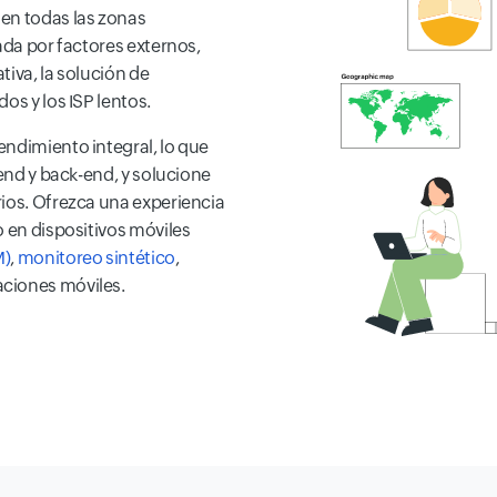
en todas las zonas
ada por factores externos,
tiva, la solución de
os y los ISP lentos.
endimiento integral, lo que
-end y back-end, y solucione
rios. Ofrezca una experiencia
o en dispositivos móviles
M)
,
monitoreo sintético
,
ciones móviles.