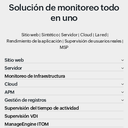
Solución de monitoreo todo
en uno
Sitio web
Sintético
Servidor
Cloud
La red
Rendimiento de la aplicación
Supervisión de usuarios reales
MSP
Sitio web
Servidor
Monitoreo de Infraestructura
Cloud
APM
Gestión de registros
Supervisión del tiempo de actividad
Supervisión VDI
ManageEngine ITOM