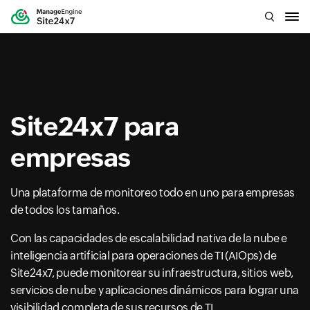
Site24x7 para
empresas
Una plataforma de monitoreo todo en uno para empresas
de todos los tamaños.
Con las capacidades de escalabilidad nativa de la nube e
inteligencia artificial para operaciones de TI (AIOps) de
Site24x7, puede monitorear su infraestructura, sitios web,
servicios de nube y aplicaciones dinámicos para lograr una
visibilidad completa de sus recursos de TI.