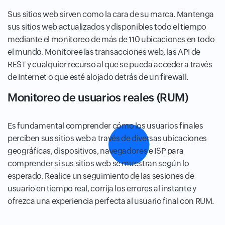
Sus sitios web sirven como la cara de su marca. Mantenga
sus sitios web actualizados y disponibles todo el tiempo
mediante el monitoreo de más de 110 ubicaciones en todo
el mundo. Monitoree las transacciones web, las API de
REST y cualquier recurso al que se pueda acceder a través
de Internet o que esté alojado detrás de un firewall.
Monitoreo de usuarios reales (RUM)
Es fundamental comprender cómo los usuarios finales
perciben sus sitios web a través de diversas ubicaciones
geográficas, dispositivos, navegadores e ISP para
comprender si sus sitios web se muestran según lo
esperado. Realice un seguimiento de las sesiones de
usuario en tiempo real, corrija los errores al instante y
ofrezca una experiencia perfecta al usuario final con RUM.