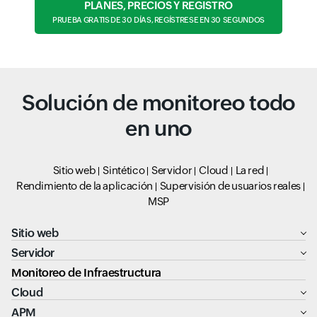
PLANES, PRECIOS Y REGISTRO
PRUEBA GRATIS DE 30 DÍAS, REGÍSTRESE EN 30 SEGUNDOS
Solución de monitoreo todo
en uno
Sitio web
Sintético
Servidor
Cloud
La red
Rendimiento de la aplicación
Supervisión de usuarios reales
MSP
Sitio web
Servidor
Monitoreo de Infraestructura
Cloud
APM