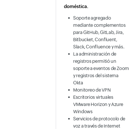
doméstica.
Soporte agregado
mediante complementos
para GitHub, GitLab, Jira,
Bitbucket, Confluent,
Slack, Confluence y más.
La administración de
registros permitió un
soporte a eventos de Zoom
y registros del sistema
Okta
Monitoreo de VPN
Escritorios virtuales
VMware Horizon y Azure
Windows
Servicios de protocolo de
voz a través de Internet