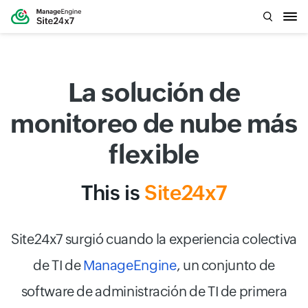
La solución de
monitoreo de nube más
flexible
This is
Site24x7
Site24x7 surgió cuando la experiencia colectiva
de TI de
ManageEngine
, un conjunto de
software de administración de TI de primera