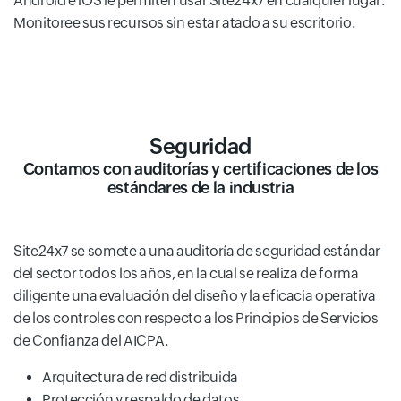
Android e iOS le permiten usar Site24x7 en cualquier lugar.
Monitoree sus recursos sin estar atado a su escritorio.
Seguridad
Contamos con auditorías y certificaciones de los
estándares de la industria
Site24x7 se somete a una auditoría de seguridad estándar
del sector todos los años, en la cual se realiza de forma
diligente una evaluación del diseño y la eficacia operativa
de los controles con respecto a los Principios de Servicios
de Confianza del AICPA.
Arquitectura de red distribuida
Protección y respaldo de datos