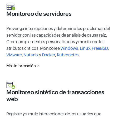
Monitoreo de servidores
Prevenga interrupciones y determine los problemas del
servidor con las capacidades de análisis de causa raíz.
Cree complementos personalizados y monitoree los
atributos críticos. Monitoree
Windows
,
Linux
,
FreeBSD
,
VMware
,
Nutanix
y
Docker
,
Kubernetes
.
Más información
Monitoreo sintético de transacciones
web
Registre y simule interacciones de los usuarios que