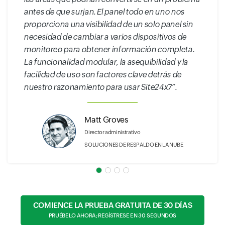
antes de que surjan. El panel todo en uno nos
proporciona una visibilidad de un solo panel sin
necesidad de cambiar a varios dispositivos de
monitoreo para obtener información completa.
La funcionalidad modular, la asequibilidad y la
facilidad de uso son factores clave detrás de
nuestro razonamiento para usar Site24x7”.
Matt Groves
Director administrativo
SOLUCIONES DE RESPALDO EN LA NUBE
COMIENCE LA PRUEBA GRATUITA DE 30 DÍAS
PRUÉBELO AHORA; REGÍSTRESE EN 30 SEGUNDOS