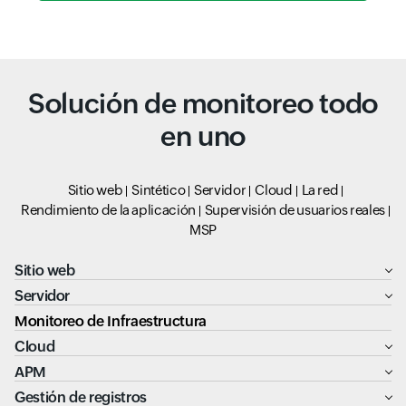
Solución de monitoreo todo
en uno
Sitio web
Sintético
Servidor
Cloud
La red
Rendimiento de la aplicación
Supervisión de usuarios reales
MSP
Sitio web
Servidor
Monitoreo de Infraestructura
Cloud
APM
Gestión de registros