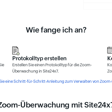
Wie fange ich an?
Protokolltyp erstellen
K
Sie
Erstellen Sie einen Protokolltyp für die Zoom-
Ko
Überwachung in Site24x7.
Zo
 Sie eine Schritt-für-Schritt-Anleitung zum Verwalten von Zoom-
Zoom-Überwachung mit Site24x