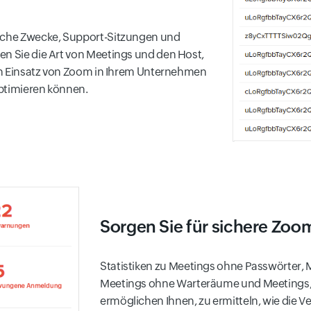
liche Zwecke, Support-Sitzungen und
en Sie die Art von Meetings und den Host,
 den Einsatz von Zoom in Ihrem Unternehmen
optimieren können.
Sorgen Sie für sichere Zo
Statistiken zu Meetings ohne Passwörter
Meetings ohne Warteräume und Meetings, 
ermöglichen Ihnen, zu ermitteln, wie die V