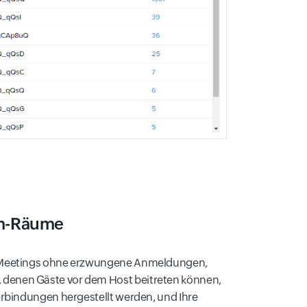
om-Räume
, Meetings ohne erzwungene Anmeldungen,
denen Gäste vor dem Host beitreten können,
erbindungen hergestellt werden, und Ihre