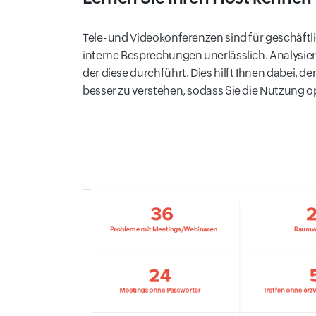
Tele- und Videokonferenzen sind für geschäft
interne Besprechungen unerlässlich. Analysier
der diese durchführt. Dies hilft Ihnen dabei,
besser zu verstehen, sodass Sie die Nutzung 