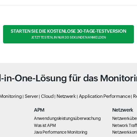
STARTEN SIE DIE KOSTENLOSE 30-TAGE-TESTVERSION
JETZT TESTEN, IN NUR 30 SEKUNDEN ANMELDEN
l-in-One-Lösung für das Monitor
 Monitoring
Server
Cloud
Netzwerk
Application Performance
R
APM
Netzwerk
Anwendungsleistungsüberwachung
Netzwerküb
Was ist APM
Network Traff
Java Performance Monitoring
Netzwerkkonf