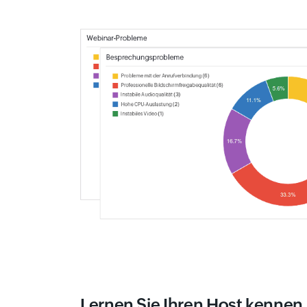
Lernen Sie Ihren Host kennen