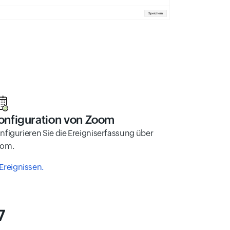
onfiguration von Zoom
nfigurieren Sie die Ereigniserfassung über
om.
Ereignissen.
7