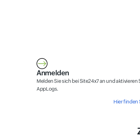
Anmelden
Melden Sie sich bei Site24x7 an und aktivieren 
AppLogs.
Hier finden