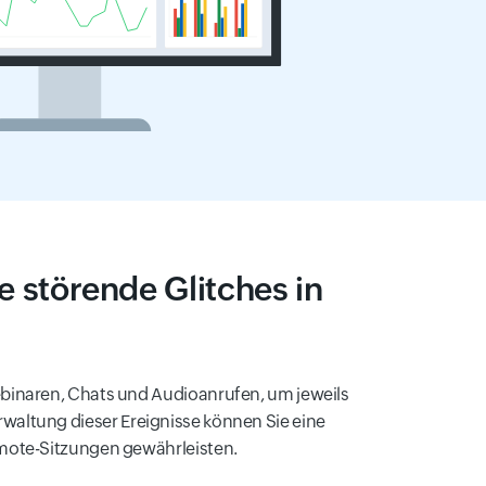
störende Glitches in
binaren, Chats und Audioanrufen, um jeweils
rwaltung dieser Ereignisse können Sie eine
mote-Sitzungen gewährleisten.