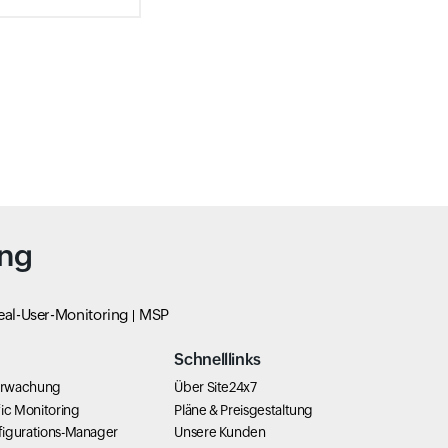
ing
eal-User-Monitoring
MSP
Schnelllinks
erwachung
Über Site24x7
ic Monitoring
Pläne & Preisgestaltung
igurations-Manager
Unsere Kunden