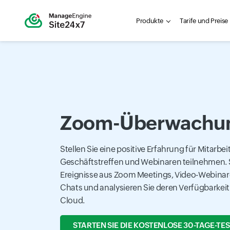
Produkte
Tarife und Preise
Zoom-Überwachu
Stellen Sie eine positive Erfahrung für Mitarbeit
Geschäftstreffen und Webinaren teilnehmen.
Ereignisse aus Zoom Meetings, Video-Webina
Chats und analysieren Sie deren Verfügbarkeit 
Cloud.
STARTEN SIE DIE KOSTENLOSE 30-TAGE-TE