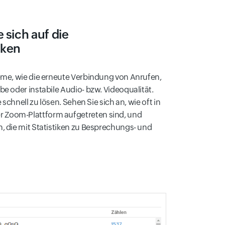
e sich auf die
rken
leme, wie die erneute Verbindung von Anrufen,
be oder instabile Audio- bzw. Videoqualität.
e schnell zu lösen. Sehen Sie sich an, wie oft in
r Zoom-Plattform aufgetreten sind, und
n, die mit Statistiken zu Besprechungs- und