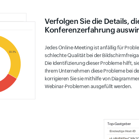
Verfolgen Sie die Details, di
Konferenzerfahrung auswi
Jedes Online-Meeting ist anfällig für Prob
schlechte Qualität bei der Bildschirmfreiga
Die Identifizierung dieser Probleme hilft, si
Ihrem Unternehmen diese Probleme bei de
korrigieren Sie sie mithilfe von Diagramme
Webinar-Problemen ausgefüllt werden.