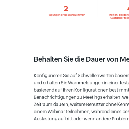
Behalten Sie die Dauer von M
Konfigurieren Sie auf Schwellenwerten basier
und erhalten Sie Warnmeldungen in einer fest
basierend auf Ihren Konfigurationen bestimm
Benachrichtigungen zu Meetings erhalten, wen
Zeitraum dauern, weitere Benutzer ohne Kenn
einem Webinar teilnehmen, während eines be
Auslastung auftritt oder wenn andere Problem