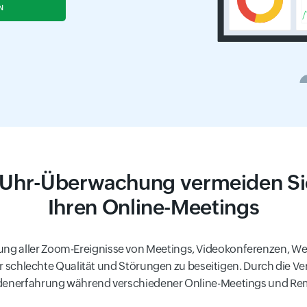
N
-Uhr-Überwachung vermeiden Sie 
Ihren Online-Meetings
g aller Zoom-Ereignisse von Meetings, Videokonferenzen, We
r schlechte Qualität und Störungen zu beseitigen. Durch die Ve
ndenerfahrung während verschiedener Online-Meetings und Re