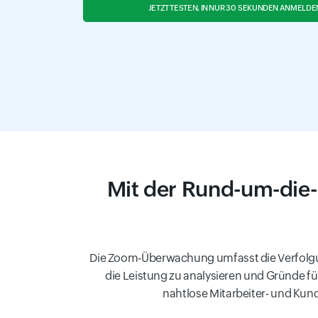
JETZT TESTEN, IN NUR 30 SEKUNDEN ANMELDE
Mit der Rund-um-die
Die Zoom-Überwachung umfasst die Verfolgun
die Leistung zu analysieren und Gründe fü
nahtlose Mitarbeiter- und Ku