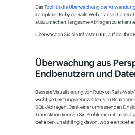
Das
Tool für die Überwachung der Anwendung
komplexer Ruby on Rails-Web-Transaktionen. D
auszumachen, langsame Abfragen zu erkenne
Überwachen Sie die Infrastruktur, auf der Ihr
Überwachung aus Persp
Endbenutzern und Date
Bessere Visualisierung von Ruby on Rails-Web-T
wichtige Leistungskennzahlen, von Reaktionsze
SQL-Abfragen. Dank einer umfassenden Einsicht
Transaktion können Sie Probleme mit Leistung
beheben, unabhängig davon, wo sie entstehen