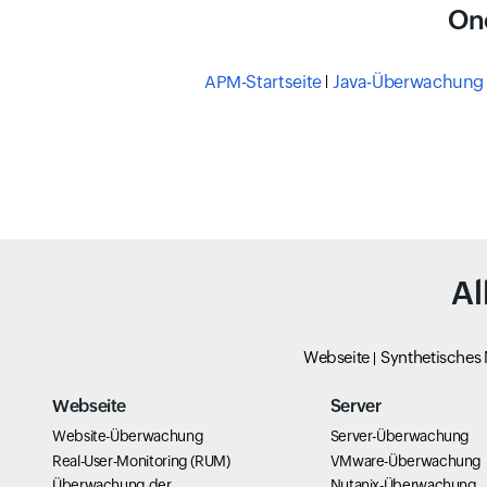
On
APM-Startseite
Java-Überwachung
Al
Webseite
Synthetisches
Webseite
Server
Website-Überwachung
Server-Überwachung
Real-User-Monitoring (RUM)
VMware-Überwachung
Überwachung der
Nutanix-Überwachung