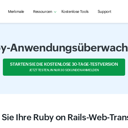
Merkmale
Ressourcen
Kostenlose Tools
Support
y-Anwendungsüberwac
STARTEN SIE DIE KOSTENLOSE 30-TAGE-TESTVERSION
JETZT TESTEN, IN NUR 30 SEKUNDEN ANMELDEN
 Sie Ihre Ruby on Rails-Web-Tran