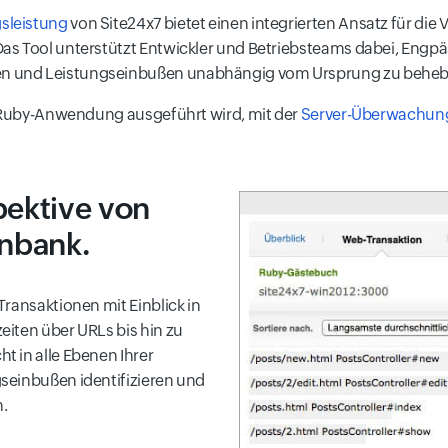
sleistung
von Site24x7 bietet einen integrierten Ansatz für d
as Tool unterstützt Entwickler und Betriebsteams dabei, Eng
n und Leistungseinbußen unabhängig vom Ursprung zu beheb
e Ruby-Anwendung ausgeführt wird, mit der
Server-Überwachun
ektive von
nbank.
ransaktionen mit Einblick in
iten über URLs bis hin zu
 in alle Ebenen Ihrer
seinbußen identifizieren und
.