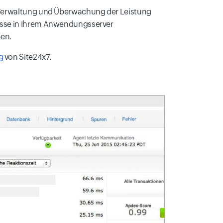
ie Verwaltung und Überwachung der Leistung
pässe in Ihrem Anwendungsserver
en.
g
von Site24x7.