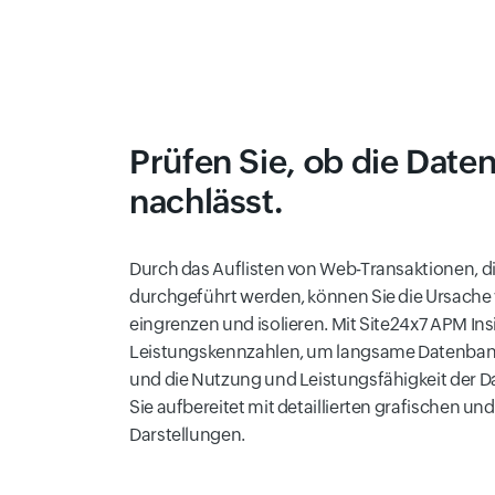
Prüfen Sie, ob die Date
nachlässt.
Durch das Auflisten von Web-Transaktionen, d
durchgeführt werden, können Sie die Ursache 
eingrenzen und isolieren. Mit Site24x7 APM Insig
Leistungskennzahlen, um langsame Datenbank-
und die Nutzung und Leistungsfähigkeit der D
Sie aufbereitet mit detaillierten grafischen un
Darstellungen.