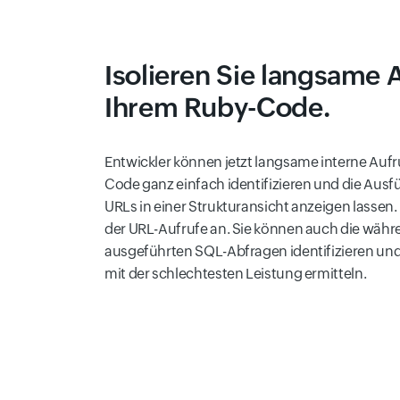
Isolieren Sie langsame A
Ihrem Ruby-Code.
Entwickler können jetzt langsame interne Auf
Code ganz einfach identifizieren und die Ausf
URLs in einer Strukturansicht anzeigen lassen. 
der URL-Aufrufe an. Sie können auch die währ
ausgeführten SQL-Abfragen identifizieren un
mit der schlechtesten Leistung ermitteln.