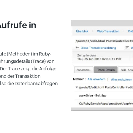
ufrufe in
rufe (Methoden) im Ruby-
ührungsdetails (Trace) von
Der Trace zeigt die Abfolge
end der Transaktion
d so die Datenbankabfragen