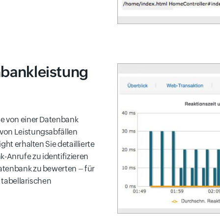
nbankleistung
ie von einer Datenbank
von Leistungsabfällen
ht erhalten Sie detaillierte
Anrufe zu identifizieren
atenbank zu bewerten – für
d tabellarischen