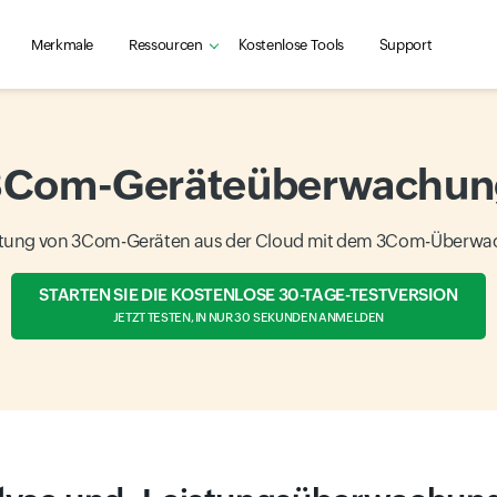
Merkmale
Ressourcen
Kostenlose Tools
Support
3Com-Geräteüberwachun
stung von 3Com-Geräten aus der Cloud mit dem 3Com-Überwac
STARTEN SIE DIE KOSTENLOSE 30-TAGE-TESTVERSION
JETZT TESTEN, IN NUR 30 SEKUNDEN ANMELDEN