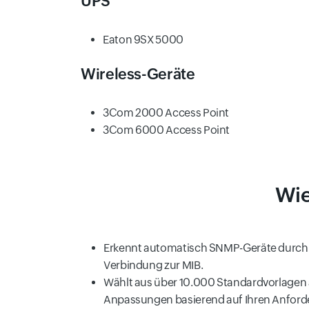
UPS
Eaton 9SX 5000
Wireless-Geräte
3Com 2000 Access Point
3Com 6000 Access Point
Wie
Erkennt automatisch SNMP-Geräte durch d
Verbindung zur MIB.
Wählt aus über 10.000 Standardvorlagen 
Anpassungen basierend auf Ihren Anfor