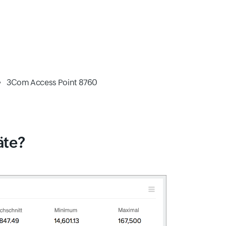
3Com Access Point 8760
äte?