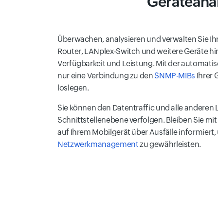
Geräteana
Überwachen, analysieren und verwalten Sie I
Router, LANplex-Switch und weitere Geräte hin
Verfügbarkeit und Leistung. Mit der automat
nur eine Verbindung zu den
SNMP-MIBs
Ihrer 
loslegen.
Sie können den Datentraffic und alle anderen 
Schnittstellenebene verfolgen. Bleiben Sie m
auf Ihrem Mobilgerät über Ausfälle informiert,
Netzwerkmanagement
zu gewährleisten.