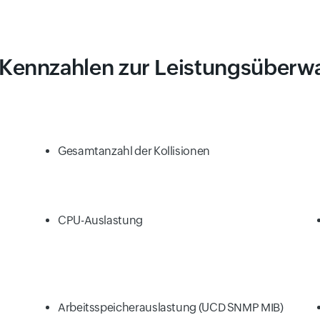
ennzahlen zur Leistungsüber
Gesamtanzahl der Kollisionen
CPU-Auslastung
Arbeitsspeicherauslastung (UCD SNMP MIB)