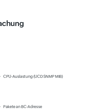
wachung
CPU-Auslastung (UCD SNMP MIB)
Pakete an BC-Adresse