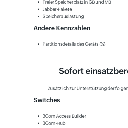
Freier Speicherplatz in GB und MB
Jabber-Pakete
Speicherauslastung
Andere Kennzahlen
Partitionsdetails des Geräts (%)
Sofort einsatzbe
Zusätzlich zur Unterstützung der folge
Switches
3Com Access Builder
3Com-Hub