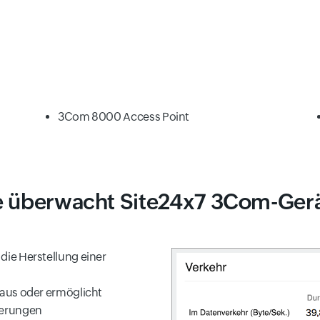
3Com 8000 Access Point
 überwacht Site24x7 3Com-Ger
ie Herstellung einer
aus oder ermöglicht
derungen