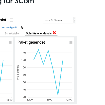
g für 3Com