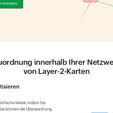
30 SEKUNDEN
uordnung innerhalb Ihrer Netzwer
von Layer-2-Karten
isieren
einfache Weise, indem Sie
 Sie können die Überwachung