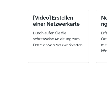
[Video] Erstellen
N
einer Netzwerkarte
n
Durchlaufen Sie die
Erf
schrittweise Anleitung zum
Ort
Erstellen von Netzwerkkarten.
mit
kö