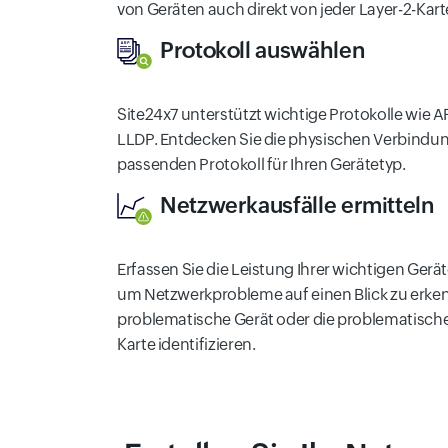
von Geräten auch direkt von jeder Layer-2-Kart
Protokoll auswählen
Site24x7 unterstützt wichtige Protokolle wie A
LLDP. Entdecken Sie die physischen Verbindu
passenden Protokoll für Ihren Gerätetyp.
Netzwerkausfälle ermitteln
Erfassen Sie die Leistung Ihrer wichtigen Gerä
um Netzwerkprobleme auf einen Blick zu erke
problematische Gerät oder die problematische
Karte identifizieren.