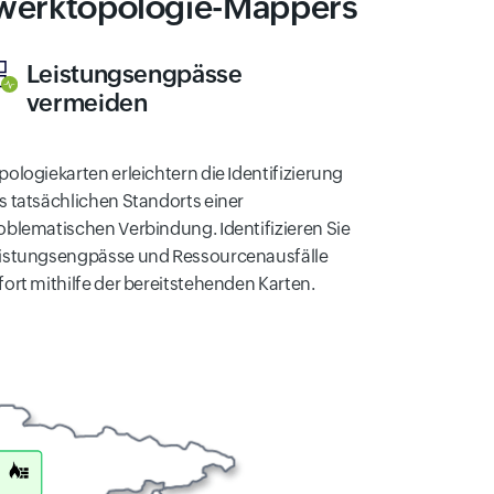
tzwerktopologie-Mappers
Leistungsengpässe
vermeiden
pologiekarten erleichtern die Identifizierung
s tatsächlichen Standorts einer
oblematischen Verbindung. Identifizieren Sie
istungsengpässe und Ressourcenausfälle
fort mithilfe der bereitstehenden Karten.