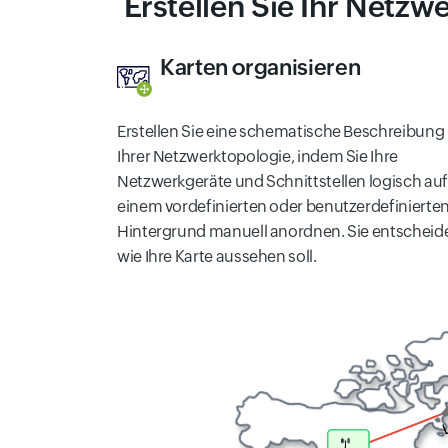
Erstellen Sie Ihr Netz
Karten organisieren
Erstellen Sie eine schematische Beschreibung
Ihrer Netzwerktopologie, indem Sie Ihre
Netzwerkgeräte und Schnittstellen logisch auf
einem vordefinierten oder benutzerdefinierte
Hintergrund manuell anordnen. Sie entscheid
wie Ihre Karte aussehen soll.