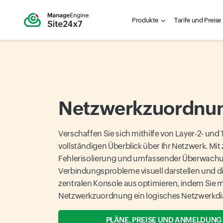
Produkte
Tarife und Preise
Netzwerkzuordnu
Verschaffen Sie sich mithilfe von Layer-2- und
vollständigen Überblick über Ihr Netzwerk. Mit 
Fehlerisolierung und umfassender Überwach
Verbindungsprobleme visuell darstellen und di
zentralen Konsole aus optimieren, indem Sie m
Netzwerkzuordnung ein logisches Netzwerkdi
PLÄNE, PREISE UND ANMELDUNG