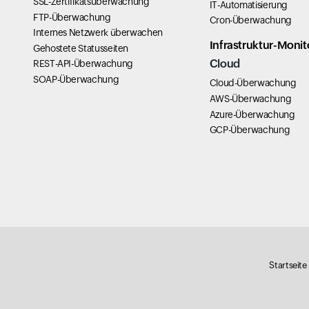
SSL-Zertifikatsüberwachung
IT-Automatisierung
FTP-Überwachung
Cron-Überwachung
Internes Netzwerk überwachen
Infrastruktur-Monit
Gehostete Statusseiten
Cloud
REST-API-Überwachung
SOAP-Überwachung
Cloud-Überwachung
AWS-Überwachung
Azure-Überwachung
GCP-Überwachung
Startseite