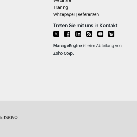
Webinare
Training
Whitepaper
|
Referenzen
Treten Sie mit uns in Kontakt
ManageEngine
ist eine Abteilung von
Zoho Corp.
 die DSGVO