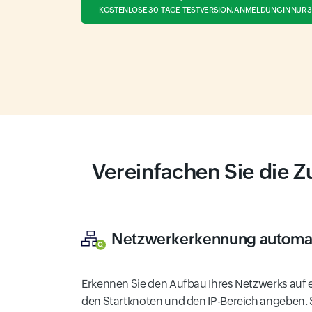
KOSTENLOSE 30-TAGE-TESTVERSION, ANMELDUNG IN NUR 
Vereinfachen Sie die Z
Netzwerkerkennung automat
Erkennen Sie den Aufbau Ihres Netzwerks auf 
den Startknoten und den IP-Bereich angeben.