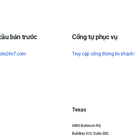
cầu bán trước
Cổng tự phục vụ
site24x7.com
Truy cập cổng thông tin khách
Texas
6800 Burleson Rd,
Building 310, Suite 200,