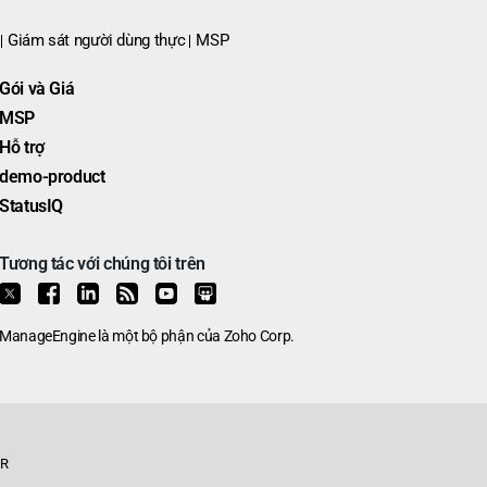
Giám sát người dùng thực
MSP
Gói và Giá
MSP
Hỗ trợ
demo-product
StatusIQ
Tương tác với chúng tôi trên
ManageEngine
là một bộ phận của
Zoho Corp.
PR