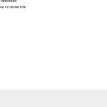
 Netherlands
one:
+31 85 066 6700