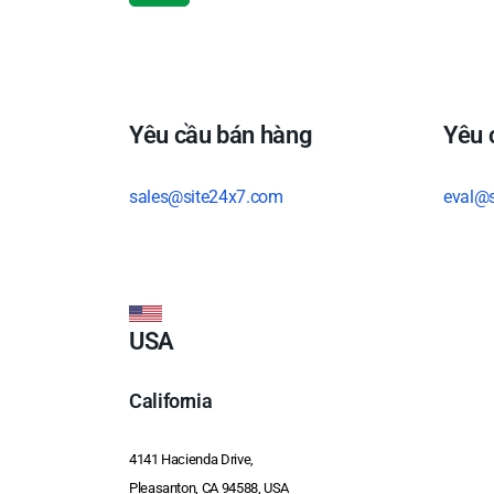
Yêu cầu bán hàng
Yêu 
sales@site24x7.com
eval@
USA
California
4141 Hacienda Drive,
Pleasanton, CA 94588, USA