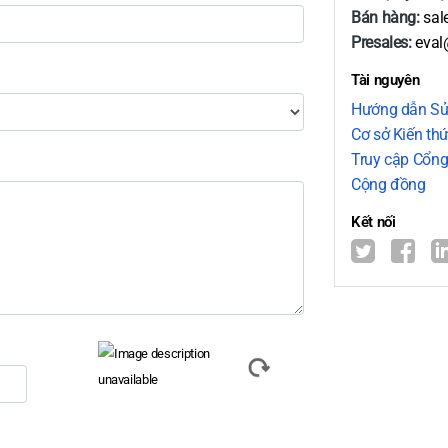
Bán hàng:
sal
Presales:
eval
Tài nguyên
Hướng dẫn Sử
Cơ sở Kiến th
Truy cập Cổng
Cộng đồng
Kết nối