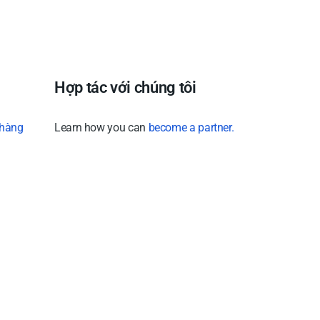
Hợp tác với chúng tôi
 hàng
Learn how you can
become a partner.