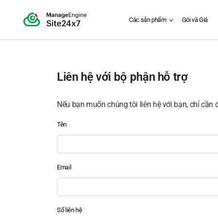
Các sản phẩm
Gói và Giá
Liên hệ với bộ phận hỗ trợ
Nếu bạn muốn chúng tôi liên hệ với bạn, chỉ cần 
Input field
Input field
Tên
Email
Số liên hệ