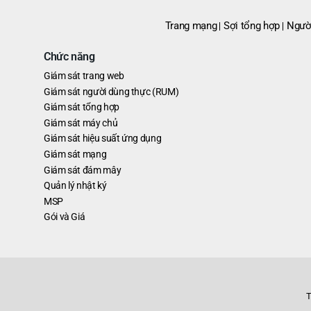
Trang mạng
Sợi tổng hợp
Ngườ
Chức năng
Giám sát trang web
Giám sát người dùng thực (RUM)
Giám sát tổng hợp
Giám sát máy chủ
Giám sát hiệu suất ứng dụng
Giám sát mạng
Giám sát đám mây
Quản lý nhật ký
MSP
Gói và Giá
T