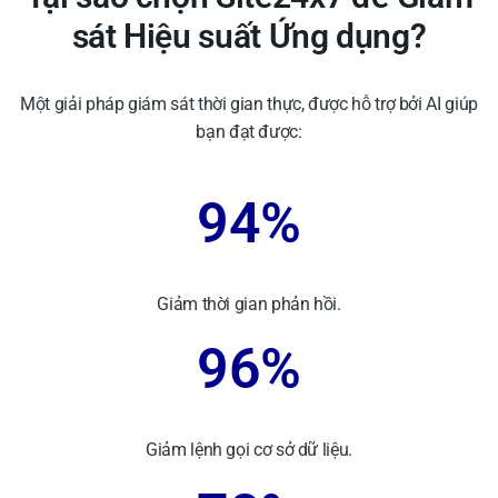
sát Hiệu suất Ứng dụng?
Một giải pháp giám sát thời gian thực, được hỗ trợ bởi AI giúp
bạn đạt được:
94%
Giảm thời gian phản hồi.
96%
Giảm lệnh gọi cơ sở dữ liệu.