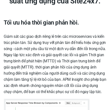
suất ứng dụng của Site24x7.
Tối ưu hóa thời gian phản hồi.
Giám sát các giao dịch riêng lẻ trên các microservices và kiến ​​
trúc phân tán. Sử dụng truy vết phân tán để hiểu hiệu ứng gợn
sóng - cách một yêu cầu từ một dịch vụ dẫn đến lỗi trong nữa.
Ngay lập tức xác định và giải quyết các lỗi và giảm Thời gian
trung bình để phát hiện (MTTD) và Thời gian trung bình để
giải quyết (MTTR). thời gian phản hồi của ứng dụng ảnh
hưởng đến trải nghiệm của người dùng cuối và các ứng dụng
chậm làm tăng tỷ lệ rời bỏ của bạn. APM Insight cho phép bạn
xác định nhanh chóng nguyên nhân cốt lõi của ứng dụng
chạy chậm, để bạn có thể khắc phục sự cố đó ngay lập tức.