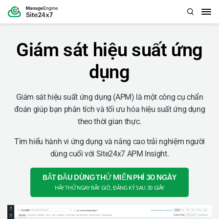
Giám sát hiệu suất ứng
dụng
Giám sát hiệu suất ứng dụng (APM) là một công cụ chẩn
đoán giúp bạn phân tích và tối ưu hóa hiệu suất ứng dụng
theo thời gian thực.
Tìm hiểu hành vi ứng dụng và nâng cao trải nghiệm người
dùng cuối với Site24x7 APM Insight.
BẮT ĐẦU DÙNG THỬ MIỄN PHÍ 30 NGÀY
HÃY THỬ NGAY BÂY GIỜ, ĐĂNG KÝ SAU 30 GIÂY