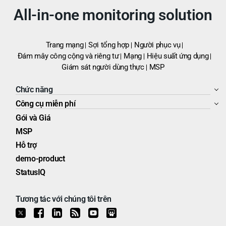
All-in-one monitoring solution
Trang mạng
Sợi tổng hợp
Người phục vụ
Đám mây công cộng và riêng tư
Mạng
Hiệu suất ứng dụng
Giám sát người dùng thực
MSP
Chức năng
Công cụ miễn phí
Gói và Giá
MSP
Hỗ trợ
demo-product
StatusIQ
Tương tác với chúng tôi trên