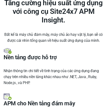
Tăng cường hiệu suất ứng dụng
với công cụ Site24x7 APM
Insight.
Bất kể là máy chủ đám mây, máy chủ ảo hay vật lý, bạn sẽ có
được cái nhìn tổng quan về hiệu suất ứng dụng của mình.
Nền tảng được hỗ trợ
Nhận thông tin chi tiết về tình trạng của các ứng dụng đang
chạy trên nhiều nền tảng khác nhau như .NET, Java , Ruby,
Node.js , và PHP.
APM cho Nền tảng đám mây