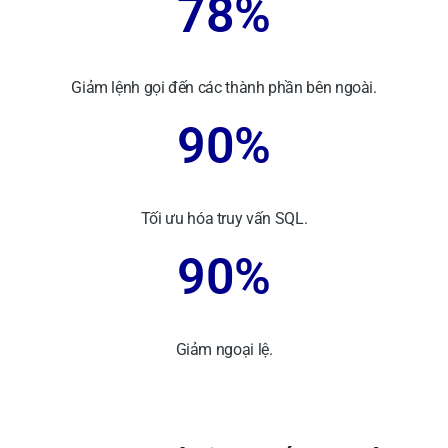
78%
Giảm lệnh gọi đến các thành phần bên ngoài.
90%
Tối ưu hóa truy vấn SQL.
90%
Giảm ngoại lệ.