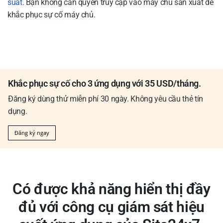
suất.
Bạn không cần quyền truy cập vào máy chủ sản xuất để
khắc phục sự cố máy chủ.
Khắc phục sự cố cho 3 ứng dụng với 35 USD/tháng.
Đăng ký dùng thử miễn phí 30 ngày. Không yêu cầu thẻ tín
dụng.
Đăng ký ngay
Có được khả năng hiển thị đầy
đủ với công cụ giám sát hiệu