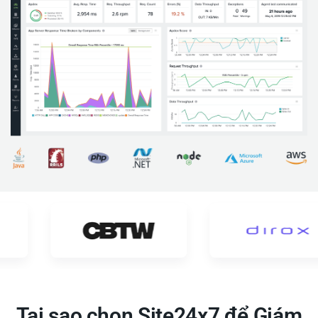
Tại sao chọn Site24x7 để Giám