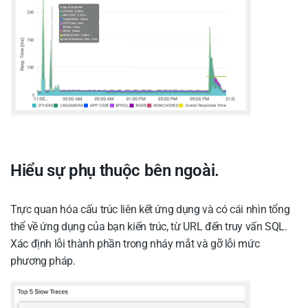
Hiểu sự phụ thuộc bên ngoài.
Trực quan hóa cấu trúc liên kết ứng dụng và có cái nhìn tổng
thể về ứng dụng của bạn kiến trúc, từ URL đến truy vấn SQL.
Xác định lỗi thành phần trong nháy mắt và gỡ lỗi mức
phương pháp.