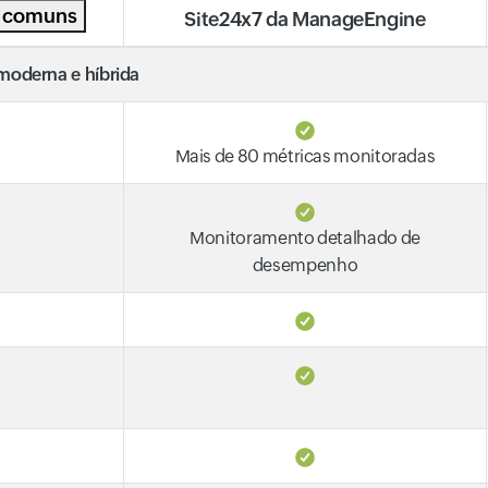
s comuns
Site24x7 da ManageEngine
moderna e híbrida
Mais de 80 métricas monitoradas
Monitoramento detalhado de
desempenho