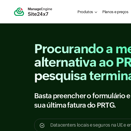
Produtos
Planos e preços
Procurando a m
alternativa ao P
pesquisa termina
Basta preencher o formulário 
sua última fatura do PRTG.
Datacenters locais e seguros na UE e 