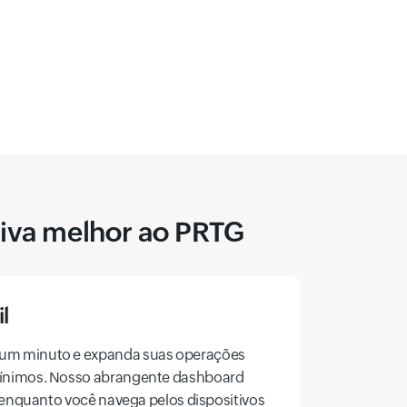
tiva melhor ao PRTG
l
um minuto e expanda suas operações
mínimos. Nosso abrangente dashboard
l enquanto você navega pelos dispositivos