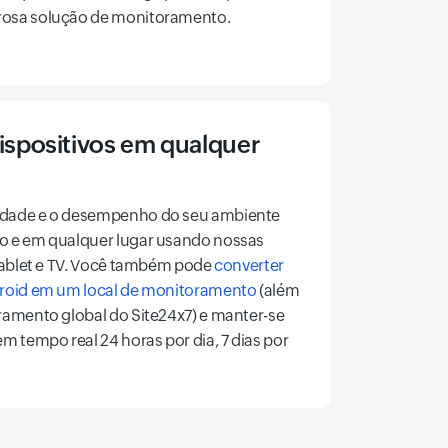
rosa solução de monitoramento.
ispositivos em qualquer
idade e o desempenho do seu ambiente
o e em qualquer lugar usando nossas
 tablet e TV. Você também pode
converter
droid em um local de monitoramento
(além
ramento global do Site24x7) e manter-se
m tempo real 24 horas por dia, 7 dias por