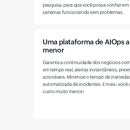
pesquisa, para que você possa confiar em
sistemas funcionando sem problemas.
Uma plataforma de AIOps a
menor
Garanta a continuidade dos negócios co
em tempo real, alertas instantâneos, previs
acionáveis. Minimize o tempo de inativid
automatizada de incidentes. E mais: você
custo muito menor!