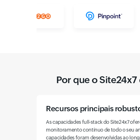
Por que o Site24x7
Recursos principais robust
As capacidades full-stack do Site24x7 of
monitoramento contínuo de todo o seu am
capacidades foram desenvolvidas ao long