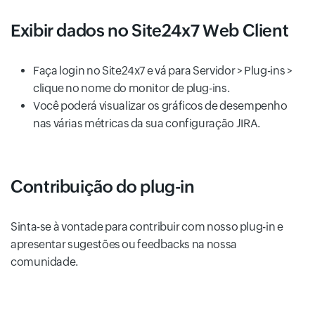
Exibir dados no Site24x7 Web Client
Faça login no Site24x7 e vá para Servidor > Plug-ins >
clique no nome do monitor de plug-ins.
Você poderá visualizar os gráficos de desempenho
nas várias métricas da sua configuração JIRA.
Contribuição do plug-in
Sinta-se à vontade para contribuir com nosso plug-in e
apresentar sugestões ou feedbacks na nossa
comunidade.