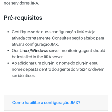
nos servidores JIRA.
Pré-requisitos
Certifique-se de que a configuração JMX esteja
ativada corretamente. Consulte a seção abaixo para
ativar a configuração JMX.
Our
Linux/Windows
server monitoring agent should
be installed in the JIRA server.
Ao adicionar um plug-in, o nome do plug-in e seu
nome de pasta dentro do agente do Site24x7 devem
ser idênticos.
Como habilitar a configuração JMX?