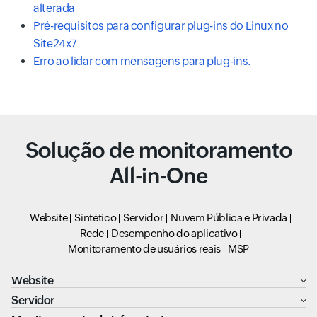
alterada
Pré-requisitos para configurar plug-ins do Linux no
Site24x7
Erro ao lidar com mensagens para plug-ins.
Solução de monitoramento
All-in-One
Website
Sintético
Servidor
Nuvem Pública e Privada
Rede
Desempenho do aplicativo
Monitoramento de usuários reais
MSP
Website
Servidor