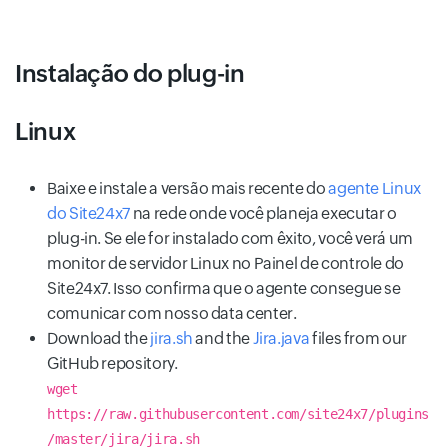
Instalação do plug-in
Linux
Baixe e instale a versão mais recente do
agente Linux
do Site24x7
na rede onde você planeja executar o
plug-in. Se ele for instalado com êxito, você verá um
monitor de servidor Linux no Painel de controle do
Site24x7. Isso confirma que o agente consegue se
comunicar com nosso data center.
Download the
jira.sh
and the
Jira.java
files from our
GitHub repository.
wget
https://raw.githubusercontent.com/site24x7/plugins
/master/jira/jira.sh