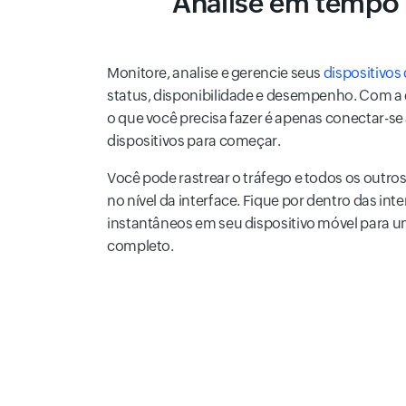
Análise em tempo
Monitore, analise e gerencie seus
dispositivos
status, disponibilidade e desempenho. Com a
o que você precisa fazer é apenas conectar-se
dispositivos para começar.
Você pode rastrear o tráfego e todos os out
no nível da interface. Fique por dentro das in
instantâneos em seu dispositivo móvel para
completo.