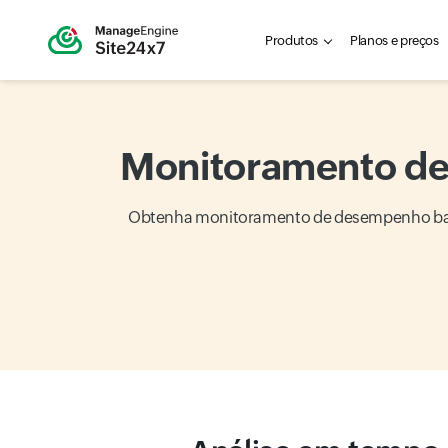
Produtos
Planos e preços
Monitoramento de
Obtenha monitoramento de desempenho basea