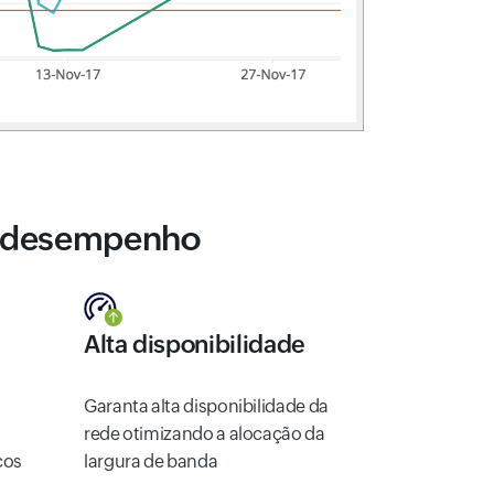
e desempenho
Alta disponibilidade
Garanta alta disponibilidade da
rede otimizando a alocação da
cos
largura de banda