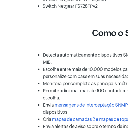
Switch Netgear FS728TPv2
Como o S
Detecta automaticamente dispositivos S
MIB.
Escolhe entre mais de 10.000 modelos pa
personalize com base em suas necessida
Monitora por completo as principais métric
Permite adicionar mais de 100 contador
escolha.
Envia
mensagens de interceptação SNMP
dispositivos.
Cria
mapas de camadas 2 e mapas de top
Envia alertas de aviso sobre o tempo de in