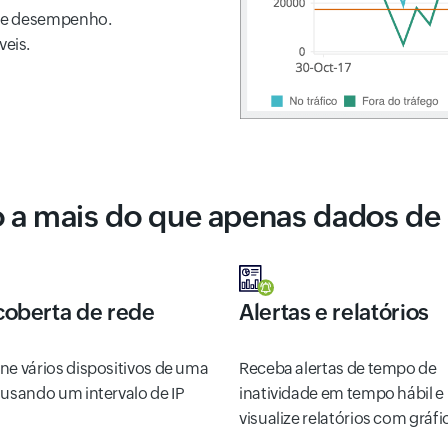
s de desempenho.
veis.
o a mais do que apenas dados d
oberta de rede
Alertas e relatórios
ne vários dispositivos de uma
Receba alertas de tempo de
 usando um intervalo de IP
inatividade em tempo hábil e
visualize relatórios com gráfi