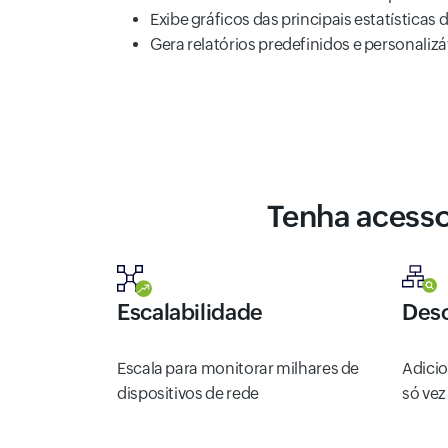
Exibe gráficos das principais estatística
Gera relatórios predefinidos e personalizá
Tenha acess
Escalabilidade
Desc
Escala para monitorar milhares de
Adicio
dispositivos de rede
só vez