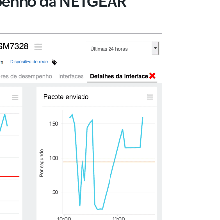
mpenho da NETGEAR