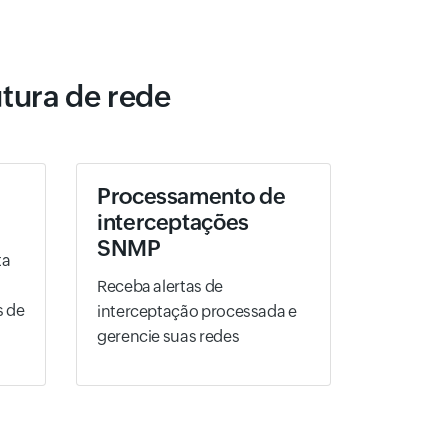
utura de rede
Processamento de
interceptações
SNMP
ta
Receba alertas de
s de
interceptação processada e
gerencie suas redes