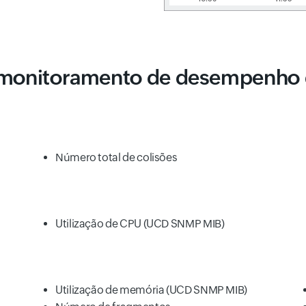
 monitoramento de desempenh
Número total de colisões
Utilização de CPU (UCD SNMP MIB)
Utilização de memória (UCD SNMP MIB)