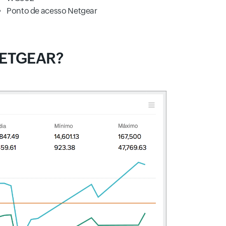
Ponto de acesso Netgear
 NETGEAR?