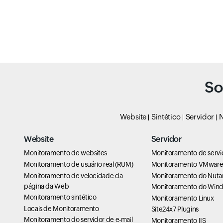
So
Website
Sintético
Servidor
N
Website
Servidor
Monitoramento de websites
Monitoramento de servi
Monitoramento de usuário real (RUM)
Monitoramento VMwar
Monitoramento de velocidade da
Monitoramento do Nuta
página da Web
Monitoramento do Win
Monitoramento sintético
Monitoramento Linux
Locais de Monitoramento
Site24x7 Plugins
Monitoramento do servidor de e-mail
Monitoramento IIS