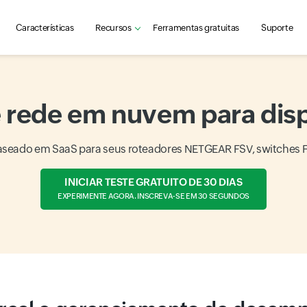
Características
Recursos
Ferramentas gratuitas
Suporte
 rede em nuvem para dis
do em SaaS para seus roteadores NETGEAR FSV, switches FSM,
INICIAR TESTE GRATUITO DE 30 DIAS
EXPERIMENTE AGORA. INSCREVA-SE EM 30 SEGUNDOS