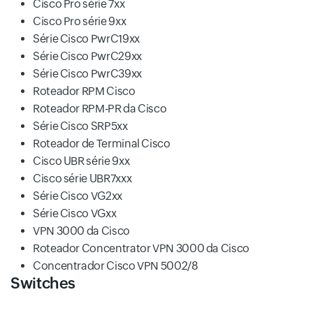
Cisco Pro série 7xx
Cisco Pro série 9xx
Série Cisco PwrC19xx
Série Cisco PwrC29xx
Série Cisco PwrC39xx
Roteador RPM Cisco
Roteador RPM-PR da Cisco
Série Cisco SRP5xx
Roteador de Terminal Cisco
Cisco UBR série 9xx
Cisco série UBR7xxx
Série Cisco VG2xx
Série Cisco VGxx
VPN 3000 da Cisco
Roteador Concentrator VPN 3000 da Cisco
Concentrador Cisco VPN 5002/8
Switches