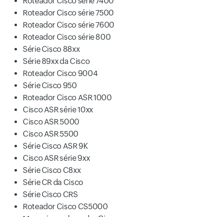
Roteador Cisco série 7400
Roteador Cisco série 7500
Roteador Cisco série 7600
Roteador Cisco série 800
Série Cisco 88xx
Série 89xx da Cisco
Roteador Cisco 9004
Série Cisco 950
Roteador Cisco ASR 1000
Cisco ASR série 10xx
Cisco ASR 5000
Cisco ASR 5500
Série Cisco ASR 9K
Cisco ASR série 9xx
Série Cisco C8xx
Série CR da Cisco
Série Cisco CRS
Roteador Cisco CS5000