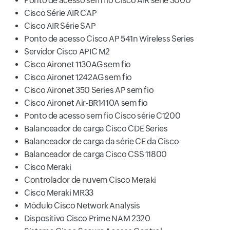
Ponto de acesso sem fio Cisco AIR série 3000
Cisco Série AIR CAP
Cisco AIR Série SAP
Ponto de acesso Cisco AP 541n Wireless Series
Servidor Cisco APIC M2
Cisco Aironet 1130AG sem fio
Cisco Aironet 1242AG sem fio
Cisco Aironet 350 Series AP sem fio
Cisco Aironet Air-BR1410A sem fio
Ponto de acesso sem fio Cisco série C1200
Balanceador de carga Cisco CDE Series
Balanceador de carga da série CE da Cisco
Balanceador de carga Cisco CSS 11800
Cisco Meraki
Controlador de nuvem Cisco Meraki
Cisco Meraki MR33
Módulo Cisco Network Analysis
Dispositivo Cisco Prime NAM 2320