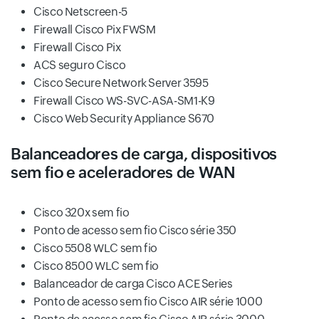
Cisco Netscreen-5
Firewall Cisco Pix FWSM
Firewall Cisco Pix
ACS seguro Cisco
Cisco Secure Network Server 3595
Firewall Cisco WS-SVC-ASA-SM1-K9
Cisco Web Security Appliance S670
Balanceadores de carga, dispositivos
sem fio e aceleradores de WAN
Cisco 320x sem fio
Ponto de acesso sem fio Cisco série 350
Cisco 5508 WLC sem fio
Cisco 8500 WLC sem fio
Balanceador de carga Cisco ACE Series
Ponto de acesso sem fio Cisco AIR série 1000