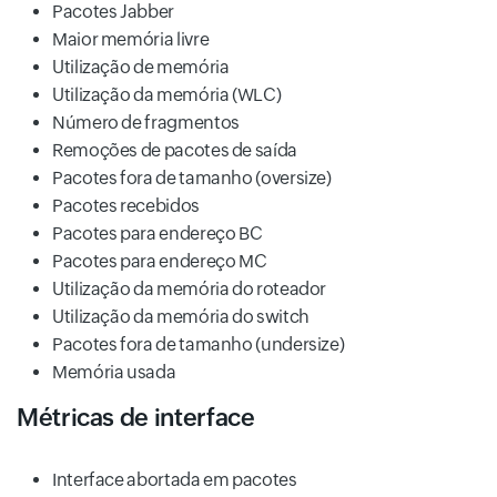
Pacotes Jabber
Maior memória livre
Utilização de memória
Utilização da memória (WLC)
Número de fragmentos
Remoções de pacotes de saída
Pacotes fora de tamanho (oversize)
Pacotes recebidos
Pacotes para endereço BC
Pacotes para endereço MC
Utilização da memória do roteador
Utilização da memória do switch
Pacotes fora de tamanho (undersize)
Memória usada
Métricas de interface
Interface abortada em pacotes