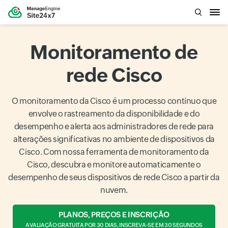
Monitoramento de
rede Cisco
O monitoramento da Cisco é um processo contínuo que
envolve o rastreamento da disponibilidade e do
desempenho e alerta aos administradores de rede para
alterações significativas no ambiente de dispositivos da
Cisco. Com nossa ferramenta de monitoramento da
Cisco, descubra e monitore automaticamente o
desempenho de seus dispositivos de rede Cisco a partir da
nuvem.
PLANOS, PREÇOS E INSCRIÇÃO
AVALIAÇÃO GRATUITA POR 30 DIAS, INSCREVA-SE EM 30 SEGUNDOS