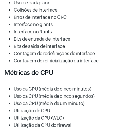
Uso de backplane
Colisões de interface
Erros de interface no CRC
Interface no giants
Interface no Runts
Bits de entrada de interface
Bits de saída de interface
Contagem de redefinições de interface
Contagem de reinicialização da interface
Métricas de CPU
Uso da CPU (média de cinco minutos)
Uso da CPU (média de cinco segundos)
Uso da CPU (média de um minuto)
Utilização de CPU
Utilização da CPU (WLC)
Utilização da CPU do firewall