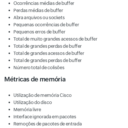
Ocorrências médias de buffer
Perdas médias de buffer
Abra arquivos ou sockets
Pequenas ocorrências de buffer
Pequenos erros de buffer
Total de muito grandes acessos de buffer
Total de grandes perdas de buffer
Total de grandes acessos de buffer
Total de grandes perdas de buffer
Número total de colisões
Métricas de memória
Utilização de memória Cisco
Utilização do disco
Memória livre
Interface ignorada em pacotes
Remoções de pacotes de entrada