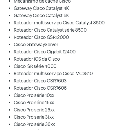
Mecanismo de cache Cisco
Gateway Cisco Catalyst 4K
Gateway Cisco Catalyst 6K
Roteador multisserviço Cisco Catalyst 8500
Roteador Cisco Catalyst série 8500
Roteador Cisco GSR12000
Cisco GatewayServer
Roteador Cisco Gigabit 12400
Roteador IGS da Cisco
Cisco ISR série 4000
Roteador multisserviço Cisco MC3810
Roteador Cisco OSR7603
Roteador Cisco OSR7606
Cisco Pro série 10xx
Cisco Pro série 16xx
Cisco Pro série 25xx
Cisco Pro série 31xx
Cisco Pro série 36xx