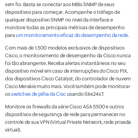
sem fio. Basta se conectar aos MIBs SNMP de seus
dispositivos para começar. Acompanhe o tráfego de
qualquer dispositivo SNMP no nível da interface e
monitore todas as principais métricas de desempenho
para
um monitoramento eficaz do desempenho da rede
.
Com mais de 1.500 modelos exclusivos de dispositivos
Cisco, o monitoramento de desempenho da Cisco nunca
foi tão abrangente. Receba alertas instantâneos no seu
dispositivo móvel em caso de interrupções do Cisco PIX,
dos dispositivos Cisco Catalyst, do controlador de nuvem
Cisco Merakie muito mais. Você também pode monitorar
os
switches de pilha da Cisc
usando Site24x7.
Monitore os firewalls da série Cisco ASA 5500 e outros
dispositivos de segurança de rede para permanecer no
controle de sua VPN (Virtual Private Network, rede privada
virtual).