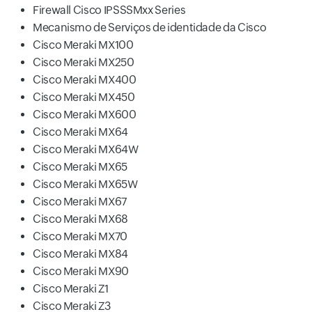
Firewall Cisco IPSSSMxx Series
Mecanismo de Serviços de identidade da Cisco
Cisco Meraki MX100
Cisco Meraki MX250
Cisco Meraki MX400
Cisco Meraki MX450
Cisco Meraki MX600
Cisco Meraki MX64
Cisco Meraki MX64W
Cisco Meraki MX65
Cisco Meraki MX65W
Cisco Meraki MX67
Cisco Meraki MX68
Cisco Meraki MX70
Cisco Meraki MX84
Cisco Meraki MX90
Cisco Meraki Z1
Cisco Meraki Z3