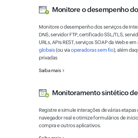
Monitore o desempenho do
Monitore o desempenho dos serviços de Inte
DNS, servidor FTP, certificado SSL/TLS, servi
URLs, APIs REST, serviços SOAP da Web e em
globais
(ou via
operadoras sem fio
), além da
privadas
Saiba mais
Monitoramento sintético d
Registre e simule interações de várias etapa
navegador real e otimize formulários de iníci
compra e outros aplicativos.