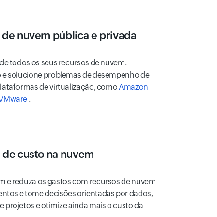
de nuvem pública e privada
 de todos os seus recursos de nuvem.
ho e solucione problemas de desempenho de
plataformas de virtualização, como
Amazon
VMware
.
 de custo na nuvem
m e reduza os gastos com recursos de nuvem
ntos e tome decisões orientadas por dados,
 projetos e otimize ainda mais o custo da