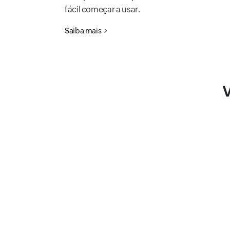
fácil começar a usar.
Saiba mais
V