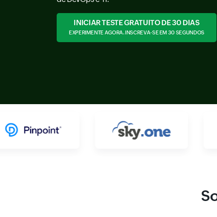
INICIAR TESTE GRATUITO DE 30 DIAS
EXPERIMENTE AGORA. INSCREVA-SE EM 30 SEGUNDOS
So