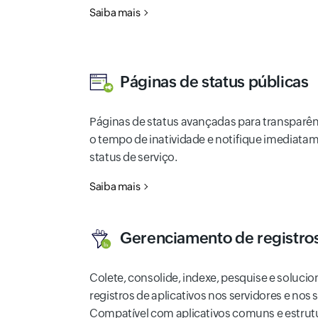
Saiba mais
Páginas de status públicas
Páginas de status avançadas para transparê
o tempo de inatividade e notifique imediatam
status de serviço.
Saiba mais
Gerenciamento de registro
Colete, consolide, indexe, pesquise e soluc
registros de aplicativos nos servidores e nos s
Compatível com aplicativos comuns e estrutur