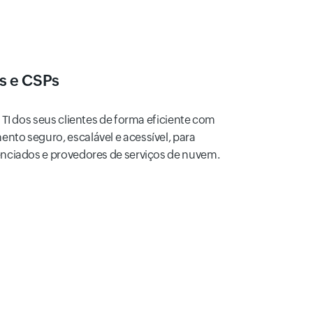
s e CSPs
 TI dos seus clientes de forma eficiente com
to seguro, escalável e acessível, para
enciados e provedores de serviços de nuvem.