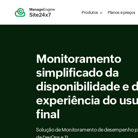
Produtos
Planos e preços
Monitoramento
simplificado da
disponibilidade e 
experiência do usu
final
Solução de Monitoramento de desempenho p
de DevOps e TI.