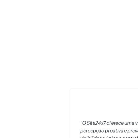
"O Site24x7 oferece uma v
percepção proativa e prev