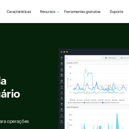
Características
Recursos
Ferramentas gratuitas
Suporte
da
ário
ara operações