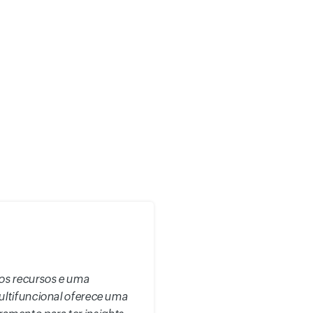
dos recursos e uma
ultifuncional oferece uma