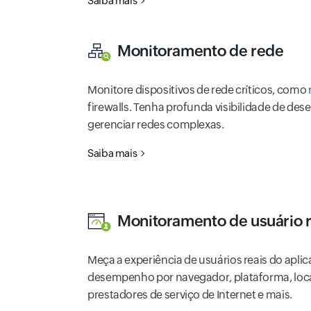
Saiba mais
Monitoramento de rede
Monitore dispositivos de rede críticos, como
firewalls. Tenha profunda visibilidade de de
gerenciar redes complexas.
Saiba mais
Monitoramento de usuário r
Meça a experiência de usuários reais do aplic
desempenho por navegador, plataforma, loca
prestadores de serviço de Internet e mais.