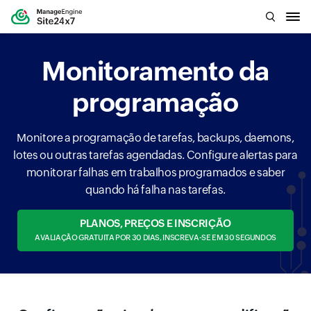
Monitoramento da
programação
Monitore a programação de tarefas, backups, daemons,
lotes ou outras tarefas agendadas. Configure alertas para
monitorar falhas em trabalhos programados e saber
quando há falha nas tarefas.
PLANOS, PREÇOS E INSCRIÇÃO
AVALIAÇÃO GRATUITA POR 30 DIAS, INSCREVA-SE EM 30 SEGUNDOS