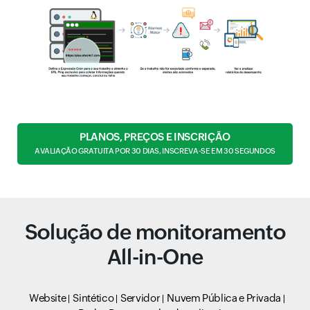
PLANOS, PREÇOS E INSCRIÇÃO
AVALIAÇÃO GRATUITA POR 30 DIAS, INSCREVA-SE EM 30 SEGUNDOS
Solução de monitoramento
All-in-One
Website
Sintético
Servidor
Nuvem Pública e Privada