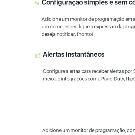
Configuração simples e sem co
Adicione um monitor de programação em a
um nome, especifique a expressão da prog
deseja notificar. Pronto!
Alertas instantâneos
Configure alertas para receber alertas po
meio de integrações como PagerDuty, HipC
Adicione um monitor de programação, confi