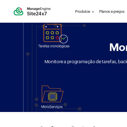
Produtos
Planos e preços
Mon
Monitore a programação de tarefas, back