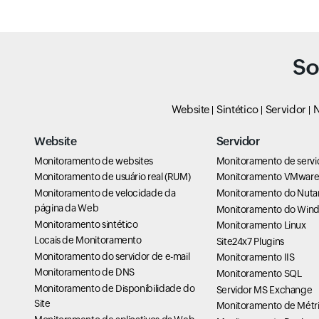
So
Website
Sintético
Servidor
N
Website
Servidor
Monitoramento de websites
Monitoramento de servi
Monitoramento de usuário real (RUM)
Monitoramento VMwar
Monitoramento de velocidade da
Monitoramento do Nuta
página da Web
Monitoramento do Win
Monitoramento sintético
Monitoramento Linux
Locais de Monitoramento
Site24x7 Plugins
Monitoramento do servidor de e-mail
Monitoramento IIS
Monitoramento de DNS
Monitoramento SQL
Monitoramento de Disponibilidade do
Servidor MS Exchange
Site
Monitoramento de Métri