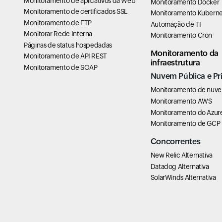
Monitoramento de aplicativos da Web
Monitoramento Docker
Monitoramento de certificados SSL
Monitoramento Kuberne
Monitoramento de FTP
Automação de TI
Monitorar Rede Interna
Monitoramento Cron
Páginas de status hospedadas
Monitoramento da
Monitoramento de API REST
infraestrutura
Monitoramento de SOAP
Nuvem Pública e Pr
Monitoramento de nuv
Monitoramento AWS
Monitoramento do Azur
Monitoramento de GCP
Concorrentes
New Relic Alternativa
Datadog Alternativa
SolarWinds Alternativa