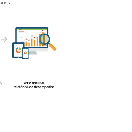
rios.