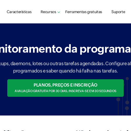
Características
Recursos
Ferramentas gratuitas
Suporte
itoramento da program
ups, daemons, lotes ou outras tarefas agendadas. Configure al
programados e saber quando há falha nas tarefas.
PLANOS, PREÇOS E INSCRIÇÃO
AVALIAÇÃO GRATUITA POR 30 DIAS, INSCREVA-SE EM 30 SEGUNDOS