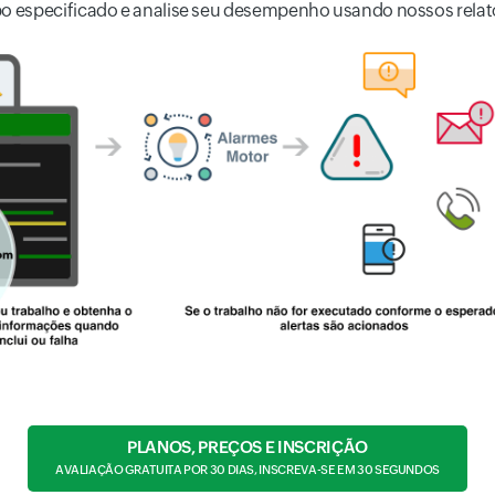
o especificado e analise seu desempenho usando nossos relató
PLANOS, PREÇOS E INSCRIÇÃO
AVALIAÇÃO GRATUITA POR 30 DIAS, INSCREVA-SE EM 30 SEGUNDOS