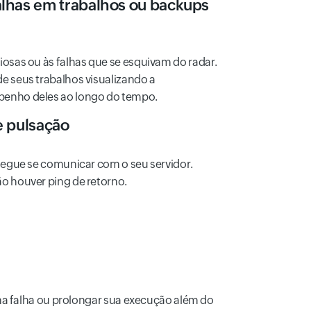
alhas em trabalhos ou backups
ciosas ou às falhas que se esquivam do radar.
de seus trabalhos visualizando a
penho deles ao longo do tempo.
 pulsação
nsegue se comunicar com o seu servidor.
o houver ping de retorno.
ma falha ou prolongar sua execução além do