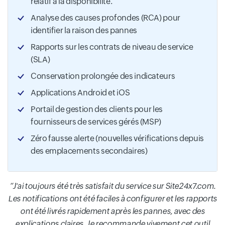
relatif à la disponibilité.
Analyse des causes profondes (RCA) pour
identifier la raison des pannes
Rapports sur les contrats de niveau de service
(SLA)
Conservation prolongée des indicateurs
Applications Android et iOS
Portail de gestion des clients pour les
fournisseurs de services gérés (MSP)
Zéro fausse alerte (nouvelles vérifications depuis
des emplacements secondaires)
J'ai toujours été très satisfait du service sur Site24x7.com.
Les notifications ont été faciles à configurer et les rapports
ont été livrés rapidement après les pannes, avec des
explications claires. Je recommande vivement cet outil