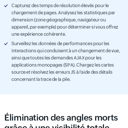
Capturez des temps de résolution élevés pour le
chargement de pages. Analysez les statistiques par
dimension (zone géographique, navigateur ou
appareil, par exemple) pour déterminer si vous offrez
une expérience cohérente.
Surveillez les données de performances pour les
interactions qui conduisent à un changement de vue,
ainsi que toutes les demandes AJAX pour les
applications monopages (SPA). Chargez les cartes
source et résolvez les erreurs JS à l'aide des détails
concernant la trace de la pile.
Élimination des angles morts
grâce à une visibilité totale