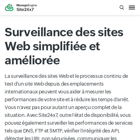
Surveillance des sites
Web simplifiée et
améliorée
La surveillance des sites Web et le processus continu de
test d'un site Web depuis des emplacements
internationaux peuvent vous aider à mesurer les
performances de votre site et à réduire les temps d'arrêt.
Vous n'avez pas pour autant un aperçu complet de la
situation. Avec Site24x7, outre l'état de disponibilité, vous
pouvez également surveiller les performances de services
tels que DNS, FTP et SMTP, vérifier l'intégrité des API,
détecter les URL non sécurisées, communiquer les