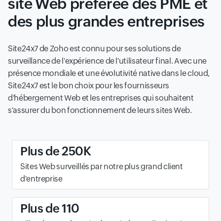
site Web préférée des PME et
des plus grandes entreprises
Site24x7 de Zoho est connu pour ses solutions de
surveillance de l'expérience de l'utilisateur final. Avec une
présence mondiale et une évolutivité native dans le cloud,
Site24x7 est le bon choix pour les fournisseurs
d'hébergement Web et les entreprises qui souhaitent
s'assurer du bon fonctionnement de leurs sites Web.
Plus de 250K
Sites Web surveillés par notre plus grand client
d'entreprise
Plus de 110