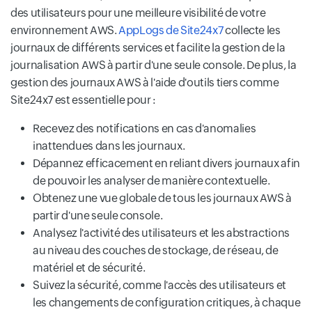
des utilisateurs pour une meilleure visibilité de votre
environnement AWS.
AppLogs de Site24x7
collecte les
journaux de différents services et facilite la gestion de la
journalisation AWS à partir d'une seule console. De plus, la
gestion des journaux AWS à l'aide d'outils tiers comme
Site24x7 est essentielle pour :
Recevez des notifications en cas d'anomalies
inattendues dans les journaux.
Dépannez efficacement en reliant divers journaux afin
de pouvoir les analyser de manière contextuelle.
Obtenez une vue globale de tous les journaux AWS à
partir d'une seule console.
Analysez l'activité des utilisateurs et les abstractions
au niveau des couches de stockage, de réseau, de
matériel et de sécurité.
Suivez la sécurité, comme l'accès des utilisateurs et
les changements de configuration critiques, à chaque