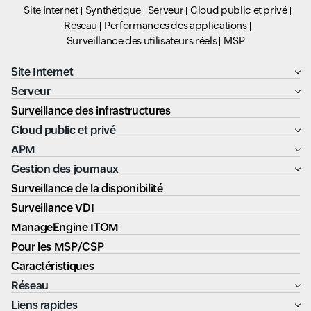
Site Internet
Synthétique
Serveur
Cloud public et privé
Réseau
Performances des applications
Surveillance des utilisateurs réels
MSP
Site Internet
Serveur
Surveillance des infrastructures
Cloud public et privé
APM
Gestion des journaux
Surveillance de la disponibilité
Surveillance VDI
ManageEngine ITOM
Pour les MSP/CSP
Caractéristiques
Réseau
Liens rapides