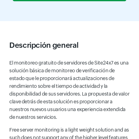
Descripción general
El monitoreo gratuito de servidores de Site24x7 es una
solución básica de monitoreo de verificación de
estado que le proporcionará actualizaciones de
rendimiento sobre el tiempo de actividad y la
disponibilidad de sus servidores. La propuesta de valor
clave detrás de esta solución es proporcionar a
nuestros nuevos usuarios una experiencia extendida
de nuestros servicios.
Free server monitoring is a light weight solution and as
such does not support any of the higher level features