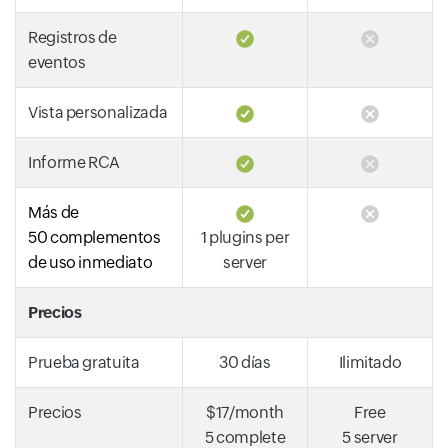
Registros de
eventos
Vista personalizada
Informe RCA
Más de
50 complementos
1 plugins per
de uso inmediato
server
Precios
Prueba gratuita
30 días
Ilimitado
Precios
$17/month
Free
5 complete
5 server