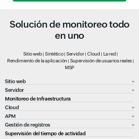
Solución de monitoreo todo
en uno
Sitio web
Sintético
Servidor
Cloud
La red
Rendimiento de la aplicación
Supervisión de usuarios reales
MSP
Sitio web
Servidor
Monitoreo de Infraestructura
Cloud
APM
Gestión de registros
Supervisión del tiempo de actividad