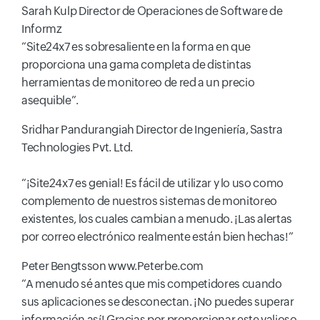
Sarah Kulp
Director de Operaciones de Software de
Informz
“Site24x7 es sobresaliente en la forma en que
proporciona una gama completa de distintas
herramientas de monitoreo de red a un precio
asequible”.
Sridhar Pandurangiah
Director de Ingeniería, Sastra
Technologies Pvt. Ltd.
“¡Site24x7 es genial! Es fácil de utilizar y lo uso como
complemento de nuestros sistemas de monitoreo
existentes, los cuales cambian a menudo. ¡Las alertas
por correo electrónico realmente están bien hechas!”
Peter Bengtsson
www.Peterbe.com
“A menudo sé antes que mis competidores cuando
sus aplicaciones se desconectan. ¡No puedes superar
información así! Gracias por proporcionar este valioso